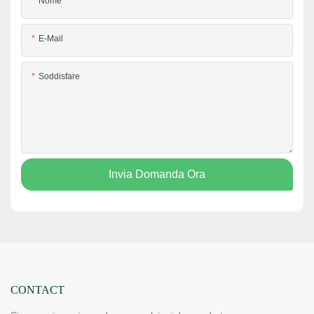
Nome
E-Mail
Soddisfare
Invia Domanda Ora
CONTACT