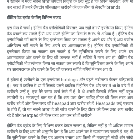
में खोजने में मदद सबसे अच्छा लैपटॉप बिक्री के लिए सूट है कि अपने जरूरतों. आप भी
कर सकते हैं हमारे लैपटॉप ऑनलाइन खरीदने की एक सीमा से लैपटॉप brands.
हीटिंग पैड ब्रांड के लिए विभिन्न बजट
इस लेख में चर्चा। हीटिंग पैड प्रौद्योगिकी विस्तार. जब सही ढंग से इस्तेमाल किया, हीटिंग
पैड बचाने कर सकते हैं से आप अपने हीटिंग का बिल के 80% से अधिक है। हीटिंग पैड
प्रौद्योगिकी गर्म करने के लिए इस्तेमाल किया जा सकता है अपने घर और दे आप पर्याप्त
अतिरिक्त गर्मी रखने के लिए अपने घर आरामदायक है। हीटिंग पैड प्रौद्योगिकी भी
इस्तेमाल किया जा सकता कर सकते हैं कि सुनिश्चित करने के लिए अपने घर
आरामदायक और करने के लिए की जरूरत नहीं है सर्दियों में गरम अप हो. हीटिंग पैड
प्रौद्योगिकी भी इस्तेमाल किया जा सकता कर सकते हैं कि सुनिश्चित करने के लिए अपने
घर आरामदायक और करने के लिए की जरूरत नहीं है गर्मियों में गरम अप हो.
मैं हमेशा है खरीदने के एक प्रशंसक hotdogs और पढ़ने नवीनतम फैशन पत्रिकायें
हैं। जब मैं कॉलेज में था मैं किताबें पढ़ने कॉलेज में हीटिंग पैड और जब मैं था के बारे में मैं
खरीदने उन्हें हूं. इस मेरे समय खर्च कैसे मैं है. वे थे अच्छी किताबें लेकिन नहीं बहुत
उपयोगी है। महत्वपूर्ण बात यह है कि आप पता होना चाहिए हीटर की किस तरह आप
खरीद रहे हैं और किस तरह की heatpad आप खरीद रहे हैं. Heatpads कई प्रकार
के होते हैं, तो यह सबसे अच्छा है की जांच करने के लिए हीटर की किस तरह आप खरीद
रहे हैं और heatpad की किस तरह आप कर रहे हैं खरीदने.
हीटिंग पैड ब्रांड के लिए विभिन्न बजट केवल सस्ता है, लेकिन नहीं है भी अधिक सामान
खरीदने के लिए आप की अनुमति देता है कि आप अपने घर में उपयोग कर सकते हैं. यह भी
कि सुनिश्चित करने के लिए यह आसान बनाता आप किसी भी महत्वपूर्ण सौदों और सौदों