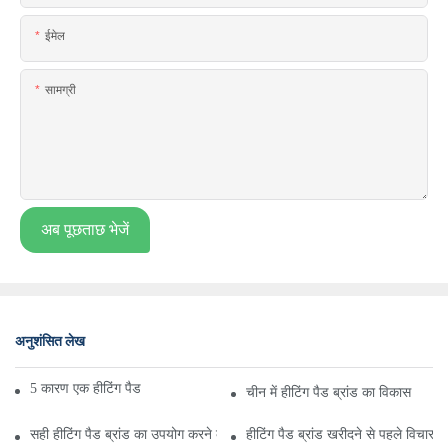
ईमेल
सामग्री
अब पूछताछ भेजें
अनुशंसित लेख
5 कारण एक हीटिंग पैड ब्रांड आपके लिए अच्छा है
चीन में हीटिंग पैड ब्रांड का विकास
सही हीटिंग पैड ब्रांड का उपयोग करने के लाभ
हीटिंग पैड ब्रांड खरीदने से पहले विचार करन