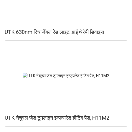
UTK 630nm रिचार्जेबल रेड लाइट आई थेरेपी डिवाइस
UTK नेचुरल जेड टूमलाइन इन्फ्रारेड हीटिंग पैड, H11M2