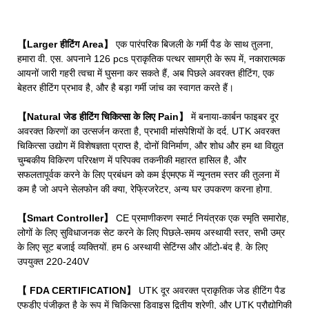
【Larger हीटिंग Area】
एक पारंपरिक बिजली के गर्मी पैड के साथ तुलना,
हमारा वी. एस. अपनाने 126 pcs प्राकृतिक पत्थर सामग्री के रूप में, नकारात्मक
आयनों जारी गहरी त्वचा में घुसना कर सकते हैं, अब पिछले अवरक्त हीटिंग, एक
बेहतर हीटिंग प्रभाव है, और है बड़ा गर्मी जांच का स्वागत करते हैं।
【Natural जेड हीटिंग चिकित्सा के लिए Pain】
में बनाया-कार्बन फाइबर दूर
अवरक्त किरणों का उत्सर्जन करता है, प्रभावी मांसपेशियों के दर्द. UTK अवरक्त
चिकित्सा उद्योग में विशेषज्ञता प्राप्त है, दोनों विनिर्माण, और शोध और हम था विद्युत
चुम्बकीय विकिरण परिरक्षण में परिपक्व तकनीकी महारत हासिल है, और
सफलतापूर्वक करने के लिए प्रबंधन को कम ईएमएफ में न्यूनतम स्तर की तुलना में
कम है जो अपने सेलफोन की क्या, रेफ्रिजरेटर, अन्य घर उपकरण करना होगा.
【Smart Controller】
CE प्रमाणीकरण स्मार्ट नियंत्रक एक स्मृति समारोह,
लोगों के लिए सुविधाजनक सेट करने के लिए पिछले-समय अस्थायी स्तर, सभी उम्र
के लिए सूट बजाई व्यक्तियों. हम 6 अस्थायी सेटिंग्स और ऑटो-बंद है. के लिए
उपयुक्त 220-240V
【 FDA CERTIFICATION】
UTK दूर अवरक्त प्राकृतिक जेड हीटिंग पैड
एफडीए पंजीकृत है के रूप में चिकित्सा डिवाइस द्वितीय श्रेणी, और UTK प्रौद्योगिकी