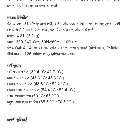
बनाता अपने बिस्तर या पसंदीदा कुर्सी
उत्पाद विनिर्देशों:
पैड आकार: 21 और प्रधानमंत्री; x 31 और प्रधानमंत्री;, गले के लिए एकदम सही
मांसपेशियों में अपनी पीठ, कंधों, पेट, पैर, हथियार, और अधिक है।
वजन: 4.8lb (2.2kg)
पावर: 220-240 वोल्ट, 50Hz/60Hz, 100 वाट
प्राथमिकी: 4-14um <बीआर >पैड सामग्री: नरम पु चमड़े (दोनों पक्षों), गैर विषैले
पीपी कपास, 126 व्यक्तिगत प्राकृतिक जेड पत्थर
गर्मी सुझाव:
गर्म-तापमान रेंज (39.4 °C~42.7 °C )
कम-तापमान रेंज (43.3 °C~48.3 °C )
मध्यम-तापमान रेंज (48.8 °C ~52.2 °C )
मध्यम उच्च तापमान रेंज (54.4 °C ~59.4 °C )
उच्च-तापमान रेंज (60 °C~65 °C )
बहुत उच्च तापमान रेंज (65.5 °C ~70.5 °C )
कंपनी सुविधाएँ