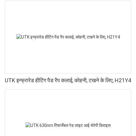
UTK इन्फ्रारेड हीटिंग पैड रैप कलाई, कोहनी, टखने के लिए, H21Y4