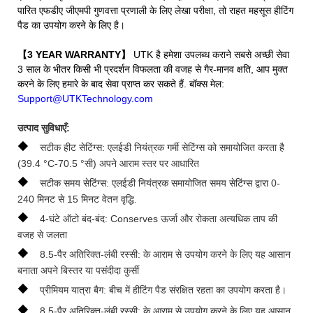
पारित एफडीए जीएमपी गुणवत्ता प्रणाली के लिए लेखा परीक्षा, तो राहत महसूस हीटिंग
पैड का उपयोग करने के लिए है।
【3 YEAR WARRANTY】
UTK है हमेशा उपलब्ध कराने सबसे अच्छी सेवा
3 साल के भीतर किसी भी प्रदर्शन विफलता की वजह से गैर-मानव क्षति, आप मुक्त
करने के लिए हमारे के बाद सेवा प्राप्त कर सकते हैं. बॉक्स मेल:
Support@UTKTechnology.com
उत्पाद सुविधाएँ:
◆
सटीक हीट सेटिंग्स: एलईडी नियंत्रक गर्मी सेटिंग्स को समायोजित करता है
(39.4 °C-70.5 °सी) अपने आराम स्तर पर आधारित
◆
सटीक समय सेटिंग्स: एलईडी नियंत्रक समायोजित समय सेटिंग्स द्वारा 0-
240 मिनट से 15 मिनट वेतन वृद्धि.
◆
4-घंटे ऑटो बंद-बंद: Conserves ऊर्जा और रोकता अत्यधिक ताप की
वजह से जलता
◆
8.5-पैर अतिरिक्त-लंबी रस्सी: के आराम से उपयोग करने के लिए यह आसान
बनाता अपने बिस्तर या पसंदीदा कुर्सी
◆
प्रीमियम यात्रा बैग: बीच में हीटिंग पैड संरक्षित रहता का उपयोग करता है।
◆
8.5-पैर अतिरिक्त-लंबी रस्सी: के आराम से उपयोग करने के लिए यह आसान