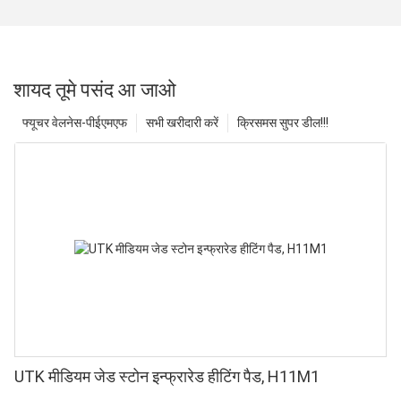
शायद तूमे पसंद आ जाओ
फ्यूचर वेलनेस-पीईएमएफ
सभी खरीदारी करें
क्रिसमस सुपर डील!!!
UTK मीडियम जेड स्टोन इन्फ्रारेड हीटिंग पैड, H11M1