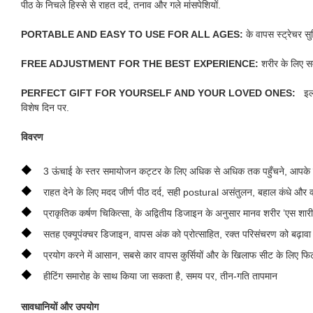
पीठ के निचले हिस्से से राहत दर्द, तनाव और गले मांसपेशियों.
PORTABLE AND EASY TO USE FOR ALL AGES:
के वापस स्ट्रेचर स
FREE ADJUSTMENT FOR THE BEST EXPERIENCE:
शरीर के लिए स
PERFECT GIFT FOR YOURSELF AND YOUR LOVED ONES:
इला
विशेष दिन पर.
विवरण
◆
3 ऊंचाई के स्तर समायोजन कट्टर के लिए अधिक से अधिक तक पहुँचने, आपके श
◆
राहत देने के लिए मदद जीर्ण पीठ दर्द, सही postural असंतुलन, बहाल कंधे और व
◆
प्राकृतिक कर्षण चिकित्सा, के अद्वितीय डिजाइन के अनुसार मानव शरीर ’एस शार
◆
सतह एक्यूपंक्चर डिजाइन, वापस अंक को प्रोत्साहित, रक्त परिसंचरण को बढ़ावा 
◆
प्रयोग करने में आसान, सबसे कार वापस कुर्सियों और के खिलाफ सीट के लिए फि
◆
हीटिंग समारोह के साथ किया जा सकता है, समय पर, तीन-गति तापमान
सावधानियों और उपयोग