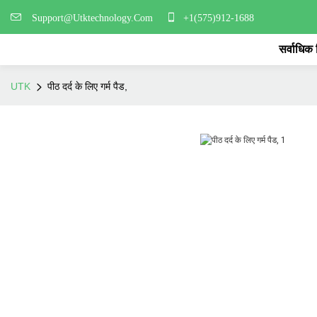
Support@Utktechnology.Com
+1(575)912-1688
सर्वाधिक
UTK
पीठ दर्द के लिए गर्म पैड,