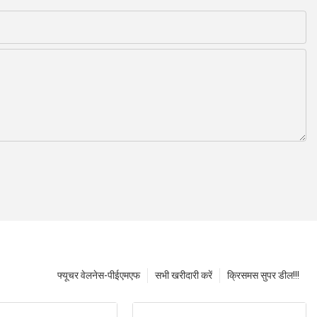
फ्यूचर वेलनेस-पीईएमएफ
सभी खरीदारी करें
क्रिसमस सुपर डील!!!