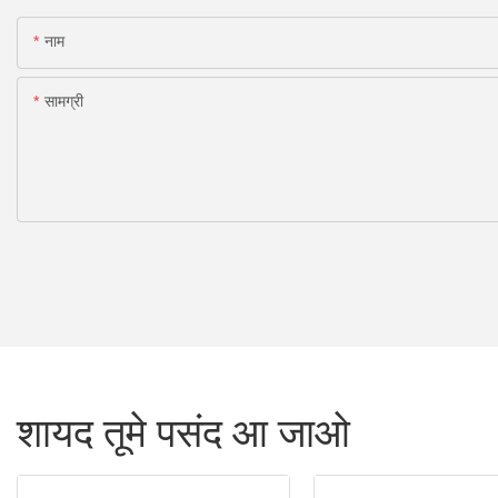
नाम
सामग्री
शायद तूमे पसंद आ जाओ