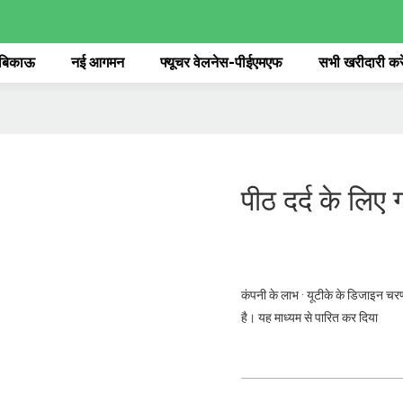
 बिकाऊ
नई आगमन
फ्यूचर वेलनेस-पीईएमएफ
सभी खरीदारी करे
पीठ दर्द के लिए ग
कंपनी के लाभ · यूटीके के डिजाइन चरण 
है। यह माध्यम से पारित कर दिया