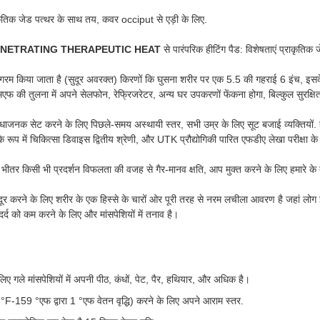
राकृतिक जेड पत्थर के साथ तय, कवर occiput से एड़ी के लिए.
ENETRATING THERAPEUTIC HEAT
से पारंपरिक हीटिंग पैड: विशेषताएं प्राकृतिक
गरम किया जाता है (सुदूर अवरक्त) किरणों कि घुसना शरीर पर एक 5.5 की गहराई 6 इंच, इसके
फ की तुलना में अपने सेलफोन, रेफ्रिजरेटर, अन्य घर उपकरणों फेंकना होगा, बिल्कुल सुरक्षि
सुविधाजनक सेट करने के लिए पिछले-समय अस्थायी स्तर, सभी उम्र के लिए सूट बजाई व्यक्तियो
रूप में चिकित्सा डिवाइस द्वितीय श्रेणी, और UTK प्रौद्योगिकी पारित एफडीए लेखा परीक्षा के
ीतर किसी भी प्रदर्शन विफलता की वजह से गैर-मानव क्षति, आप मुक्त करने के लिए हमारे के बा
ो दूर करने के लिए शरीर के एक हिस्से के चारों ओर पूरी तरह से नरम लचीला आवरण है जहां ल
र्द को कम करने के लिए और मांसपेशियों में तनाव है।
 गले मांसपेशियों में अपनी पीठ, कंधों, पेट, पैर, हथियार, और अधिक है।
 °F-159 °एफ द्वारा 1 °एफ वेतन वृद्धि) करने के लिए अपने आराम स्तर.