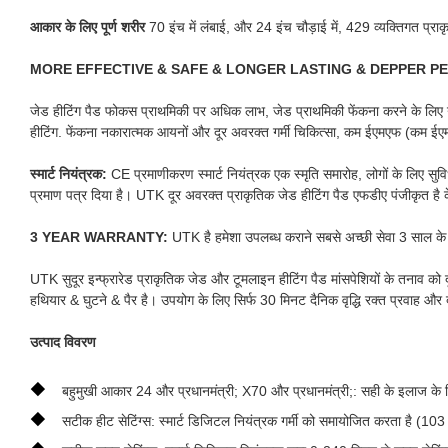
आकार के लिए पूर्ण शरीर
70 इंच में लंबाई, और 24 इंच चौड़ाई में, 429 व्यक्तिगत प्
MORE EFFECTIVE & SAFE & LONGER LASTING & DEPPER P
जेड हीटिंग पैड फोकस प्राथमिकी पर अधिक लाभ, जेड प्राथमिकी फेंकना करने के लिए 
हीटिंग. फेंकना नकारात्मक आयनों और दूर अवरक्त गर्मी चिकित्सा, कम ईएमएफ (कम ईएमए
स्मार्ट नियंत्रक:
CE प्रमाणीकरण स्मार्ट नियंत्रक एक स्मृति समारोह, लोगों के लिए 
प्रमाण पत्र दिया है। UTK दूर अवरक्त प्राकृतिक जेड हीटिंग पैड एफडीए पंजीकृत है के 
3 YEAR WARRANTY:
UTK है हमेशा उपलब्ध कराने सबसे अच्छी सेवा 3 साल के भ
UTK सुदूर इन्फ्रारेड प्राकृतिक जेड और टूमलाइन हीटिंग पैड मांसपेशियों के तनाव क
हथियार & घुटने & पैर है। उपयोग के लिए सिर्फ 30 मिनट दैनिक वृद्धि रक्त प्रवाह और द
उत्पाद विवरण
◆
बहुमुखी आकार 24 और प्रधानमंत्री; X70 और प्रधानमंत्री;: सही के इलाज के लिए
◆
सटीक हीट सेटिंग्स: स्मार्ट डिजिटल नियंत्रक गर्मी को समायोजित करता है (103