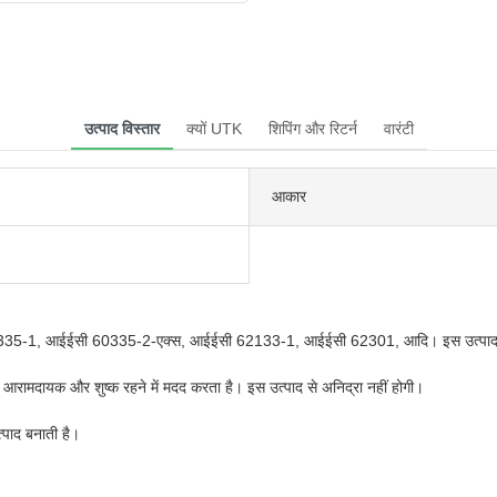
उत्पाद विस्तार
क्यों UTK
शिपिंग और रिटर्न
वारंटी
आकार
ी 60335-1, आईईसी 60335-2-एक्स, आईईसी 62133-1, आईईसी 62301, आदि। इस उत्पाद पर 
ो आरामदायक और शुष्क रहने में मदद करता है। इस उत्पाद से अनिद्रा नहीं होगी।
त्पाद बनाती है।