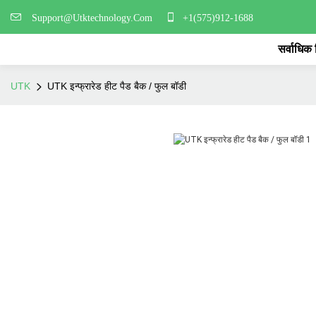
Support@Utktechnology.Com
+1(575)912-1688
सर्वाधिक
UTK
UTK इन्फ्रारेड हीट पैड बैक / फुल बॉडी