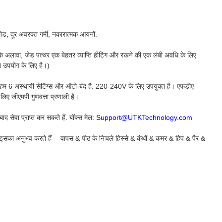
 जेड, दूर अवरक्त गर्मी, नकारात्मक आयनों.
 अलावा, जेड पत्थर एक बेहतर व्याप्ति हीटिंग और रखने की एक लंबी अवधि के लिए
त उपयोग के लिए है।)
ं. हम 6 अस्थायी सेटिंग्स और ऑटो-बंद है. 220-240V के लिए उपयुक्त है। एफडीए
 लिए जीएमपी गुणवत्ता प्रणाली है।
द सेवा प्राप्त कर सकते हैं. बॉक्स मेल:
Support@UTKTechnology.com
ोग इसका अनुभव करते हैं —वापस & पीठ के निचले हिस्से & कंधों & कमर & हिप & पैर &