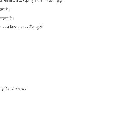
्स समायोजित कर देता है 15 मिनट वेतन वृद्धि.
खता है।
 जलता है।
पने बिस्तर या पसंदीदा कुर्सी
प्राकृतिक जेड पत्थर