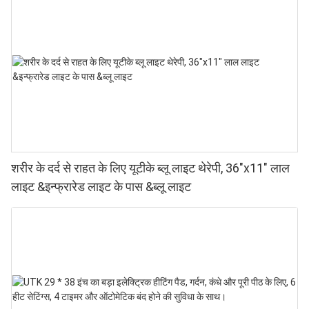
शरीर के दर्द से राहत के लिए यूटीके ब्लू लाइट थेरेपी, 36"x11" लाल
लाइट &इन्फ्रारेड लाइट के पास &ब्लू लाइट