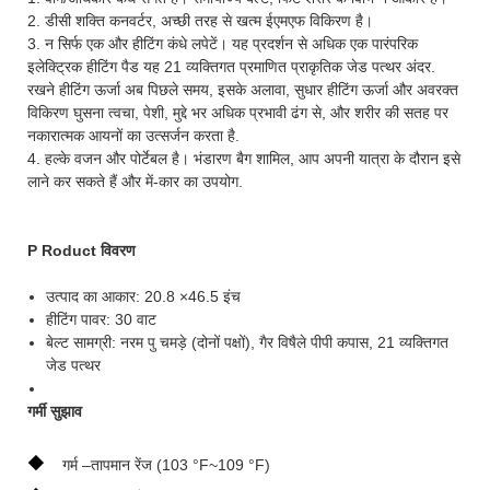
2. डीसी शक्ति कनवर्टर, अच्छी तरह से खत्म ईएमएफ विकिरण है।
3. न सिर्फ एक और हीटिंग कंधे लपेटें। यह प्रदर्शन से अधिक एक पारंपरिक
इलेक्ट्रिक हीटिंग पैड यह 21 व्यक्तिगत प्रमाणित प्राकृतिक जेड पत्थर अंदर.
रखने हीटिंग ऊर्जा अब पिछले समय, इसके अलावा, सुधार हीटिंग ऊर्जा और अवरक्त
विकिरण घुसना त्वचा, पेशी, मुद्दे भर अधिक प्रभावी ढंग से, और शरीर की सतह पर
नकारात्मक आयनों का उत्सर्जन करता है.
4. हल्के वजन और पोर्टेबल है। भंडारण बैग शामिल, आप अपनी यात्रा के दौरान इसे
लाने कर सकते हैं और में-कार का उपयोग.
P
Roduct विवरण
उत्पाद का आकार: 20.8 ×46.5 इंच
हीटिंग पावर: 30 वाट
बेल्ट सामग्री: नरम पु चमड़े (दोनों पक्षों), गैर विषैले पीपी कपास, 21 व्यक्तिगत
जेड पत्थर
गर्मी सुझाव
◆
गर्म –तापमान रेंज (103 °F~109 °F)