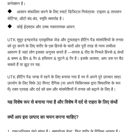
कनेक्शन है।
◆
आसान संचालित करने के लिए स्मार्ट डिजिटल नियंत्रक: टाइमर & तापमान
सेटिंग्स, ऑटो बंद-बंद, स्मृति समारोह है।
◆
कोई ईएमएफ और उच्च नकारात्मक आयन.
UTK सुदूर इन्फ्रारेड प्राकृतिक जेड और टूमलाइन हीटिंग पैड मांसपेशियों के तनाव
को दूर करने के लिए शरीर के एक हिस्से के चारों ओर पूरी तरह से नरम लचीला
आवरण है जहां लोग इसका अनुभव करते हैं —वापस & पीठ के निचले हिस्से & कंधों
& कमर & हिप & पैर & हथियार & घुटने & पैर है। इसके अलावा, आप उस पर बैठ
सकते हैं या झूठ पर यह.
UTK हीटिंग पैड जगह में रहने के लिए बनाया गया है भर में अपने पूरे उपचार सत्र.
उपयोग के लिए सिर्फ 30 मिनट दैनिक (या अपने चिकित्सक द्वारा सिफारिश के रूप
में) रक्त प्रवाह और दर्द को कम और मांसपेशियों में तनाव को बढ़ाने के लिए है।
यह विशेष रूप से बनाया गया है और विशेष में दर्द से राहत के लिए कंधों
क्यों आप इस उत्पाद का चयन करना चाहिए?
1. वाम/अधिकार कंधे संगत है। समायोज्य बेल्ट, फिट शरीर के विभिन्न आकार है।