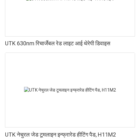
UTK 630nm रिचार्जेबल रेड लाइट आई थेरेपी डिवाइस
UTK नेचुरल जेड टूमलाइन इन्फ्रारेड हीटिंग पैड, H11M2