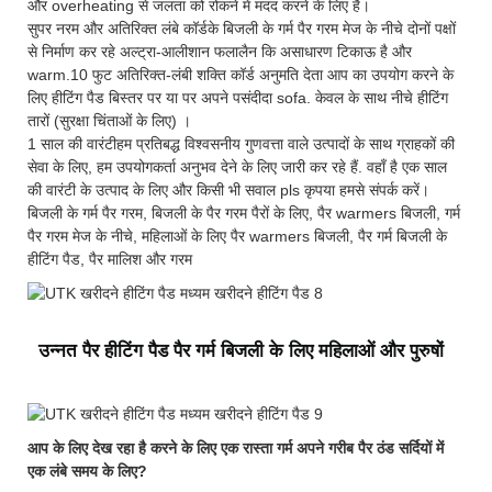
और overheating से जलता को रोकने में मदद करने के लिए है।
सुपर नरम और अतिरिक्त लंबे कॉर्डके बिजली के गर्म पैर गरम मेज के नीचे दोनों पक्षों
से निर्माण कर रहे अल्ट्रा-आलीशान फलालैन कि असाधारण टिकाऊ है और
warm.10 फुट अतिरिक्त-लंबी शक्ति कॉर्ड अनुमति देता आप का उपयोग करने के
लिए हीटिंग पैड बिस्तर पर या पर अपने पसंदीदा sofa. केवल के साथ नीचे हीटिंग
तारों (सुरक्षा चिंताओं के लिए) ।
1 साल की वारंटीहम प्रतिबद्ध विश्वसनीय गुणवत्ता वाले उत्पादों के साथ ग्राहकों की
सेवा के लिए, हम उपयोगकर्ता अनुभव देने के लिए जारी कर रहे हैं. वहाँ है एक साल
की वारंटी के उत्पाद के लिए और किसी भी सवाल pls कृपया हमसे संपर्क करें।
बिजली के गर्म पैर गरम, बिजली के पैर गरम पैरों के लिए, पैर warmers बिजली, गर्म
पैर गरम मेज के नीचे, महिलाओं के लिए पैर warmers बिजली, पैर गर्म बिजली के
हीटिंग पैड, पैर मालिश और गरम
उन्नत पैर हीटिंग पैड पैर गर्म बिजली के लिए महिलाओं और पुरुषों
आप के लिए देख रहा है करने के लिए एक रास्ता गर्म अपने गरीब पैर ठंड सर्दियों में
एक लंबे समय के लिए?