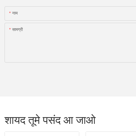
नाम
सामग्री
शायद तूमे पसंद आ जाओ