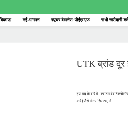
 बिकाऊ
नई आगमन
फ्यूचर वेलनेस-पीईएमएफ
सभी खरीदारी करे
UTK ब्रांड दूर इ
इस मद के बारे में क्वांटम वेव टेक्न
करें (जैसे मोटर सिस्टम, ने