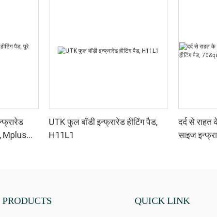
्फ्रारेड
UTK फुल बॉडी इन्फ्रारेड हीटिंग पैड,
दर्द से राह
िए, Mplus
H11L1
साइज इन्फ्रा
H22F3
PRODUCTS
QUICK LINK