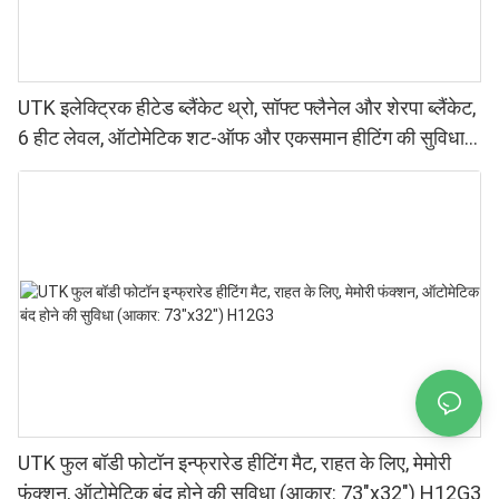
UTK इलेक्ट्रिक हीटेड ब्लैंकेट थ्रो, सॉफ्ट फ्लैनेल और शेरपा ब्लैंकेट,
6 हीट लेवल, ऑटोमेटिक शट-ऑफ और एकसमान हीटिंग की सुविधा
के साथ।
UTK फुल बॉडी फोटॉन इन्फ्रारेड हीटिंग मैट, राहत के लिए, मेमोरी
फंक्शन, ऑटोमेटिक बंद होने की सुविधा (आकार: 73″x32″) H12G3