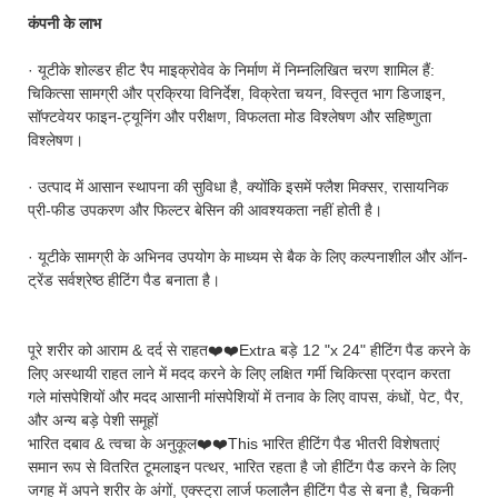
कंपनी के लाभ
· यूटीके शोल्डर हीट रैप माइक्रोवेव के निर्माण में निम्नलिखित चरण शामिल हैं:
चिकित्सा सामग्री और प्रक्रिया विनिर्देश, विक्रेता चयन, विस्तृत भाग डिजाइन,
सॉफ्टवेयर फाइन-ट्यूनिंग और परीक्षण, विफलता मोड विश्लेषण और सहिष्णुता
विश्लेषण।
· उत्पाद में आसान स्थापना की सुविधा है, क्योंकि इसमें फ्लैश मिक्सर, रासायनिक
प्री-फीड उपकरण और फिल्टर बेसिन की आवश्यकता नहीं होती है।
· यूटीके सामग्री के अभिनव उपयोग के माध्यम से बैक के लिए कल्पनाशील और ऑन-
ट्रेंड सर्वश्रेष्ठ हीटिंग पैड बनाता है।
पूरे शरीर को आराम & दर्द से राहत❤️❤️Extra बड़े 12 "x 24" हीटिंग पैड करने के
लिए अस्थायी राहत लाने में मदद करने के लिए लक्षित गर्मी चिकित्सा प्रदान करता
गले मांसपेशियों और मदद आसानी मांसपेशियों में तनाव के लिए वापस, कंधों, पेट, पैर,
और अन्य बड़े पेशी समूहों
भारित दबाव & त्वचा के अनुकूल❤️❤️This भारित हीटिंग पैड भीतरी विशेषताएं
समान रूप से वितरित टूमलाइन पत्थर, भारित रहता है जो हीटिंग पैड करने के लिए
जगह में अपने शरीर के अंगों, एक्स्ट्रा लार्ज फलालैन हीटिंग पैड से बना है, चिकनी