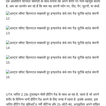
एक आलीशान शानदार सामग्री के साथ बनाया कि अपने शरीर पर नरम महसूस करता
है, आप का उपयोग कर रहे हैं कि क्या यह अपनी गर्दन पर, पीठ, पैर, घुटनों, या कंधों.
UTK भारित 2.2lb टूमलाइन मोती हीटिंग पैड के साथ आ रहा है, रहता है जो अपने
शरीर के विभिन्न भागों हीटिंग पैड करने के लिए जगह में रहता है. इसके अलावा, इस
भारित हीटिंग पैड सुविधाएँ 6 गर्मी सेटिंग्स और 2h ऑटो-बंद, अनुकूलित अपने वांछित