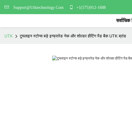
Support@Utktechnology.Com
+1(575)912-1688
सर्वाधिक
UTK
टूमलाइन स्टोन्स बड़े इन्फ्रारेड नेक और शोल्डर हीटिंग पैड बैक UTK ब्रांड