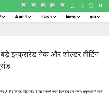
ं
के बारे में
संसाधन
वितरक
ज्ञान
 बड़े इन्फ्रारेड नेक और शोल्डर हीटिंग
रांड
के लिए UTK इंफ्रारेड हीटिंग पैड डिजाइन करते समय, डिजाइन टीम बाजार अनुसंधान में काफी