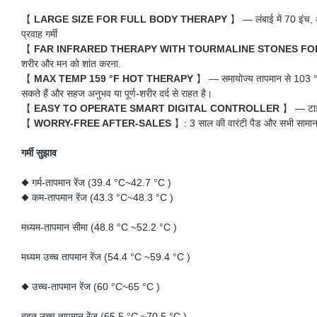
【
LARGE SIZE FOR FULL BODY THERAPY
】 — लंबाई में 70 इंच, 
प्रवाह गर्मी
【
FAR INFRARED THERAPY WITH TOURMALINE STONES FOR
शरीर और मन को शांत करना.
【
MAX TEMP 159 °F HOT THERAPY
】 — समायोज्य तापमान से 103 °एफ 
सकते हैं और सहज अनुभव या पूर्ण-शरीर दर्द से राहत है।
【
EASY TO OPERATE SMART DIGITAL CONTROLLER
】 — टाइम
【
WORRY-FREE AFTER-SALES
】: 3 साल की वारंटी पैड और सभी सामान ह
गर्मी सुझाव
◆ गर्म-तापमान रेंज (39.4 °C~42.7 °C )
◆ कम-तापमान रेंज (43.3 °C~48.3 °C )
मध्यम-तापमान सीमा (48.8 °C ~52.2 °C )
मध्यम उच्च तापमान रेंज (54.4 °C ~59.4 °C )
◆ उच्च-तापमान रेंज (60 °C~65 °C )
बहुत उच्च तापमान रेंज (65.5 °C ~70.5 °C )