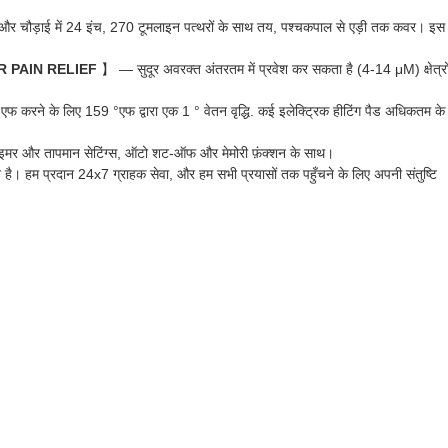
और चौड़ाई में 24 इंच, 270 टूमलाइन पत्थरों के साथ तय, पश्चकपाल से एड़ी तक कवर। इस ह
 PAIN RELIEF
】 — सुदूर अवरक्त अंतरतम में प्रवेश कर सकता है (4-14 μM) क्षेत्रो
करने के लिए 159 °एफ द्वारा एक 1 ° वेतन वृद्धि. कई इलेक्ट्रिक हीटिंग पैड अधिकतम के
र और तापमान सेटिंग्स, ऑटो शट-ऑफ और मेमोरी फ़ंक्शन के साथ।
ै। हम प्रदान 24x7 ग्राहक सेवा, और हम सभी प्रयासों तक पहुँचने के लिए अपनी संतुष्टि