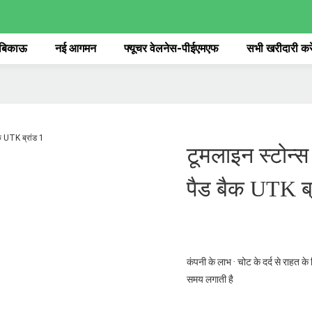
 बिकाऊ
नई आगमन
फ्यूचर वेलनेस-पीईएमएफ
सभी खरीदारी करे
टूमलाइन स्टोन्स
पैड बैक UTK ब्
कंपनी के लाभ · चोट के दर्द से राहत 
समय लगाती है