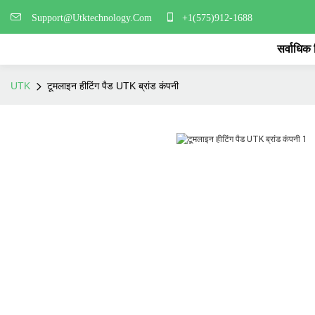
Support@Utktechnology.Com
+1(575)912-1688
सर्वाधिक
UTK
टूमलाइन हीटिंग पैड UTK ब्रांड कंपनी