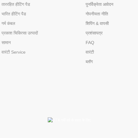
ताररहित हीटिंग पैड
पुनर्विक्रेता आवेदन
भारित हीटिंग पैड
गोपनीयता नीति
गर्म कंबल
शिपिंग & वापसी
प्रकाश चिकित्सा उत्पादों
प्रशंसापत्र
सामान
FAQ
वारंटी Service
वारंटी
ब्लॉग