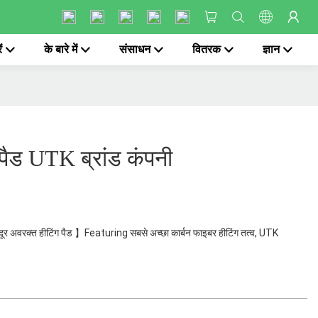
ं
के बारे में
संसाधन
वितरक
ज्ञान
 पैड UTK ब्रांड कंपनी
ए दूर अवरक्त हीटिंग पैड 】Featuring सबसे अच्छा कार्बन फाइबर हीटिंग तत्व, UTK
ई