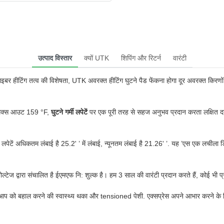
उत्पाद विस्तार
क्यों UTK
शिपिंग और रिटर्न
वारंटी
ाइबर हीटिंग तत्व की विशेषता, UTK अवरक्त हीटिंग घुटने पैड फेंकना होगा दूर अवरक्त किरणों,
 मैक्स आउट 159 °F,
घुटने गर्मी लपेटें
पर एक पूरी तरह से सहज अनुभव प्रदान करता लक्षित दर
लपेटें अधिकतम लंबाई है 25.2' ’ में लंबाई, न्यूनतम लंबाई है 21.26' ’. यह ’एस एक लचीला ड
ल्टेज द्वारा संचालित है ईएमएफ नि: शुल्क है। हम 3 साल की वारंटी प्रदान करते हैं, कोई भी प्
 को बहाल करने की स्वास्थ्य थका और tensioned पेशी. एक्सप्रेस अपने आभार करने के लिए 