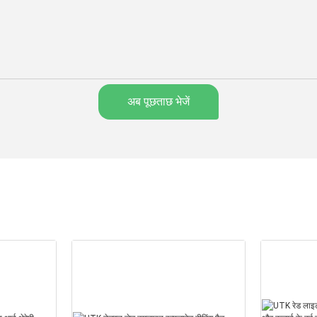
अब पूछताछ भेजें