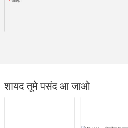
सामग्री
शायद तूमे पसंद आ जाओ