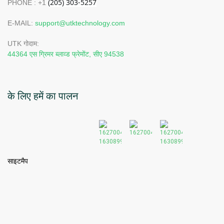
PHONE : +1
E-MAIL:
support@utktechnology.com
UTK गोदाम:
44364 एस ग्रिमर ब्लाव्ड फ्रेमोंट, सीए 94538
के लिए हमें का पालन
साइटमैप