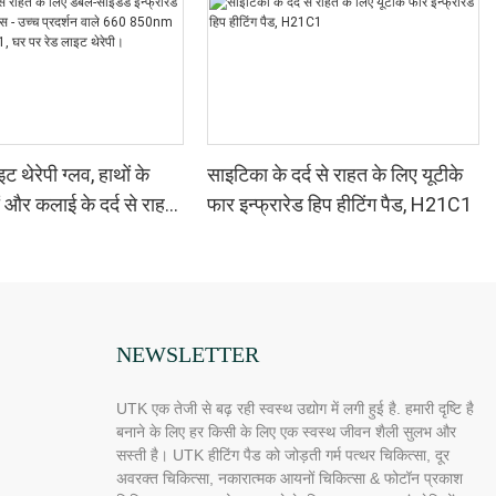
 थेरेपी ग्लव, हाथों के
साइटिका के दर्द से राहत के लिए यूटीके
ं और कलाई के दर्द से राहत
फार इन्फ्रारेड हिप हीटिंग पैड, H21C1
साइडेड इन्फ्रारेड लाइट
स - उच्च प्रदर्शन वाले 660
 4 चिप्स इन 1, घर पर
ेपी।
NEWSLETTER
UTK एक तेजी से बढ़ रही स्वस्थ उद्योग में लगी हुई है. हमारी दृष्टि है
बनाने के लिए हर किसी के लिए एक स्वस्थ जीवन शैली सुलभ और
सस्ती है। UTK हीटिंग पैड को जोड़ती गर्म पत्थर चिकित्सा, दूर
अवरक्त चिकित्सा, नकारात्मक आयनों चिकित्सा & फोटॉन प्रकाश