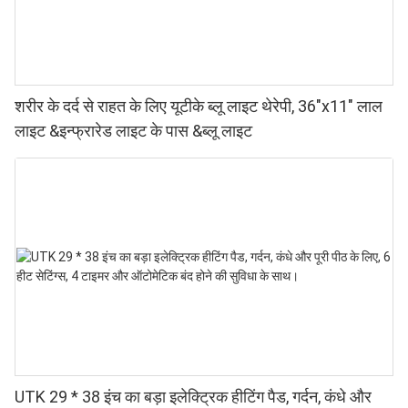
शरीर के दर्द से राहत के लिए यूटीके ब्लू लाइट थेरेपी, 36"x11" लाल
लाइट &इन्फ्रारेड लाइट के पास &ब्लू लाइट
UTK 29 * 38 इंच का बड़ा इलेक्ट्रिक हीटिंग पैड, गर्दन, कंधे और