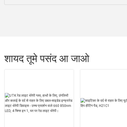
शायद तूमे पसंद आ जाओ