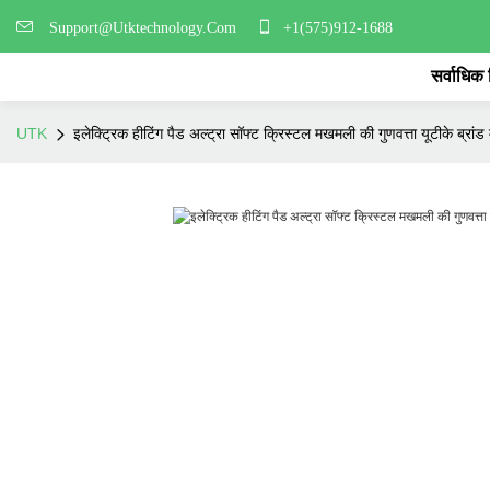
Support@Utktechnology.Com
+1(575)912-1688
सर्वाधिक
UTK
इलेक्ट्रिक हीटिंग पैड अल्ट्रा सॉफ्ट क्रिस्टल मखमली की गुणवत्ता यूटीके ब्रांड 