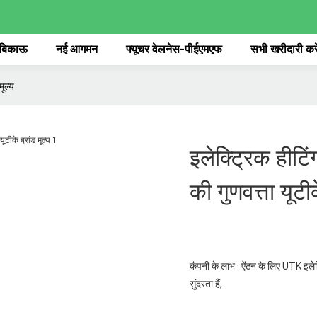
 बिकाऊ
नई आगमन
फ्यूचर वेलनेस-पीईएमएफ
सभी खरीदारी करे
मूल्य
इलेक्ट्रिक हीटि
की गुणवत्ता यूटीक
कंपनी के लाभ · ऐंठन के लिए UTK इलेक्ट
सुंदरता हैं,