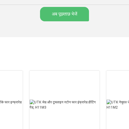
अब पूछताछ भेजें