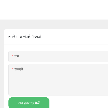
हमारे साथ संपर्क में जाओ
नाम
सामग्री
अब पूछताछ भेजें