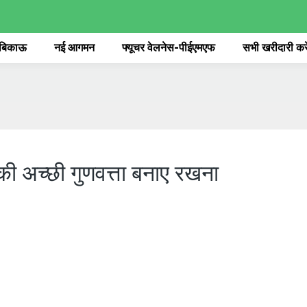
 बिकाऊ
नई आगमन
फ्यूचर वेलनेस-पीईएमएफ
सभी खरीदारी करे
ड की अच्छी गुणवत्ता बनाए रखना