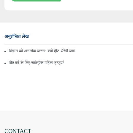
अनुशंसित लेख
विज्ञान को अनलॉक करना: क्यों हीट थेरेपी काम करता है क्रोनिक दर्द से राहत के लिए च
पीठ दर्द के लिए सर्वश्रेष्ठ महिला इन्फ्रारेड हीटिंग पैड कैसे खरीदें
CONTACT