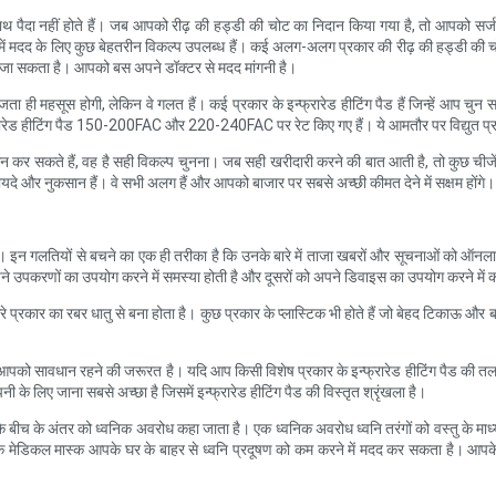
साथ पैदा नहीं होते हैं। जब आपको रीढ़ की हड्डी की चोट का निदान किया गया है, तो आपको सर्
ने में मदद के लिए कुछ बेहतरीन विकल्प उपलब्ध हैं। कई अलग-अलग प्रकार की रीढ़ की हड्डी 
किया जा सकता है। आपको बस अपने डॉक्टर से मदद मांगनी है।
जता ही महसूस होगी, लेकिन वे गलत हैं। कई प्रकार के इन्फ्रारेड हीटिंग पैड हैं जिन्हें आप 
्फ्रारेड हीटिंग पैड 150-200FAC और 220-240FAC पर रेट किए गए हैं। ये आमतौर पर विद्युत प्रणाली
पालन कर सकते हैं, वह है सही विकल्प चुनना। जब सही खरीदारी करने की बात आती है, तो कुछ च
ने फायदे और नुकसान हैं। वे सभी अलग हैं और आपको बाजार पर सबसे अच्छी कीमत देने में सक्षम होंगे।
है। इन गलतियों से बचने का एक ही तरीका है कि उनके बारे में ताजा खबरों और सूचनाओं को ऑनलाइन प
अपने उपकरणों का उपयोग करने में समस्या होती है और दूसरों को अपने डिवाइस का उपयोग करने में 
रे प्रकार का रबर धातु से बना होता है। कुछ प्रकार के प्लास्टिक भी होते हैं जो बेहद टिकाऊ और बनान
 सावधान रहने की जरूरत है। यदि आप किसी विशेष प्रकार के इन्फ्रारेड हीटिंग पैड की तलाश में
नी के लिए जाना सबसे अच्छा है जिसमें इन्फ्रारेड हीटिंग पैड की विस्तृत श्रृंखला है।
 बीच के अंतर को ध्वनिक अवरोध कहा जाता है। एक ध्वनिक अवरोध ध्वनि तरंगों को वस्तु के माध्यम
मेडिकल मास्क आपके घर के बाहर से ध्वनि प्रदूषण को कम करने में मदद कर सकता है। आपके घर