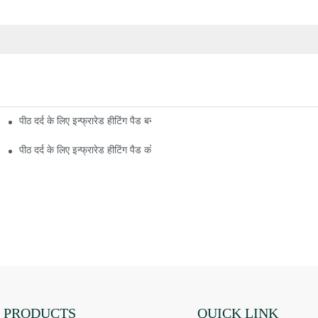
पीठ दर्द के लिए इन्फ्रारेड हीटिंग पैड बनाने के 5 आसान उपाय
मत्कार है
पीठ दर्द के लिए इन्फ्रारेड हीटिंग पैड को प्रभावित करने वाले शीर्ष कारक क्या हैं?
PRODUCTS
QUICK LINK