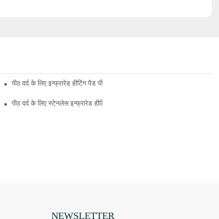
पीठ दर्द के लिए इन्फ्रारेड हीटिंग पैड पीठ दर्द के लिए सर्वश्रेष्ठ इन्फ्रारेड हीटिंग पैड अभी 
पीठ दर्द के लिए स्टेनलेस इन्फ्रारेड हीटिंग पैड को साफ करने के टिप्स
NEWSLETTER