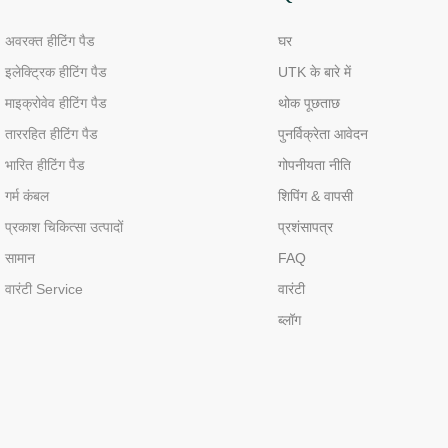
अवरक्त हीटिंग पैड
घर
इलेक्ट्रिक हीटिंग पैड
UTK के बारे में
माइक्रोवेव हीटिंग पैड
थोक पूछताछ
ताररहित हीटिंग पैड
पुनर्विक्रेता आवेदन
भारित हीटिंग पैड
गोपनीयता नीति
गर्म कंबल
शिपिंग & वापसी
प्रकाश चिकित्सा उत्पादों
प्रशंसापत्र
सामान
FAQ
वारंटी Service
वारंटी
ब्लॉग