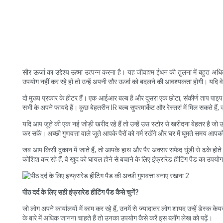
सौर ऊर्जा का उद्देश्य ऊष्मा उत्पन्न करना है। यह जीवाश्म ईंधन की तुलना में बहुत 
उपयोग नहीं कर रहे हों तो उन्हें अपनी सौर ऊर्जा को बदलने की आवश्यकता होगी। यदि वे 
दो मुख्य प्रकार के हीटर हैं। एक आईआर बल्ब है और दूसरा एक छोटा, संकीर्ण ताप पाइप 
सभी के अपने फायदे हैं। कुछ बेहतरीन IR बल्ब सुपरमार्केट और रेस्तरां में मिल सकते हैं, 
यदि आप जूते की एक नई जोड़ी खरीद रहे हैं तो उन्हें उस स्टोर से खरीदना बेहतर है जो उ
कर सकें। अच्छी गुणवत्ता वाले जूते आपके पैरों को गर्म रखेंगे और घर में घूमते समय आपको ग
जब आप किसी दुकान में जाते हैं, तो आपके हाथ और पैर अक्सर सफेद घुंडी से ढके होते है
कोशिश कर रहे हैं, वे खुद को घायल होने से बचाने के लिए इंफ्रारेड हीटिंग पैड का उपयोग क
पीठ दर्द के लिए सही इंफ्रारेड हीटिंग पैड कैसे चुनें?
जो लोग अपने कार्यालयों में काम कर रहे हैं, उनमें से ज्यादातर लोग शायद उन्हें डेस
के बारे में अधिक जानना चाहते हैं तो उनका उपयोग कैसे करें इस ब्लॉग लेख को पढ़ें।