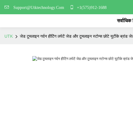
Support@Utktechnology.Com
+1(575)912-1688
सर्वाधिक
UTK
जेड टूमलाइन गर्दन हीटिंग लपेटें जेड और टूमलाइन स्टोन्स छोटे यूटीके ब्रांड जेड