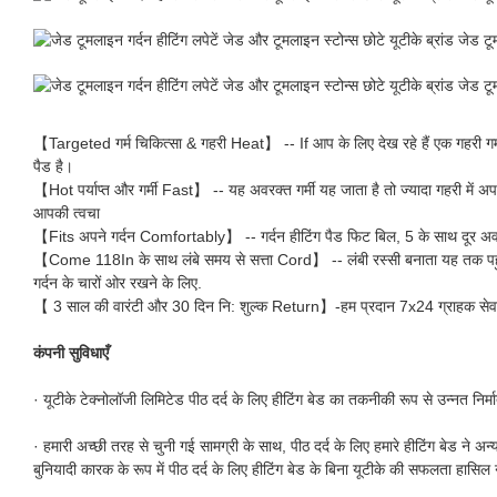
【Targeted गर्म चिकित्सा & गहरी Heat】 -- If आप के लिए देख रहे हैं एक गहरी गर्मी 
पैड है।
【Hot पर्याप्त और गर्मी Fast】 -- यह अवरक्त गर्मी यह जाता है तो ज्यादा गहरी में अपनी 
आपकी त्वचा
【Fits अपने गर्दन Comfortably】 -- गर्दन हीटिंग पैड फिट बिल, 5 के साथ दूर अवरक्त
【Come 118In के साथ लंबे समय से सत्ता Cord】 -- लंबी रस्सी बनाता यह तक पहुँचने क
गर्दन के चारों ओर रखने के लिए.
【 3 साल की वारंटी और 30 दिन नि: शुल्क Return】-हम प्रदान 7x24 ग्राहक सेवा, औ
कंपनी सुविधाएँ
· यूटीके टेक्नोलॉजी लिमिटेड पीठ दर्द के लिए हीटिंग बेड का तकनीकी रूप से उन्नत निर्म
· हमारी अच्छी तरह से चुनी गई सामग्री के साथ, पीठ दर्द के लिए हमारे हीटिंग बेड ने अन
बुनियादी कारक के रूप में पीठ दर्द के लिए हीटिंग बेड के बिना यूटीके की सफलता हासि