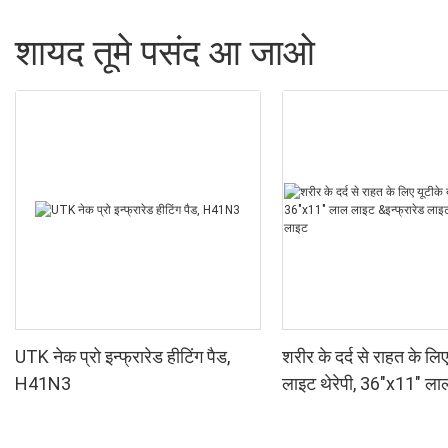
शायद तूमे पसंद आ जाओ
UTK नेक प्रो इन्फ्रारेड हीटिंग पैड,
शरीर के दर्द से राहत के लिए 
H41N3
लाइट थेरेपी, 36"x11" ला
&इन्फ्रारेड लाइट के पास &