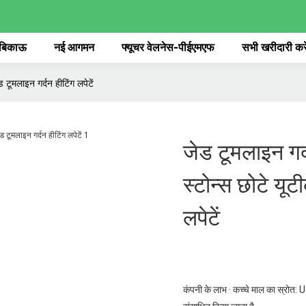
 बिकाऊ
नई आगमन
फ्यूचर वेलनेस-पीईएमएफ
सभी खरीदारी करे
 टूमलाइन गर्दन हीटिंग लपेटें
जेड टूमलाइन गर्
स्टोन्स छोटे यूट
लपेटें
कंपनी के लाभ · कच्चे माल का स्रोत: U