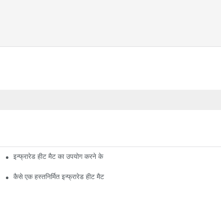
इन्फ्रारेड हीट मैट का उपयोग करने के 5 सर्वश्रेष्ठ कारण
कैसे एक हस्तनिर्मित इन्फ्रारेड हीट मैट बनाने के लिए