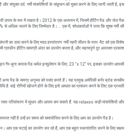
र संयुक्त दर्द. गर्मी मांसपेशियों के संकुचन को मुक्त करने के लिए जानी जाती है, इस
प्रभावी उपाय के रूप में रखता है। 2012 के एक अध्ययन में, जिसमें हीटिंग पैड और जेल पैक
 से अधिक जलने के लिए जिम्मेदार है। ... एक में, शोधकर्ताओं ने पाया कि शुष्क गर्मी की
कंपनी का दावा करने के लिए मदद हस्तांतरण गर्मी गहरी जीवन के स्तर. मैट को एक विशेष
यामी ग्राफीन हीटिंग सामग्री अंदर का उपयोग करता है, और महत्वपूर्ण दूर अवरक्त प्रकाश
न गैर-बुना कपास पैड थर्मल इन्सुलेशन के लिए. 23 "x 12" पर, इसका उपयोग आपकी
ी भी अन्य पैड के समग्र अनुभव को पसंद करते हैं। यह प्रमुख अमेरिकी बर्नर ब्रांड सनबीम
िधि है. कई रोगियों खोजने होने के लिए इसे आघात का प्रबंधन करने के लिए एक प्रभावी
 के रक्त परिसंचरण में सुधार और आराम कर सकते हैं. यह relaxes कड़ी मांसपेशियों और
की जरूरत नहीं है उन्हें हर समय को समायोजित करने के लिए आप का उपयोग पैड है।
गर्दन। आप एक चटाई का उपयोग कर रहे हैं, आप एक बहुत स्थानांतरित करने के लिए सक्षम