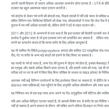
अपनी पहली विकल्प हो जाएगा अधिक अवरक्त उत्सर्जन होगा प्रभाव है। UTK के हीटिंग पैड
प्रकार यह बहुत आवश्यक राहत प्रदान करती है।
गर्म कंप्रेस से लेकर गर्म पानी की बोतलों तक, पिछले दशकों में गर्मी लंबे समय से मासि
सहित विभिन्न ताप चिकित्सा विधियों को देखा गया, शोधकर्ताओं ने पाया कि जेल पैक में ह
तुलना में नम गर्मी अधिक प्रभावी थी, लेकिन दोनों ने दर्द से राहत प्रदान की।
2011 और 2012 के अध्ययनों से पता चला है कि इस प्रकार की कैलोरी प्रभावी रूप से दौ
डायोड में डुबोया जाता है जो इस प्रकाश तरंग को उत्सर्जित कर सकता है ... लेकिन याद 
तरंगों का उत्सर्जन करता है कि मानव शरीर के लिए अधिक उपयुक्त हैं.
यह भी शामिल गैर विषैले polypropylene कपास और शामिल 52 प्राकृतिक जेड पत्थ
पीठ, पेट या शरीर के अन्य बड़े क्षेत्रों को ढंकने के लिए किया जा सकता है।
यह जल्दी से गर्म हो जाता है, अन्य पैड की तुलना में दोगुना गर्म होता है, इसका बैकला
का प्रमुख और सबसे अधिक बिकने वाला उत्पाद है, और हमारी पसंद की तरह, यह भी पांच 
तरीका दर्द पर घर के बारे में चिंता किए बिना जोखिम के जलता या साइड इफेक्ट के निश्चि
अवरक्त गर्मी कई विभिन्न प्रयोजनों के लिए इस्तेमाल किया जा सकता है, से हीटिंग क
dilates रक्त वाहिकाओं, तक पहुँचने के लिए अनुमति अधिक ऑक्सीजन और रक्त ऊतक
यह निश्चित रूप से एक बड़ा प्लस अगर अपने नए पैड अनुकूलित गर्मी सेटिंग्स और व्यक्
यदि आप अधिक केंद्रित प्रभाव चाहते हैं, तो आपको विशेष रूप से शरीर के एक विशिष्ट
नहीं हो सकता है अपने कसरत के दौरान. की शक्ति अपने तकिया डिजाइन पर निर्भर करता