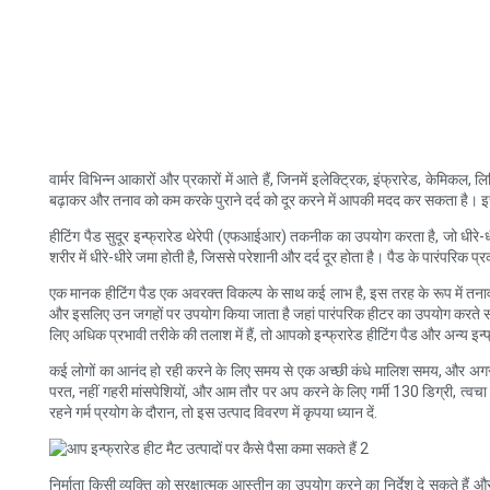
वार्मर विभिन्न आकारों और प्रकारों में आते हैं, जिनमें इलेक्ट्रिक, इंफ्रारेड, केम
बढ़ाकर और तनाव को कम करके पुराने दर्द को दूर करने में आपकी मदद कर सकता है। इस ही
हीटिंग पैड सुदूर इन्फ्रारेड थेरेपी (एफआईआर) तकनीक का उपयोग करता है, जो धीरे-ध
शरीर में धीरे-धीरे जमा होती है, जिससे परेशानी और दर्द दूर होता है। पैड के पारंपरिक प्
एक मानक हीटिंग पैड एक अवरक्त विकल्प के साथ कई लाभ है, इस तरह के रूप में तनाव और द
और इसलिए उन जगहों पर उपयोग किया जाता है जहां पारंपरिक हीटर का उपयोग करते समय पह
लिए अधिक प्रभावी तरीके की तलाश में हैं, तो आपको इन्फ्रारेड हीटिंग पैड और अन्य इन
कई लोगों का आनंद हो रही करने के लिए समय से एक अच्छी कंधे मालिश समय, और अगर आप उन
परत, नहीं गहरी मांसपेशियों, और आम तौर पर अप करने के लिए गर्मी 130 डिग्री, त्वचा
रहने गर्म प्रयोग के दौरान, तो इस उत्पाद विवरण में कृपया ध्यान दें.
निर्माता किसी व्यक्ति को सुरक्षात्मक आस्तीन का उपयोग करने का निर्देश दे सकते हैं