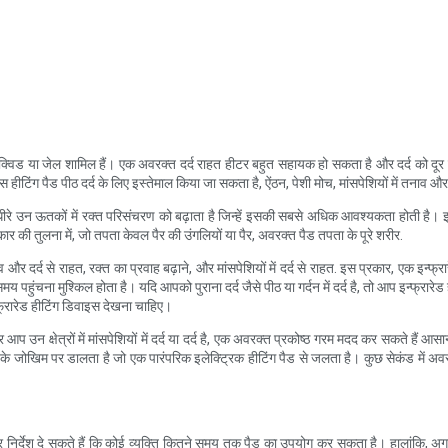
िकल, लिक्विड या जेल शामिल हैं। एक अवरक्त दर्द राहत हीटर बहुत सहायक हो सकता है और दर्द को दू
टिंग पैड पीठ दर्द के लिए इस्तेमाल किया जा सकता है, ऐंठन, पेशी मोच, मांसपेशियों में तनाव और
ीरे उन ऊतकों में रक्त परिसंचरण को बढ़ाता है जिन्हें इसकी सबसे अधिक आवश्यकता होती है। इस
रकार की तुलना में, जो तपता केवल पैर की उंगलियों या पैर, अवरक्त पैड तपता के पूरे शरीर.
र्द से राहत, रक्त का प्रवाह बढ़ाने, और मांसपेशियों में दर्द से राहत. इस प्रकार, एक इन्फ्रार
ुंचना मुश्किल होता है। यदि आपको पुराना दर्द जैसे पीठ या गर्दन में दर्द है, तो आप इन्फ्रार
्फ्रारेड हीटिंग डिवाइस देखना चाहिए।
 क्षेत्रों में मांसपेशियों में दर्द या दर्द है, एक अवरक्त प्रकोष्ठ गरम मदद कर सकते हैं आसान
 के जोखिम पर डालता है जो एक पारंपरिक इलेक्ट्रिक हीटिंग पैड से जलता है। कुछ सेकंड में अवरक
 और निर्देश दे सकते हैं कि कोई व्यक्ति कितने समय तक पैड का उपयोग कर सकता है। हालांकि, अग