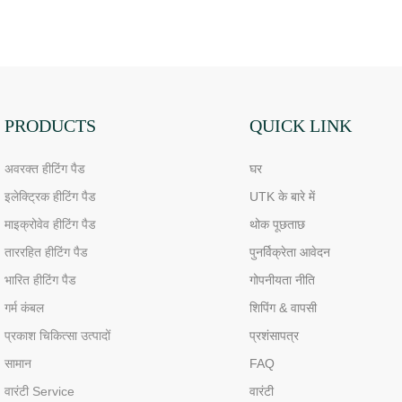
PRODUCTS
QUICK LINK
अवरक्त हीटिंग पैड
घर
इलेक्ट्रिक हीटिंग पैड
UTK के बारे में
माइक्रोवेव हीटिंग पैड
थोक पूछताछ
ताररहित हीटिंग पैड
पुनर्विक्रेता आवेदन
भारित हीटिंग पैड
गोपनीयता नीति
गर्म कंबल
शिपिंग & वापसी
प्रकाश चिकित्सा उत्पादों
प्रशंसापत्र
सामान
FAQ
वारंटी Service
वारंटी