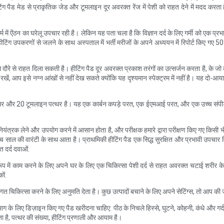
 मेड से प्राकृतिक जेड और टूमलाइन दूर अवरक्त रेंज में पेशी को राहत देने में मदद करता है औ
क धर्म में ऐंठन का घरेलू उपचार रही है। लेकिन यह पता चला है कि विज्ञान दर्द के लिए गर्मी को एक 
ीटिंग उपकरणों से जलने के साथ अस्पताल में भर्ती मरीजों के अपने अध्ययन में रिपोर्ट किए गए 50%
रे से राहत दिला सकती है। हीटिंग पैड दूर अवरक्त प्रकाश तरंगों का उत्सर्जन करता है, के जो 
रखें, आप इसे नग्न आंखों से नहीं देख सकते क्योंकि यह दृश्यमान स्पेक्ट्रम में नहीं है। यह दो-आ
र और 20 टूमलाइन पत्थर है। यह एक कार्बन कपड़े परत, एक ईएमआई परत, और एक उच्च संपीड़
इट नियंत्रक लेने और उपयोग करने में आसान होता है, और परीक्षक हमारे द्वारा परीक्षण किए गए किस
साल की वारंटी के साथ आता है। प्राथमिकी हीटिंग पैड एक सिद्ध सुरक्षित और प्रभावी उपचार व
त दर्द दवाओं.
े रूप में काम करने के लिए अपने घर के लिए एक चिकित्सा पेशी दर्द से राहत अवरक्त चटाई शरीर
ों.
तिगत चिकित्सा करने के लिए अनुमति देता है। कुछ उत्पादों बचाने के लिए अपने सेटिंग्स, तो आप 
 भाग के लिए डिज़ाइन किए गए पैड खरीदना चाहिए: पीठ के निचले हिस्से, घुटने, कोहनी, कंधे और 
 है, पत्थर की संख्या, हीटिंग प्रणाली और आयाम है।