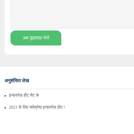
अब पूछताछ भेजें
अनुशंसित लेख
इन्फ्रारेड हीट मैट के फायदों के पीछे एक नजर
2021 के लिए सर्वश्रेष्ठ इन्फ्रारेड हीट मैट क्या हैं?