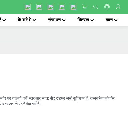
ं
के बारे में
संसाधन
वितरक
ज्ञान
 आमतौर पर बदलती गर्मी स्तर और स्वत: नींद टाइमर जैसी सुविधाओं है. रासायनिक बीयरिंग
वश्यकता से पहले पैदा गर्मी है।