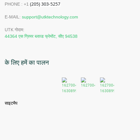
PHONE : +1
E-MAIL:
support@utktechnology.com
UTK गोदाम:
44364 एस ग्रिमर ब्लाव्ड फ्रेमोंट, सीए 94538
के लिए हमें का पालन
साइटमैप