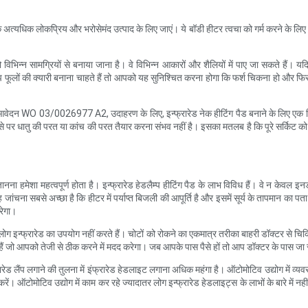
बॉडी के अत्यधिक लोकप्रिय और भरोसेमंद उत्पाद के लिए जाएं। ये बॉडी हीटर त्वचा को गर्म करने के
िभिन्न सामग्रियों से बनाया जाना है। वे विभिन्न आकारों और शैलियों में पाए जा सकते हैं। 
ूलों की क्यारी बनाना चाहते हैं तो आपको यह सुनिश्चित करना होगा कि फर्श चिकना हो और फ
ेटेंट आवेदन WO 03/0026977 A2, उदाहरण के लिए, इन्फ्रारेड नेक हीटिंग पैड बनाने के लिए एक 
स्से पर धातु की परत या कांच की परत तैयार करना संभव नहीं है। इसका मतलब है कि पूरे सर्किट 
ा हमेशा महत्वपूर्ण होता है। इन्फ्रारेड हेडलैम्प हीटिंग पैड के लाभ विविध हैं। वे न केवल इन
 जांचना सबसे अच्छा है कि हीटर में पर्याप्त बिजली की आपूर्ति है और इसमें सूर्य के तापमान का पता
रेगा।
लोग इन्फ्रारेड का उपयोग नहीं करते हैं। चोटों को रोकने का एकमात्र तरीका बाहरी डॉक्टर से च
हैं जो आपको तेजी से ठीक करने में मदद करेगा। जब आपके पास पैसे हों तो आप डॉक्टर के पास जा 
ड लैंप लगाने की तुलना में इंफ्रारेड हेडलाइट लगाना अधिक महंगा है। ऑटोमोटिव उद्योग में व्यवसाय
। ऑटोमोटिव उद्योग में काम कर रहे ज्यादातर लोग इन्फ्रारेड हेडलाइट्स के लाभों के बारे में नही