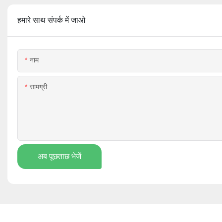
हमारे साथ संपर्क में जाओ
नाम
सामग्री
अब पूछताछ भेजें