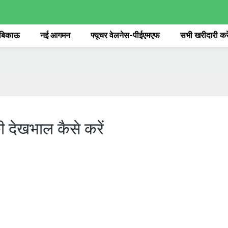
 बिकाऊ
नई आगमन
फ्यूचर वेलनेस-पीईएमएफ
सभी खरीदारी करे
ी देखभाल कैसे करें