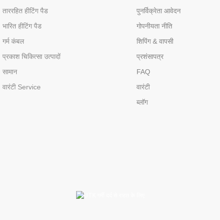
ताररहित हीटिंग पैड
पुनर्विक्रेता आवेदन
भारित हीटिंग पैड
गोपनीयता नीति
गर्म कंबल
शिपिंग & वापसी
प्रकाश चिकित्सा उत्पादों
प्रशंसापत्र
सामान
FAQ
वारंटी Service
वारंटी
ब्लॉग