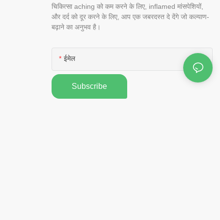
चिकित्सा aching को कम करने के लिए, inflamed मांसपेशियों,
और दर्द को दूर करने के लिए, आप एक जबरदस्त दे देंगे जो कल्याण-
बढ़ाने का अनुभव है।
ईमेल
Subscribe