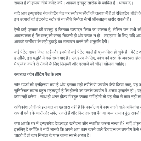
सवाल है तो कृपया नीचे कमेंट करें। आपका इनपुट तारीफ के काबिल है। धन्यवाद।
यदि आप इन्फ्रारेड नेक हीटिंग पैड पर सर्वोत्तम सौदों की तलाश में हैं तो रेडिएटिव 
इन उत्पादों को इंटरनेट स्टोर से या सीधे निर्माता से भी ऑनलाइन खरीद सकते हैं।
ऐसी कई प्रकार की वस्तुएं हैं जिनका उत्पादन किया जा सकता है, लेकिन उन सभी को व
आवश्यकता है कि वस्तु की सतह चिकनी हो और सख्त न हो। उदाहरण के लिए, यदि आप फ
आपको फर्नीचर के सही टुकड़े का उत्पादन करने की अनुमति देगी।
कई पेटेंट दायर किए गए हैं और इनमें से कई पेटेंट पहले ही प्रकाशित हो चुके हैं। प
हालाँकि, इस पद्धति में कई समस्याएं हैं। उदाहरण के लिए, कांच की परत के अवरक्त हि
में प्रवेश करने से रोकने के लिए खिड़की और दरवाजे को चौड़ा खोलना चाहिए।
अवरक्त गर्दन हीटिंग पैड के लाभ
सौर ऊर्जा की प्रक्रिया क्या है और इसका सही तरीके से उपयोग कैसे किया जाए, यह जानन
सुनिश्चित करना बहुत महत्वपूर्ण है कि हीटरों का उनके उपयोग में अच्छा प्रदर्शन हो। यह
काम नहीं करेगा। साथ ही अगर हीटर में बहुत ज्यादा गर्मी होगी तो यह ठीक से काम नहीं क
अधिकांश लोगों को इस बात का एहसास नहीं है कि कार्यालय में काम करने वाले अधिकांश 
अपनी गर्दन के चारों ओर लपेट सकते हैं और फिर एक दवा बैग या अन्य सामान ढूंढ सकते 
क्या आपके घर में इन्फ्रारेड हेडलाइट खरीदना और स्थापित करना सस्ता है? नहीं, इंफ्रारे
इसलिए है क्योंकि वे नहीं जानते कि अपने आप काम करने वाले डिवाइस का उपयोग कैसे करें
चाहते हैं तो कार निर्माता के पास जाना सबसे अच्छा है।