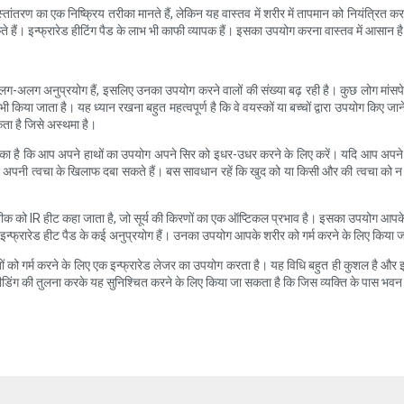
्मी हस्तांतरण का एक निष्क्रिय तरीका मानते हैं, लेकिन यह वास्तव में शरीर में तापमान को नियंत्रि
। इन्फ्रारेड हीटिंग पैड के लाभ भी काफी व्यापक हैं। इसका उपयोग करना वास्तव में आसान है औ
ई अलग-अलग अनुप्रयोग हैं, इसलिए उनका उपयोग करने वालों की संख्या बढ़ रही है। कुछ लोग मांसपे
ी किया जाता है। यह ध्यान रखना बहुत महत्वपूर्ण है कि वे वयस्कों या बच्चों द्वारा उपयोग किए जाने 
कता है जिसे अस्थमा है।
ीका है कि आप अपने हाथों का उपयोग अपने सिर को इधर-उधर करने के लिए करें। यदि आप अपने बाल
हें अपनी त्वचा के खिलाफ दबा सकते हैं। बस सावधान रहें कि खुद को या किसी और की त्वचा को न
तकनीक को IR हीट कहा जाता है, जो सूर्य की किरणों का एक ऑप्टिकल प्रभाव है। इसका उपयोग आपक
ै। इन्फ्रारेड हीट पैड के कई अनुप्रयोग हैं। उनका उपयोग आपके शरीर को गर्म करने के लिए क
मारतों को गर्म करने के लिए एक इन्फ्रारेड लेजर का उपयोग करता है। यह विधि बहुत ही कुशल है 
ीडिंग की तुलना करके यह सुनिश्चित करने के लिए किया जा सकता है कि जिस व्यक्ति के पास भवन है, उ