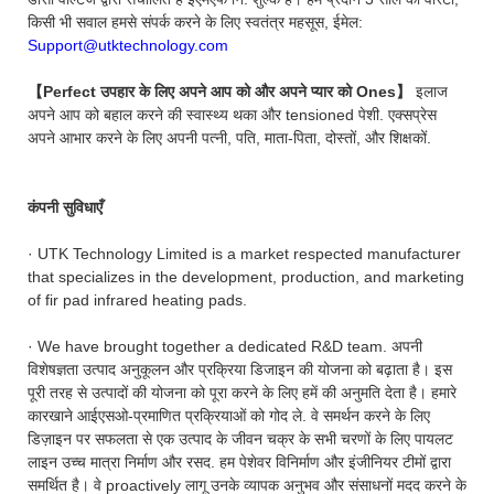
किसी भी सवाल हमसे संपर्क करने के लिए स्वतंत्र महसूस, ईमेल:
Support@utktechnology.com
【Perfect उपहार के लिए अपने आप को और अपने प्यार को Ones】
इलाज
अपने आप को बहाल करने की स्वास्थ्य थका और tensioned पेशी. एक्सप्रेस
अपने आभार करने के लिए अपनी पत्नी, पति, माता-पिता, दोस्तों, और शिक्षकों.
कंपनी सुविधाएँ
· UTK Technology Limited is a market respected manufacturer
that specializes in the development, production, and marketing
of fir pad infrared heating pads.
· We have brought together a dedicated R&D team. अपनी
विशेषज्ञता उत्पाद अनुकूलन और प्रक्रिया डिजाइन की योजना को बढ़ाता है। इस
पूरी तरह से उत्पादों की योजना को पूरा करने के लिए हमें की अनुमति देता है। हमारे
कारखाने आईएसओ-प्रमाणित प्रक्रियाओं को गोद ले. वे समर्थन करने के लिए
डिज़ाइन पर सफलता से एक उत्पाद के जीवन चक्र के सभी चरणों के लिए पायलट
लाइन उच्च मात्रा निर्माण और रसद. हम पेशेवर विनिर्माण और इंजीनियर टीमों द्वारा
समर्थित है। वे proactively लागू उनके व्यापक अनुभव और संसाधनों मदद करने के