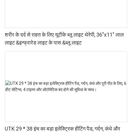
शरीर के दर्द से राहत के लिए यूटीके ब्लू लाइट थेरेपी, 36"x11" लाल
लाइट &इन्फ्रारेड लाइट के पास &ब्लू लाइट
UTK 29 * 38 इंच का बड़ा इलेक्ट्रिक हीटिंग पैड, गर्दन, कंधे और