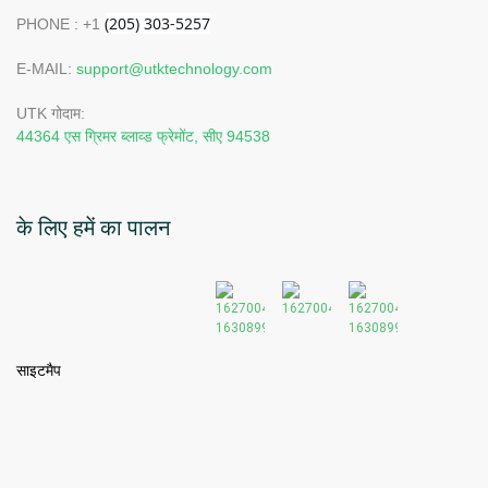
PHONE : +1
E-MAIL:
support@utktechnology.com
UTK गोदाम:
44364 एस ग्रिमर ब्लाव्ड फ्रेमोंट, सीए 94538
के लिए हमें का पालन
साइटमैप