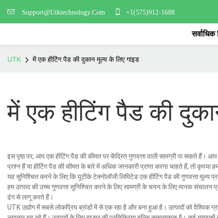
Support@Utktechnology.Com
+1(575)912-1688
सर्वाधिक
UTK
में एक हीटिंग पैड की दुकान मूल्य के लिए गाइड
में एक हीटिंग पैड की दुक
इस पृष्ठ पर, आप एक हीटिंग पैड की कीमत पर केंद्रित गुणवत्ता वाली सामग्री पा सकते हैं। आप 
प्रश्न हैं या हीटिंग पैड की कीमत के बारे में अधिक जानकारी प्राप्त करना चाहते हैं, तो कृपया 
यह सुनिश्चित करने के लिए कि यूटीके टेक्नोलॉजी लिमिटेड एक हीटिंग पैड की गुणवत्ता मूल्य प्र
हम उत्पाद की उच्च गुणवत्ता सुनिश्चित करने के लिए सामग्री के चयन के लिए मानक संचालन प्रक
ढंग से लागू करते हैं।
UTK उद्योग में सबसे लोकप्रिय ब्रांडों में से एक रहा है और बना हुआ है। उत्पादों को वैश्विक ग
लगातार बढ़ रहे हैं। उत्पादों के लिए बाजार की प्रतिक्रिया बल्कि सकारात्मक है। कई ग्राहकों