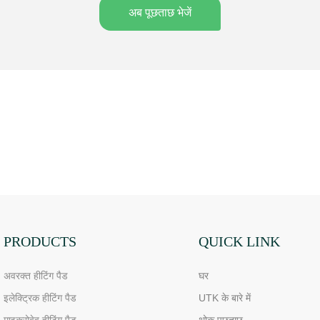
अब पूछताछ भेजें
PRODUCTS
QUICK LINK
अवरक्त हीटिंग पैड
घर
इलेक्ट्रिक हीटिंग पैड
UTK के बारे में