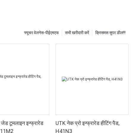
फ्यूचर वेलनेस-पीईएमएफ
सभी खरीदारी करें
क्रिसमस सुपर डील!!!
जेड टूमलाइन इन्फ्रारेड
UTK नेक प्रो इन्फ्रारेड हीटिंग पैड,
, H11M2
H41N3