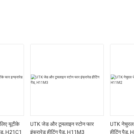
 लिए यूटीके
UTK जेड और टूमलाइन स्टोन फार
UTK नेचुरल 
ग पैड, H21C1
इंफ्रारेड हीटिंग पैड, H11M3
हीटिंग पैड