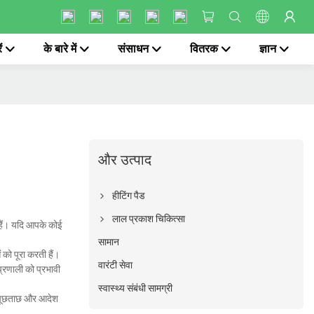
ं
के बारे में
संसाधन
वितरक
ज्ञान
और उत्पाद
हीटिंग पैड
लाल प्रकाश चिकित्सा
त हैं। यदि आपके कोई
सामान
 को पूरा करती हैं।
वारंटी सेवा
प्रणाली को प्रभावी
स्वास्थ्य संबंधी सामग्री
 से पूछताछ और आदेश