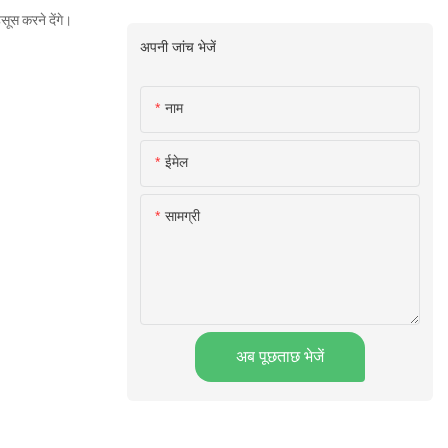
सूस करने देंगे।
अपनी जांच भेजें
नाम
ईमेल
सामग्री
अब पूछताछ भेजें