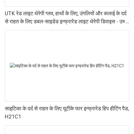
UTK रेड लाइट थेरेपी ग्लव, हाथों के लिए, उंगलियों और कलाई के दर्द
से राहत के लिए डबल-साइडेड इन्फ्रारेड लाइट थेरेपी डिवाइस - उच्च
प्रदर्शन वाले 660 850nm LED, 4 चिप्स इन 1, घर पर रेड लाइट
थेरेपी।
साइटिका के दर्द से राहत के लिए यूटीके फार इन्फ्रारेड हिप हीटिंग पैड,
H21C1