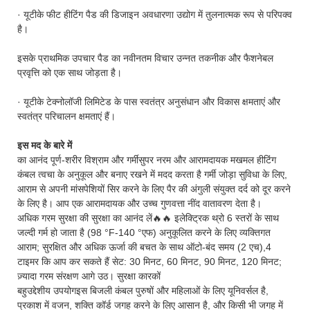
· यूटीके फीट हीटिंग पैड की डिजाइन अवधारणा उद्योग में तुलनात्मक रूप से परिपक्व
है।
इसके प्राथमिक उपचार पैड का नवीनतम विचार उन्नत तकनीक और फैशनेबल
प्रवृत्ति को एक साथ जोड़ता है।
· यूटीके टेक्नोलॉजी लिमिटेड के पास स्वतंत्र अनुसंधान और विकास क्षमताएं और
स्वतंत्र परिचालन क्षमताएं हैं।
इस मद के बारे में
का आनंद पूर्ण-शरीर विश्राम और गर्मीसुपर नरम और आरामदायक मखमल हीटिंग
कंबल त्वचा के अनुकूल और बनाए रखने में मदद करता है गर्मी जोड़ा सुविधा के लिए,
आराम से अपनी मांसपेशियों सिर करने के लिए पैर की अंगुली संयुक्त दर्द को दूर करने
के लिए है। आप एक आरामदायक और उच्च गुणवत्ता नींद वातावरण देता है।
अधिक गरम सुरक्षा की सुरक्षा का आनंद लें🔥🔥 इलेक्ट्रिक थ्रो 6 स्तरों के साथ
जल्दी गर्म हो जाता है (98 °F-140 °एफ) अनुकूलित करने के लिए व्यक्तिगत
आराम; सुरक्षित और अधिक ऊर्जा की बचत के साथ ऑटो-बंद समय (2 एच),4
टाइमर कि आप कर सकते हैं सेट: 30 मिनट, 60 मिनट, 90 मिनट, 120 मिनट;
ज़्यादा गरम संरक्षण आगे उठ। सुरक्षा कारकों
बहुउद्देशीय उपयोगइस बिजली कंबल पुरुषों और महिलाओं के लिए यूनिवर्सल है,
प्रकाश में वजन, शक्ति कॉर्ड जगह करने के लिए आसान है, और किसी भी जगह में