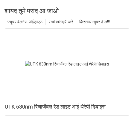
शायद तूमे पसंद आ जाओ
फ्यूचर वेलनेस-पीईएमएफ
सभी खरीदारी करें
क्रिसमस सुपर डील!!!
UTK 630nm रिचार्जेबल रेड लाइट आई थेरेपी डिवाइस