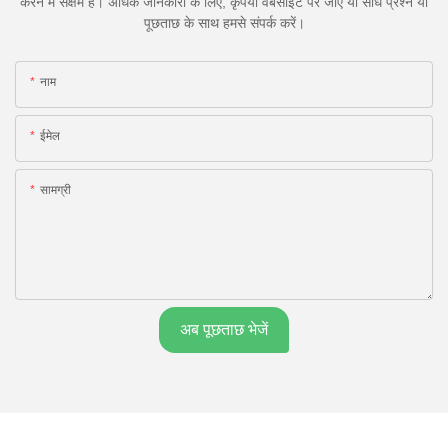
करने में सक्षम हैं। अधिक जानकारी के लिए, कृपया वेबसाइट पर जाएं या सीधे प्रश्न या
पूछताछ के साथ हमसे संपर्क करें।
नाम
ईमेल
सामग्री
अब पूछताछ भेजें