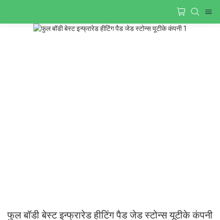
फुल बॉडी बेस्ट इन्फ्रारेड हीटिंग पैड जेड स्टोन्स यूटीके कंपनी