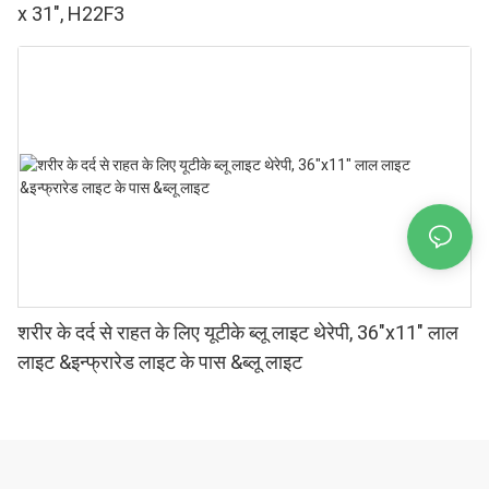
x 31", H22F3
शरीर के दर्द से राहत के लिए यूटीके ब्लू लाइट थेरेपी, 36"x11" लाल
लाइट &इन्फ्रारेड लाइट के पास &ब्लू लाइट