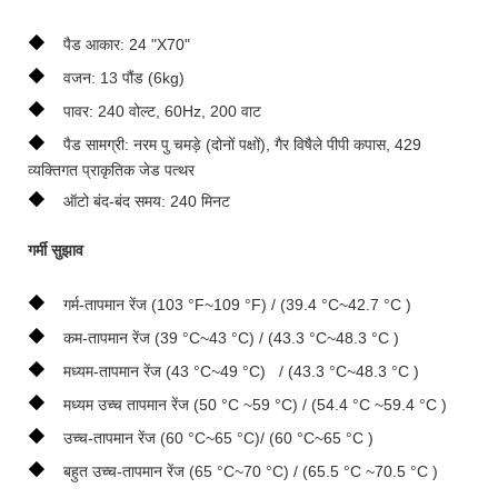
◆
पैड आकार: 24 "X70"
◆
वजन: 13 पौंड (6kg)
◆
पावर: 240 वोल्ट, 60Hz, 200 वाट
◆
पैड सामग्री: नरम पु चमड़े (दोनों पक्षों), गैर विषैले पीपी कपास, 429
व्यक्तिगत प्राकृतिक जेड पत्थर
◆
ऑटो बंद-बंद समय: 240 मिनट
गर्मी सुझाव
◆
गर्म-तापमान रेंज (103 °F~109 °F) / (39.4 °C~42.7 °C )
◆
कम-तापमान रेंज (39 °C~43 °C) / (43.3 °C~48.3 °C )
◆
मध्यम-तापमान रेंज (43 °C~49 °C) / (43.3 °C~48.3 °C )
◆
मध्यम उच्च तापमान रेंज (50 °C ~59 °C) / (54.4 °C ~59.4 °C )
◆
उच्च-तापमान रेंज (60 °C~65 °C)/ (60 °C~65 °C )
◆
बहुत उच्च-तापमान रेंज (65 °C~70 °C) / (65.5 °C ~70.5 °C )