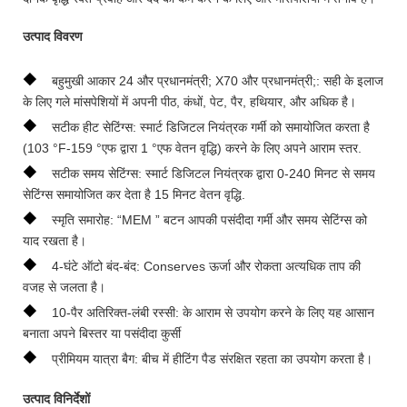
उत्पाद विवरण
◆
बहुमुखी आकार 24 और प्रधानमंत्री; X70 और प्रधानमंत्री;: सही के इलाज
के लिए गले मांसपेशियों में अपनी पीठ, कंधों, पेट, पैर, हथियार, और अधिक है।
◆
सटीक हीट सेटिंग्स: स्मार्ट डिजिटल नियंत्रक गर्मी को समायोजित करता है
(103 °F-159 °एफ द्वारा 1 °एफ वेतन वृद्धि) करने के लिए अपने आराम स्तर.
◆
सटीक समय सेटिंग्स: स्मार्ट डिजिटल नियंत्रक द्वारा 0-240 मिनट से समय
सेटिंग्स समायोजित कर देता है 15 मिनट वेतन वृद्धि.
◆
स्मृति समारोह: “MEM ” बटन आपकी पसंदीदा गर्मी और समय सेटिंग्स को
याद रखता है।
◆
4-घंटे ऑटो बंद-बंद: Conserves ऊर्जा और रोकता अत्यधिक ताप की
वजह से जलता है।
◆
10-पैर अतिरिक्त-लंबी रस्सी: के आराम से उपयोग करने के लिए यह आसान
बनाता अपने बिस्तर या पसंदीदा कुर्सी
◆
प्रीमियम यात्रा बैग: बीच में हीटिंग पैड संरक्षित रहता का उपयोग करता है।
उत्पाद विनिर्देशों