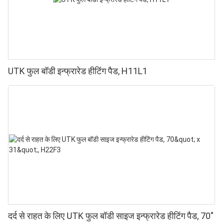
UTK फुल बॉडी इन्फ्रारेड हीटिंग पैड, H11L1
दर्द से राहत के लिए UTK फुल बॉडी साइज इन्फ्रारेड हीटिंग पैड, 70"