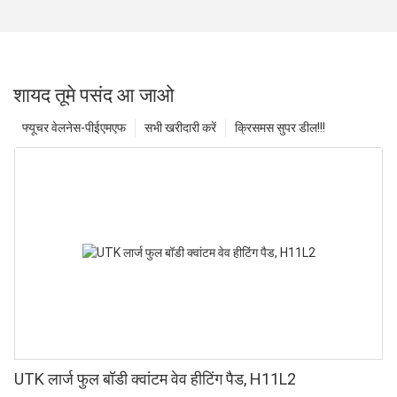
शायद तूमे पसंद आ जाओ
फ्यूचर वेलनेस-पीईएमएफ
सभी खरीदारी करें
क्रिसमस सुपर डील!!!
UTK लार्ज फुल बॉडी क्वांटम वेव हीटिंग पैड, H11L2