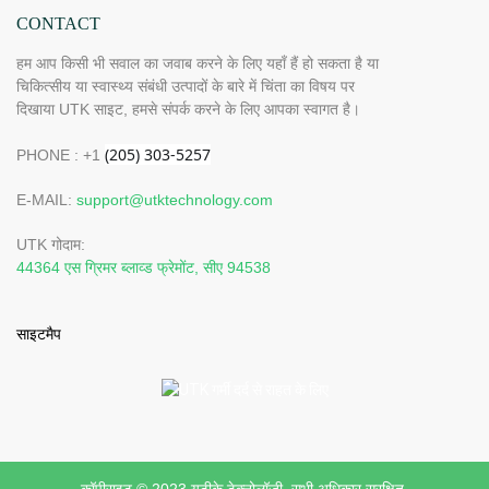
CONTACT
हम आप किसी भी सवाल का जवाब करने के लिए यहाँ हैं हो सकता है या
चिकित्सीय या स्वास्थ्य संबंधी उत्पादों के बारे में चिंता का विषय पर
दिखाया UTK साइट, हमसे संपर्क करने के लिए आपका स्वागत है।
PHONE : +1
E-MAIL:
support@utktechnology.com
UTK गोदाम:
44364 एस ग्रिमर ब्लाव्ड फ्रेमोंट, सीए 94538
साइटमैप
कॉपीराइट © 2023 यूटीके टेक्नोलॉजी सभी अधिकार सुरक्षित