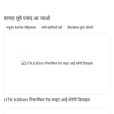
शायद तूमे पसंद आ जाओ
फ्यूचर वेलनेस-पीईएमएफ
सभी खरीदारी करें
क्रिसमस सुपर डील!!!
UTK 630nm रिचार्जेबल रेड लाइट आई थेरेपी डिवाइस