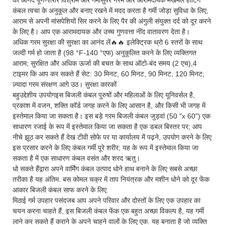
कंबल त्वचा के अनुकूल और बनाए रखने में मदद करता है गर्मी जोड़ा सुविधा के लिए,
आराम से अपनी मांसपेशियों सिर करने के लिए पैर की अंगुली संयुक्त दर्द को दूर करने
के लिए है। आप एक आरामदायक और उच्च गुणवत्ता नींद वातावरण देता है।
अधिक गरम सुरक्षा की सुरक्षा का आनंद लें🔥🔥 इलेक्ट्रिक थ्रो 6 स्तरों के साथ
जल्दी गर्म हो जाता है (98 °F-140 °एफ) अनुकूलित करने के लिए व्यक्तिगत
आराम; सुरक्षित और अधिक ऊर्जा की बचत के साथ ऑटो-बंद समय (2 एच),4
टाइमर कि आप कर सकते हैं सेट: 30 मिनट, 60 मिनट, 90 मिनट, 120 मिनट;
ज़्यादा गरम संरक्षण आगे उठ। सुरक्षा कारकों
बहुउद्देशीय उपयोगइस बिजली कंबल पुरुषों और महिलाओं के लिए यूनिवर्सल है,
प्रकाश में वजन, शक्ति कॉर्ड जगह करने के लिए आसान है, और किसी भी जगह में
इस्तेमाल किया जा सकता है। इस बड़े गरम बिजली कंबल जुड़वां (50 "x 60") एक
साधारण रजाई के रूप में इस्तेमाल किया जा सकता है एक डबल बिस्तर पर; आप
नीचे झूठ कर सकते हैं देख टीवी सोफे पर या कार्यालय में पढ़ने, उपयोग करने के लिए
इस प्रसार करने के लिए कंबल गर्मी पूरे शरीर; यह के रूप में इस्तेमाल किया जा
सकता है में एक साधारण कंबल वसंत और शरद ऋतु।
धो सकते हैंद्वारा अपने वार्मिंग कंबल उत्पाद धोने हाथ बनाने के लिए सबसे अच्छा
तरीका है यह अंतिम. बस कोमल चक्र में ताप नियंत्रक और मशीन धोने को दूर फेंक
आकार बिजली कंबल साफ करने के लिए.
मिठाई गर्म उपहार पसंदजब आप अपने परिवार और दोस्तों के लिए एक उपहार का
चयन करना चाहते हैं, इस बिजली कंबल फेंक एक बहुत अच्छा विकल्प है, यह गर्मी
लाने कर सकते हैं कराने के अपने चाहने वालों के लिए एक. यह बनाता है जो व्यक्ति