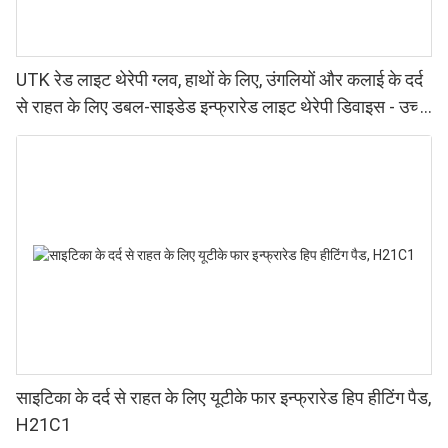
UTK रेड लाइट थेरेपी ग्लव, हाथों के लिए, उंगलियों और कलाई के दर्द
से राहत के लिए डबल-साइडेड इन्फ्रारेड लाइट थेरेपी डिवाइस - उच्च
प्रदर्शन वाले 660 850nm LED, 4 चिप्स इन 1, घर पर रेड लाइट
थेरेपी।
साइटिका के दर्द से राहत के लिए यूटीके फार इन्फ्रारेड हिप हीटिंग पैड,
H21C1