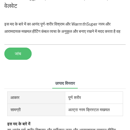
वेलवेट
इस मद के बारे में का आनंद पूर्ण-शरीर विश्राम और WarmthSuper नरम और
आरामदायक मखमल हीटिंग कंबल त्वचा के अनुकूल और बनाए रखने में मदद करता है वह
जांच
उत्पाद विस्तार
आकार
पूर्ण शरीर
सामग्री
अल्ट्रा नरम क्रिस्टल मखमल
इस मद के बारे में
का आनंद पूर्ण-शरीर विश्राम और गर्मीसुपर नरम और आरामदायक मखमल हीटिंग