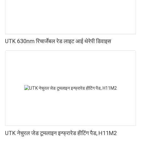
UTK 630nm रिचार्जेबल रेड लाइट आई थेरेपी डिवाइस
UTK नेचुरल जेड टूमलाइन इन्फ्रारेड हीटिंग पैड, H11M2