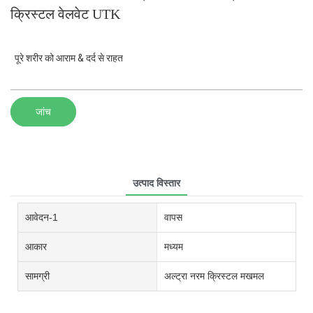
क्रिस्टल वेलवेट UTK
पूरे शरीर को आराम & दर्द से राहत
जांच
उत्पाद विस्तार
आवेदन-1
वापस
आकार
मध्यम
सामग्री
अल्ट्रा नरम क्रिस्टल मखमल