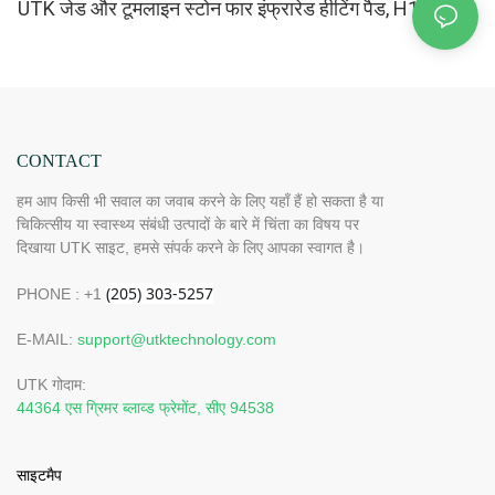
UTK जेड और टूमलाइन स्टोन फार इंफ्रारेड हीटिंग पैड, H11M3
CONTACT
हम आप किसी भी सवाल का जवाब करने के लिए यहाँ हैं हो सकता है या
चिकित्सीय या स्वास्थ्य संबंधी उत्पादों के बारे में चिंता का विषय पर
दिखाया UTK साइट, हमसे संपर्क करने के लिए आपका स्वागत है।
PHONE : +1
E-MAIL:
support@utktechnology.com
UTK गोदाम:
44364 एस ग्रिमर ब्लाव्ड फ्रेमोंट, सीए 94538
साइटमैप