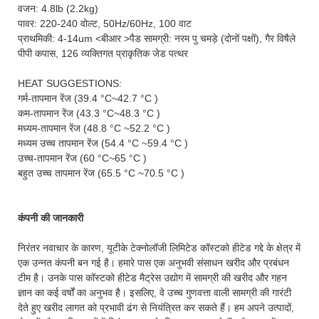
वजन: 4.8lb (2.2kg)
पावर: 220-240 वोल्ट, 50Hz/60Hz, 100 वाट
प्राथमिकी: 4-14um <बीआर >पैड सामग्री: नरम पु चमड़े (दोनों पक्षों), गैर विषैले
पीपी कपास, 126 व्यक्तिगत प्राकृतिक जेड पत्थर
HEAT SUGGESTIONS:
गर्म-तापमान रेंज (39.4 °C~42.7 °C )
कम-तापमान रेंज (43.3 °C~48.3 °C )
मध्यम-तापमान रेंज (48.8 °C ~52.2 °C )
मध्यम उच्च तापमान रेंज (54.4 °C ~59.4 °C )
उच्च-तापमान रेंज (60 °C~65 °C )
बहुत उच्च तापमान रेंज (65.5 °C ~70.5 °C )
कंपनी की जानकारी
निरंतर नवाचार के कारण, यूटीके टेक्नोलॉजी लिमिटेड कॉस्टको हीटेड गद्दे के क्षेत्र में
एक उन्नत कंपनी बन गई है। हमारे पास एक अनुभवी संसाधन खरीद और प्रबंधन
टीम है। उनके पास कॉस्टको हीटेड मैट्रेस उद्योग में सामग्री की खरीद और गहन
ज्ञान का कई वर्षों का अनुभव है। इसलिए, वे उच्च गुणवत्ता वाली सामग्री की गारंटी
देते हुए खरीद लागत को प्रभावी ढंग से नियंत्रित कर सकते हैं। हम अपने उत्पादों,