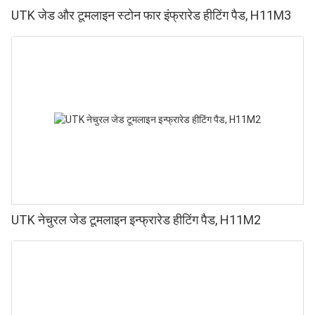
UTK जेड और टूमलाइन स्टोन फार इंफ्रारेड हीटिंग पैड, H11M3
UTK नेचुरल जेड टूमलाइन इन्फ्रारेड हीटिंग पैड, H11M2