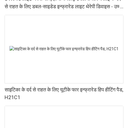
से राहत के लिए डबल-साइडेड इन्फ्रारेड लाइट थेरेपी डिवाइस - उच्च
प्रदर्शन वाले 660 850nm LED, 4 चिप्स इन 1, घर पर रेड लाइट
थेरेपी।
साइटिका के दर्द से राहत के लिए यूटीके फार इन्फ्रारेड हिप हीटिंग पैड,
H21C1