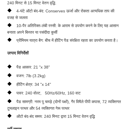
240 मिनट से 15 मिनट वेतन वृद्धि.
◆
4-घंटे ऑटो बंद-बंद: Conserves ऊर्जा और रोकता अत्यधिक ताप की
वजह से जलता
◆
10-पैर अतिरिक्त-लंबी रस्सी: के आराम से उपयोग करने के लिए यह आसान
बनाता अपने बिस्तर या पसंदीदा कुर्सी
◆
प्रीमियम यात्रा बैग: बीच में हीटिंग पैड संरक्षित रहता का उपयोग करता है।
उत्पाद विनिर्देशों
◆
पैड आकार: 21 "x 38"
◆
वजन: 7lb (3.2kg)
◆
हीटिंग क्षेत्र: 34 "x 14"
◆
पावर: 240 वोल्ट, 50Hz/60Hz, 160 वाट
◆
पैड सामग्री: नरम पु चमड़े (दोनों पक्षों), गैर विषैले पीपी कपास, 72 व्यक्तिगत
टूमलाइन पत्थर और 54 व्यक्तिगत गेरू पत्थर
◆
ऑटो बंद-बंद समय: 240 मिनट द्वारा 15 मिनट वेतन वृद्धि
गर्मी सुझाव