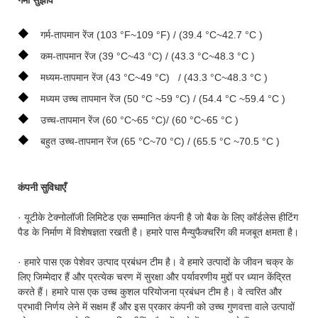
◆
गर्म-तापमान रेंज (103 °F~109 °F) / (39.4 °C~42.7 °C )
◆
कम-तापमान रेंज (39 °C~43 °C) / (43.3 °C~48.3 °C )
◆
मध्यम-तापमान रेंज (43 °C~49 °C) / (43.3 °C~48.3 °C )
◆
मध्यम उच्च तापमान रेंज (50 °C ~59 °C) / (54.4 °C ~59.4 °C )
◆
उच्च-तापमान रेंज (60 °C~65 °C)/ (60 °C~65 °C )
◆
बहुत उच्च-तापमान रेंज (65 °C~70 °C) / (65.5 °C ~70.5 °C )
कंपनी सुविधाएँ
· यूटीके टेक्नोलॉजी लिमिटेड एक सम्मानित कंपनी है जो बैक के लिए कॉर्डलेस हीटिंग
पैड के निर्माण में विशेषज्ञता रखती है। हमारे पास मैन्युफैक्चरिंग की मजबूत क्षमता है।
· हमारे पास एक पेशेवर उत्पाद प्रबंधन टीम है। वे हमारे उत्पादों के जीवन चक्र के
लिए जिम्मेदार हैं और प्रत्येक चरण में सुरक्षा और पर्यावरणीय मुद्दों पर ध्यान केंद्रित
करते हैं। हमारे पास एक उच्च कुशल परियोजना प्रबंधन टीम है। वे त्वरित और
प्रभावी निर्णय लेने में सक्षम हैं और इस प्रकार कंपनी को उच्च गुणवत्ता वाले उत्पादों