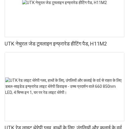
UTK नेचुरल जेड टूमलाइन इन्फ्रारेड हीटिंग पैड, H11M2
UTK रेड लाइट थेरेपी ग्लव, हाथों के लिए, उंगलियों और कलाई के दर्द