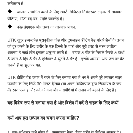
कनेक्शन है।
◆
आसान संचालित करने के लिए स्मार्ट डिजिटल नियंत्रक: टाइमर & तापमान
सेटिंग्स, ऑटो बंद-बंद, स्मृति समारोह है।
◆
कोई ईएमएफ और उच्च नकारात्मक आयन.
UTK सुदूर इन्फ्रारेड प्राकृतिक जेड और टूमलाइन हीटिंग पैड मांसपेशियों के तनाव
को दूर करने के लिए शरीर के एक हिस्से के चारों ओर पूरी तरह से नरम लचीला
आवरण है जहां लोग इसका अनुभव करते हैं —वापस & पीठ के निचले हिस्से & कंधों
& कमर & हिप & पैर & हथियार & घुटने & पैर है। इसके अलावा, आप उस पर बैठ
सकते हैं या झूठ पर यह.
UTK हीटिंग पैड जगह में रहने के लिए बनाया गया है भर में अपने पूरे उपचार सत्र.
उपयोग के लिए सिर्फ 30 मिनट दैनिक (या अपने चिकित्सक द्वारा सिफारिश के रूप
में) रक्त प्रवाह और दर्द को कम और मांसपेशियों में तनाव को बढ़ाने के लिए है।
यह विशेष रूप से बनाया गया है और विशेष में दर्द से राहत के लिए कंधों
क्यों आप इस उत्पाद का चयन करना चाहिए?
1. वाम/अधिकार कंधे संगत है। समायोज्य बेल्ट, फिट शरीर के विभिन्न आकार है।