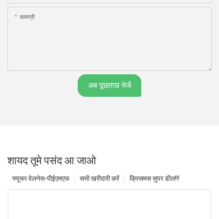
सामग्री
अब पूछताछ भेजें
शायद तूमे पसंद आ जाओ
फ्यूचर वेलनेस-पीईएमएफ
सभी खरीदारी करें
क्रिसमस सुपर डील!!!