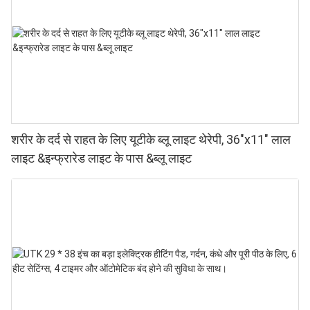
शरीर के दर्द से राहत के लिए यूटीके ब्लू लाइट थेरेपी, 36"x11" लाल
लाइट &इन्फ्रारेड लाइट के पास &ब्लू लाइट