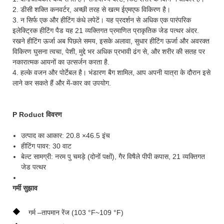
2. डीसी शक्ति कनवर्टर, अच्छी तरह से खत्म ईएमएफ विकिरण है।
3. न सिर्फ एक और हीटिंग कंधे लपेटें। यह प्रदर्शन से अधिक एक पारंपरिक
इलेक्ट्रिक हीटिंग पैड यह 21 व्यक्तिगत प्रमाणित प्राकृतिक जेड पत्थर अंदर.
रखने हीटिंग ऊर्जा अब पिछले समय, इसके अलावा, सुधार हीटिंग ऊर्जा और अवरक्त
विकिरण घुसना त्वचा, पेशी, मुद्दे भर अधिक प्रभावी ढंग से, और शरीर की सतह पर
नकारात्मक आयनों का उत्सर्जन करता है.
4. हल्के वजन और पोर्टेबल है। भंडारण बैग शामिल, आप अपनी यात्रा के दौरान इसे
लाने कर सकते हैं और में-कार का उपयोग.
P
Roduct विवरण
उत्पाद का आकार: 20.8 ×46.5 इंच
हीटिंग पावर: 30 वाट
बेल्ट सामग्री: नरम पु चमड़े (दोनों पक्षों), गैर विषैले पीपी कपास, 21 व्यक्तिगत
जेड पत्थर
गर्मी सुझाव
◆
गर्म –तापमान रेंज (103 °F~109 °F)