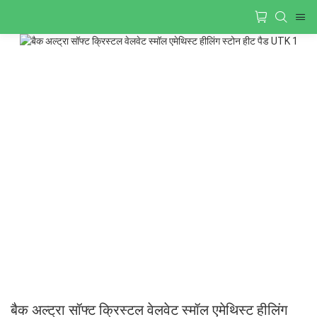
बैक अल्ट्रा सॉफ्ट क्रिस्टल वेलवेट स्मॉल एमेथिस्ट हीलिंग