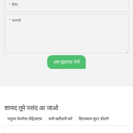
ईमेल
सामग्री
अब पूछताछ भेजें
शायद तूमे पसंद आ जाओ
फ्यूचर वेलनेस-पीईएमएफ
सभी खरीदारी करें
क्रिसमस सुपर डील!!!