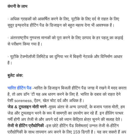
कंपनी के लाभ
· अधिक ग्राहकों को आकर्षित करने के लिए, यूटीके के लिए दर्द से राहत के लिए
सुदूर इन्फ्रारेड हीटिंग पैड के डिजाइन को बहुत महत्व देना भी आवश्यक है।
· अंतरराष्ट्रीय गुणवत्ता मानकों को पूरा करने के लिए उत्पाद के हर पहलू का कड़ाई
से परीक्षण किया गया है।
· यूटीके टेक्नोलॉजी लिमिटेड का दुनिया भर में बिक्री नेटवर्क और विनिर्माण आधार
है।
बुलेट अंक:
भारित हीटिंग पैड
-भारित के डिजाइन बिजली हीटिंग पैड जगह में रखने में मदद करता
है, तो आप डॉन ’टी यह अब धारण करने के लिए है. भारित के दबाव को राहत देने
पेशी soreness, ऐंठन, खेल चोट दर्द और अधिक है।
जेड & टूमलाइन मोती भरने
-मुख्य अंतर से अन्य उत्पादों, के बजाय ग्लास मोती, हम
जेड और टूमलाइन भरने के रूप में सामग्री का उपयोग कर रहे हैं. इन हीलिंग पत्थर
गर्मी होगी अप तेजी से और अपने दर्द को ध्यान केंद्रित क्षेत्र चुनने की सलाह देते।
तेजी से हीटिंग प्रौद्योगिकी
-इस छोटे हीटिंग पैड विशेषताएं उन्नत तेजी से-हीटिंग
प्रौद्योगिकी के साथ तापमान अप करने के लिए 159 डिग्री है। यह कर सकते हैं अप