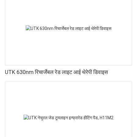
UTK 630nm रिचार्जेबल रेड लाइट आई थेरेपी डिवाइस