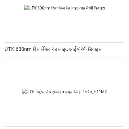
UTK 630nm रिचार्जेबल रेड लाइट आई थेरेपी डिवाइस