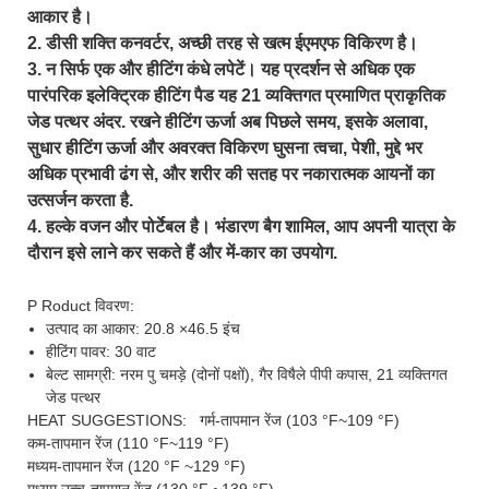
आकार है।
2. डीसी शक्ति कनवर्टर, अच्छी तरह से खत्म ईएमएफ विकिरण है।
3. न सिर्फ एक और हीटिंग कंधे लपेटें। यह प्रदर्शन से अधिक एक
पारंपरिक इलेक्ट्रिक हीटिंग पैड यह 21 व्यक्तिगत प्रमाणित प्राकृतिक
जेड पत्थर अंदर. रखने हीटिंग ऊर्जा अब पिछले समय, इसके अलावा,
सुधार हीटिंग ऊर्जा और अवरक्त विकिरण घुसना त्वचा, पेशी, मुद्दे भर
अधिक प्रभावी ढंग से, और शरीर की सतह पर नकारात्मक आयनों का
उत्सर्जन करता है.
4. हल्के वजन और पोर्टेबल है। भंडारण बैग शामिल, आप अपनी यात्रा के
दौरान इसे लाने कर सकते हैं और में-कार का उपयोग.
P
Roduct विवरण:
उत्पाद का आकार: 20.8 ×46.5 इंच
हीटिंग पावर: 30 वाट
बेल्ट सामग्री: नरम पु चमड़े (दोनों पक्षों), गैर विषैले पीपी कपास, 21 व्यक्तिगत
जेड पत्थर
HEAT SUGGESTIONS:
गर्म-तापमान रेंज (103 °F~109 °F)
कम-तापमान रेंज (110 °F~119 °F)
मध्यम-तापमान रेंज (120 °F ~129 °F)