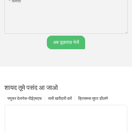
सामग्री
अब पूछताछ भेजें
शायद तूमे पसंद आ जाओ
फ्यूचर वेलनेस-पीईएमएफ
सभी खरीदारी करें
क्रिसमस सुपर डील!!!