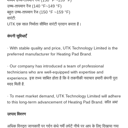
मध्यम उच्च-तापमान रेंज (130 °F ~139 °F)
उच्च-तापमान रेंज (140 °F~149 °F)
बहुत उच्च-तापमान रेंज (150 °F ~159 °F)
वारंटी:
UTK एक साल निर्माता सीमित वारंटी प्रदान करता है।
कंपनी सुविधाएँ
· With stable quality and price, UTK Technology Limited is the
preferred manufacturer for Heating Pad Brand.
· Our company has introduced a team of professional
technicians who are well-equipped with expertise and
experience. इस तथ्य साबित होता है कि वे तकनीकी नवाचार हमारी कंपनी पूरा
मदद मिली है.
· To meet market demand, UTK Technology Limited will adhere
to this long-term advancement of Heating Pad Brand. कॉल अब!
उत्पाद विवरण
अधिक विस्तृत जानकारी पर गर्दन कंधे गर्मी लपेटें नीचे पर आप के लिए दिखाया गया