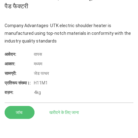
पैड फैक्टरी
Company Advantages· UTK electric shoulder heater is
manufactured using top-notch materials in conformity with the
industry quality standards
आवेदन:
वापस
आकार:
मध्यम
सामग्री:
जेड पत्थर
प्रतिरूप संख्या।:
H11M1
वज़न:
4kg
जांच
खरीदने के लिए जाना