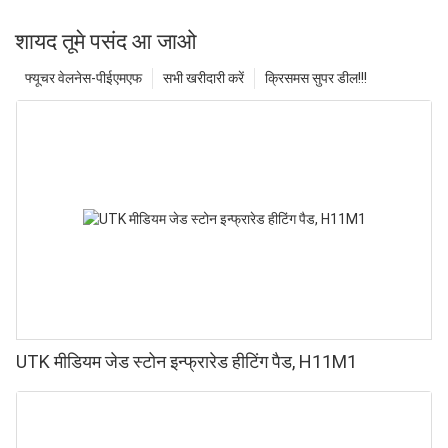
शायद तूमे पसंद आ जाओ
फ्यूचर वेलनेस-पीईएमएफ
सभी खरीदारी करें
क्रिसमस सुपर डील!!!
UTK मीडियम जेड स्टोन इन्फ्रारेड हीटिंग पैड, H11M1