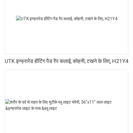
UTK इन्फ्रारेड हीटिंग पैड रैप कलाई, कोहनी, टखने के लिए, H21Y4