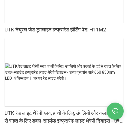
UTK नेचुरल जेड टूमलाइन इन्फ्रारेड हीटिंग पैड, H11M2
UTK रेड लाइट थेरेपी ग्लव, हाथों के लिए, उंगलियों और कलाई के दर्द
से राहत के लिए डबल-साइडेड इन्फ्रारेड लाइट थेरेपी डिवाइस - उच्च