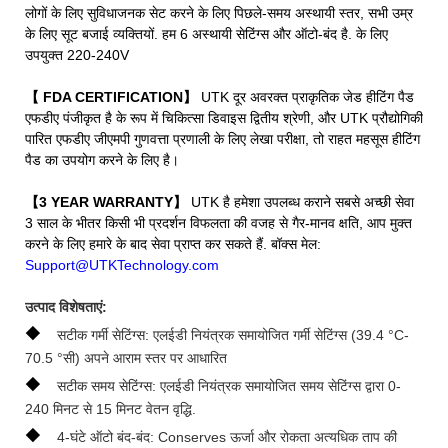
लोगों के लिए सुविधाजनक सेट करने के लिए पिछले-समय अस्थायी स्तर, सभी उम्र
के लिए सूट बजाई व्यक्तियों. हम 6 अस्थायी सेटिंग्स और ऑटो-बंद है. के लिए
उपयुक्त 220-240V
【 FDA CERTIFICATION】
UTK दूर अवरक्त प्राकृतिक जेड हीटिंग पैड
एफडीए पंजीकृत है के रूप में चिकित्सा डिवाइस द्वितीय श्रेणी, और UTK प्रौद्योगिकी
पारित एफडीए जीएमपी गुणवत्ता प्रणाली के लिए लेखा परीक्षा, तो राहत महसूस हीटिंग
पैड का उपयोग करने के लिए है।
【3 YEAR WARRANTY】
UTK है हमेशा उपलब्ध कराने सबसे अच्छी सेवा
3 साल के भीतर किसी भी प्रदर्शन विफलता की वजह से गैर-मानव क्षति, आप मुक्त
करने के लिए हमारे के बाद सेवा प्राप्त कर सकते हैं. बॉक्स मेल:
Support@UTKTechnology.com
उत्पाद विशेषताएं:
◆
सटीक गर्मी सेटिंग्स: एलईडी नियंत्रक समायोजित गर्मी सेटिंग्स (39.4 °C-
70.5 °सी) अपने आराम स्तर पर आधारित
◆
सटीक समय सेटिंग्स: एलईडी नियंत्रक समायोजित समय सेटिंग्स द्वारा 0-
240 मिनट से 15 मिनट वेतन वृद्धि.
◆
4-घंटे ऑटो बंद-बंद: Conserves ऊर्जा और रोकता अत्यधिक ताप की