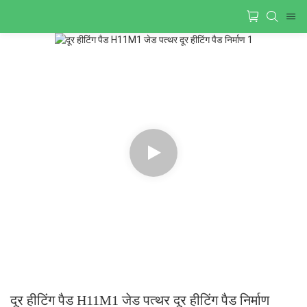
दूर हीटिंग पैड H11M1 जेड पत्थर दूर हीटिंग पैड निर्माण