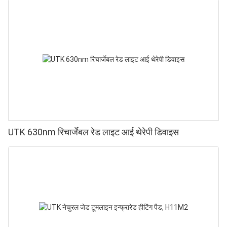
UTK 630nm रिचार्जेबल रेड लाइट आई थेरेपी डिवाइस