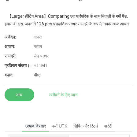
【Larger हीटिंग Area】Comparing एक पारंपरिक के साथ बिजली के गर्मी पैड,
हमारा वी. एस. अपनाने 126 pcs प्राकृतिक पत्थर सामग्री के रूप में, नकारात्मक आयन
आवेदन:
वापस
आकार:
मध्यम
सामग्री:
जेड पत्थर
प्रतिरूप संख्या।:
H11M1
वज़न:
4kg
जांच
खरीदने के लिए जाना
उत्पाद विस्तार
क्यों UTK
शिपिंग और रिटर्न
वारंटी