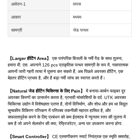
आवेदन-1
वापस
आकार
मध्यम
सामग्री
जेड पत्थर
【Larger हीटिंग Area】
एक पारंपरिक बिजली के गर्मी पैड के साथ तुलना,
हमारा वी. एस. अपनाने 126 pcs प्राकृतिक पत्थर सामग्री के रूप में, नकारात्मक
आयनों जारी गहरी त्वचा में घुसना कर सकते हैं, अब पिछले अवरक्त हीटिंग, एक
बेहतर हीटिंग प्रभाव है, और है बड़ा गर्मी जांच का स्वागत करते हैं।
【Natural जेड हीटिंग चिकित्सा के लिए Pain】
में बनाया-कार्बन फाइबर दूर
अवरक्त किरणों का उत्सर्जन करता है, प्रभावी मांसपेशियों के दर्द. UTK अवरक्त
चिकित्सा उद्योग में विशेषज्ञता प्राप्त है, दोनों विनिर्माण, और शोध और हम था विद्युत
चुम्बकीय विकिरण परिरक्षण में परिपक्व तकनीकी महारत हासिल है, और
सफलतापूर्वक करने के लिए प्रबंधन को कम ईएमएफ में न्यूनतम स्तर की तुलना में
कम है जो अपने सेलफोन की क्या, रेफ्रिजरेटर, अन्य घर उपकरण करना होगा.
【Smart Controller】
CE प्रमाणीकरण स्मार्ट नियंत्रक एक स्मृति समारोह,