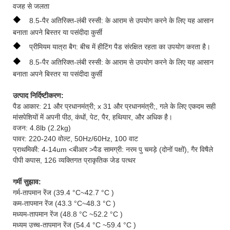
वजह से जलता
◆
8.5-पैर अतिरिक्त-लंबी रस्सी: के आराम से उपयोग करने के लिए यह आसान
बनाता अपने बिस्तर या पसंदीदा कुर्सी
◆
प्रीमियम यात्रा बैग: बीच में हीटिंग पैड संरक्षित रहता का उपयोग करता है।
◆
8.5-पैर अतिरिक्त-लंबी रस्सी: के आराम से उपयोग करने के लिए यह आसान
बनाता अपने बिस्तर या पसंदीदा कुर्सी
उत्पाद निर्दिष्टीकरण:
पैड आकार: 21 और प्रधानमंत्री; x 31 और प्रधानमंत्री;, गले के लिए एकदम सही
मांसपेशियों में अपनी पीठ, कंधों, पेट, पैर, हथियार, और अधिक है।
वजन: 4.8lb (2.2kg)
पावर: 220-240 वोल्ट, 50Hz/60Hz, 100 वाट
प्राथमिकी: 4-14um <बीआर >पैड सामग्री: नरम पु चमड़े (दोनों पक्षों), गैर विषैले
पीपी कपास, 126 व्यक्तिगत प्राकृतिक जेड पत्थर
गर्मी सुझाव:
गर्म-तापमान रेंज (39.4 °C~42.7 °C )
कम-तापमान रेंज (43.3 °C~48.3 °C )
मध्यम-तापमान रेंज (48.8 °C ~52.2 °C )
मध्यम उच्च-तापमान रेंज (54.4 °C ~59.4 °C )