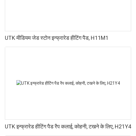
UTK मीडियम जेड स्टोन इन्फ्रारेड हीटिंग पैड, H11M1
UTK इन्फ्रारेड हीटिंग पैड रैप कलाई, कोहनी, टखने के लिए, H21Y4