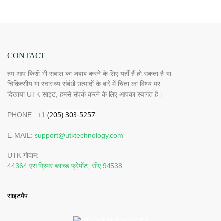
प्रदर्शन वाले 660 850nm LED, 4 चिप्स इन 1, घर पर रेड लाइट
थेरेपी।
CONTACT
हम आप किसी भी सवाल का जवाब करने के लिए यहाँ हैं हो सकता है या
चिकित्सीय या स्वास्थ्य संबंधी उत्पादों के बारे में चिंता का विषय पर
दिखाया UTK साइट, हमसे संपर्क करने के लिए आपका स्वागत है।
PHONE : +1
E-MAIL:
support@utktechnology.com
UTK गोदाम:
44364 एस ग्रिमर ब्लाव्ड फ्रेमोंट, सीए 94538
साइटमैप