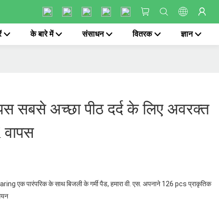
ं
के बारे में
संसाधन
वितरक
ज्ञान
स सबसे अच्छा पीठ दर्द के लिए अवरक्त
K वापस
क पारंपरिक के साथ बिजली के गर्मी पैड, हमारा वी. एस. अपनाने 126 pcs प्राकृतिक
 आयन