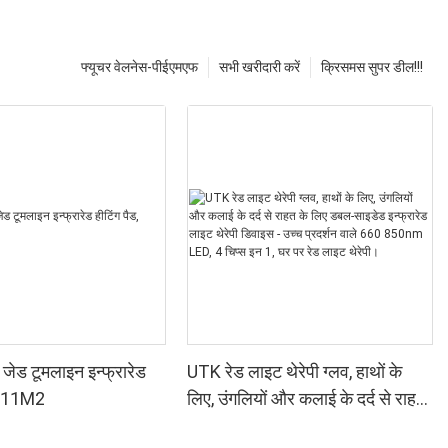
फ्यूचर वेलनेस-पीईएमएफ
सभी खरीदारी करें
क्रिसमस सुपर डील!!!
जेड टूमलाइन इन्फ्रारेड
UTK रेड लाइट थेरेपी ग्लव, हाथों के
, H11M2
लिए, उंगलियों और कलाई के दर्द से राहत
के लिए डबल-साइडेड इन्फ्रारेड लाइट