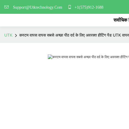
Support@Utktechnology.Com
+1(575)912-1688
सर्वाधिक
UTK
कस्टम वापस वापस सबसे अच्छा पीठ दर्द के लिए अवरक्त हीटिंग पैड UTK वाप