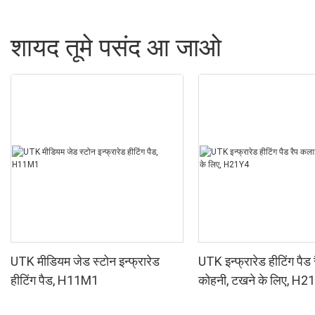
शायद तूमे पसंद आ जाओ
UTK मीडियम जेड स्टोन इन्फ्रारेड
UTK इन्फ्रारेड हीटिंग पैड
हीटिंग पैड, H11M1
कोहनी, टखने के लिए, H2