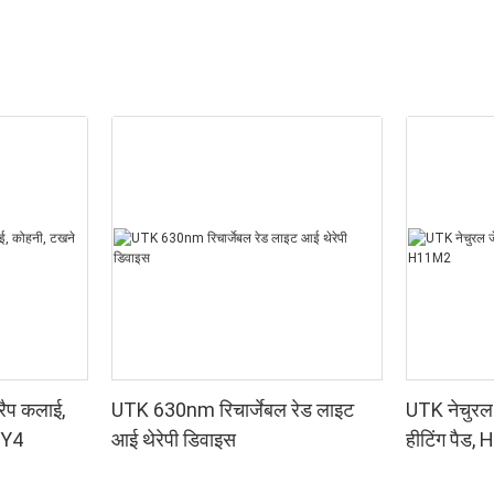
 रैप कलाई,
UTK 630nm रिचार्जेबल रेड लाइट
UTK नेचुरल 
1Y4
आई थेरेपी डिवाइस
हीटिंग पैड