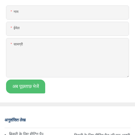
नाम
ईमेल
सामग्री
अब पूछताछ भेजें
अनुशंसित लेख
बिक्री के लिए हीटिंग पैड के लाभों के पीछे एक नज़र