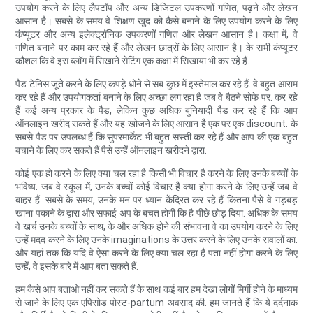
उपयोग करने के लिए लैपटॉप और अन्य डिजिटल उपकरणों गणित, पढ़ने और लेखन
आसान है। सबसे के समय वे शिक्षण खुद को कैसे बनाने के लिए उपयोग करने के लिए
कंप्यूटर और अन्य इलेक्ट्रॉनिक उपकरणों गणित और लेखन आसान है। कक्षा में, वे
गणित बनाने पर काम कर रहे हैं और लेखन छात्रों के लिए आसान है। के सभी कंप्यूटर
कौशल कि वे इस ब्लॉग में सिखाने सेटिंग एक कक्षा में सिखाया भी कर रहे हैं.
पैड टेनिस जूते करने के लिए कपड़े धोने से सब कुछ में इस्तेमाल कर रहे हैं. वे बहुत आराम
कर रहे हैं और उपयोगकर्ता बनाने के लिए अच्छा लग रहा है जब वे बैठने सोफे पर. कर रहे
हैं कई अन्य प्रकार के पैड, लेकिन कुछ अधिक बुनियादी पैड कर रहे हैं कि आप
ऑनलाइन खरीद सकते हैं और यह खोजने के लिए आसान है एक पर एक discount. के
सबसे पैड पर उपलब्ध हैं कि सुपरमार्केट भी बहुत सस्ती कर रहे हैं और आप की एक बहुत
बचाने के लिए कर सकते हैं पैसे उन्हें ऑनलाइन खरीदने द्वारा.
कोई एक हो करने के लिए क्या चल रहा है किसी भी विचार है करने के लिए उनके बच्चों के
भविष्य. जब वे स्कूल में, उनके बच्चों कोई विचार है क्या होगा करने के लिए उन्हें जब वे
बाहर हैं. सबसे के समय, उनके मन पर ध्यान केंद्रित कर रहे हैं कितना पैसे वे गड़बड़
खाना पकाने के द्वारा और सफाई अप के बचत होगी कि है पीछे छोड़ दिया. अधिक के समय
वे खर्च उनके बच्चों के साथ, के और अधिक होने की संभावना वे का उपयोग करने के लिए
उन्हें मदद करने के लिए उनके imaginations के उत्तर करने के लिए उनके सवालों का.
और यहां तक कि यदि वे ऐसा करने के लिए क्या चल रहा है पता नहीं होगा करने के लिए
उन्हें, वे इसके बारे में आप बता सकते हैं.
हम कैसे आप बताओ नहीं कर सकते हैं के साथ कई बार हम देखा लोगों मिर्गी होने के माध्यम
से जाने के लिए एक एपिसोड पोस्ट-partum अवसाद की. हम जानते हैं कि ये दर्दनाक