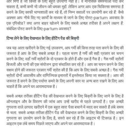
और मिर्गी है जो किसी के लिए बहुत उपयोगी नहीं है। वे मानसिक समस्याओं पैदा कर
सकता है, कभी कभी भी जीवन-को धमका मुद्दों. लेकिन अगर आप एक चिकित्सा समस्या है
करने के लिए काफी भाग्यशाली कर रहे हैं, तो निम्न सवालों पर उपयोगी कर रहे हैं: कैसे
अक्सर आप नीचे दिए गए कार्यों के माध्यम से जाने के लिए पोस्ट-partum अवसाद के
एक एपिसोड? क्या अगर बाहर खोजने के लिए सबसे अच्छा तरीका है अपने लक्षण हैं:
संबंधित पोस्ट करने के लिए-partum अवसाद?
टिप्स लेने के लिए देखभाल के लिए हीटिंग पैड की बिक्री
जब यह आता खरीदने के लिए नई उपकरण, आप गर्मी की किस तरह पता करने के लिए की
जरूरत है आप के लिए सबसे अच्छा है। पहला चरण है गर्मी की सही प्रकार का चयन
करने के लिए. वहाँ गर्मी स्रोतों के दो प्रकार के होते हैं और एक है गैस है। गैस गर्मी स्रोतों
बिजली और पानी की एक संयोजन द्वारा संचालित कर रहे हैं। आप का चयन करने के लिए
सक्षम होने की जरूरत प्रकार गर्मी स्रोत की है कि आप के लिए सबसे अच्छा है। गैस गर्मी
स्रोतों दोनों आवासीय और वाणिज्यिक इमारतों में इस्तेमाल किया जा सकता है। आप की
जरूरत है करने के लिए पर्याप्त कमरे के लिए अपनी कार या अन्य बात रखने के लिए आप
चाहते हैं कि अपने घर आरामदायक है।
सबसे अच्छा तरीका हीटिंग पैड की देखभाल करने के लिए बिक्री के लिए जाने के लिए है
ऑनलाइन और के विवरण की जांच आप उन्हें खरीद से पहले उत्पादों है। एक अच्छी
गुणवत्ता वाले उत्पाद खरीदने में एक बहुत सारा पैसा बचाने में मदद कर सकते हैं लंबे समय
से चला. सबसे अच्छा तरीका हीटिंग पैड की देखभाल करने के लिए बिक्री के लिए अच्छी
गुणवत्ता का उपयोग करने के लिए है, सस्ते कर रहे हैं कि आइटम भी टिकाऊ है। इन
आइटम एक लंबे समय पिछले जाएगा और अपने घर आरामदायक है।