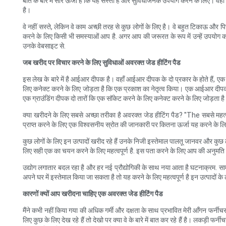
बात के बारे में सौर ऊर्जा है कि यह सस्ता है और सुविधाजनक उपयोग करने के लिए। वहाँ यह 
है।
वे नहीं सस्ते, लेकिन वे काम अच्छी तरह से कुछ लोगों के लिए है। वे बहुत टिकाऊ और पिछ
करने के लिए किसी भी समस्याओं आप है. अगर आप की जरूरत के रूप में उन्हें उपयोग करने
उनके वेबसाइट से.
जब खरीद पर विचार करने के लिए सुविधाओं अवरक्त जेड हीटिंग पैड
इस लेख के बारे में है आईआर दीपक है। वहाँ आईआर दीपक के दो प्रकार के होते हैं, ए
लिए कनेक्ट करने के लिए जोड़ता है कि एक प्रकाश का नेतृत्व किया। एक आईआर दीपक 
एक ग्राउंडिंग दीपक दो तारों कि एक सॉकेट करने के लिए कनेक्ट करने के लिए जोड़ता ह
क्या खरीदने के लिए सबसे अच्छा तरीका है अवरक्त जेड हीटिंग पैड? ''The सबसे महत्वप
प्राप्त करने के लिए एक विश्वसनीय स्रोत की जानकारी पर कितना ऊर्जा यह करने के लिए 
कुछ लोगों के लिए इन उत्पादों खरीद रहे हैं उनके निजी इस्तेमाल पालतू जानवर और कुछ ल
लिए सही एक का चयन करने के लिए महत्वपूर्ण है. इस पता करने के लिए आप की अनुमति
उद्योग लगातार बदल रहा है और हर नई प्रौद्योगिकी के साथ नया आता है घटनाक्रम. सामग्र
अपने घर में इस्तेमाल किया जा सकता है तो यह करने के लिए महत्वपूर्ण है इन उत्पादों के
कारणों क्यों आप खरीदना चाहिए एक अवरक्त जेड हीटिंग पैड
मैंने कभी नहीं किया गया की अधिक गर्मी और दक्षता के साथ प्रभावित मेरी आँगन फर्नी
लिए कुछ के लिए देख रहे हैं तो देखो पर क्या वे के बारे में बात कर रहे हैं है। लकड़ी फर्