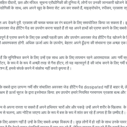
त दीवारों, छत और मंजिल. सूचना प्रौद्योगिकी की दुनिया में, लोगों पर उनकी जानकारी खोजने के
्त प्रौद्योगिकी के साथ, आप अपने खुद के कैमरा सेट अप कर सकते हैं, माइक्रोफोन, स्पीकर, प्
श फ्लैश अप देखने दूरी. प्रकाश की चमक चमक का रंग बदलने के लिए समायोजित किया जा सकता है
वरक्त जेड हीटिंग पैड का उपयोग करना चाहते हैं तो यह अपने हाथों को प्राप्त करने के लिए सब
्वपूर्ण है प्राप्त करने के लिए एक अच्छी पहली छाप और उपयोग अवरक्त जेड हीटिंग पैड खोजने के लिए
आवश्यकता होगी. अधिक ऊर्जा आप के उपयोग, बेहतर अपने ढूँढना की संभावना एक अच्छा एक है।
हैं कि सुनिश्चित करने के लिए उन्हें एक साथ आप के लिए तापमान रहने आरामदायक. आप गर्मी
ीटर, के रूप में के रूप में अच्छी तरह से गैस हीटर, तो यह महत्वपूर्ण है की जांच करने के लिए गर्म
श्न हैं, हमसे संपर्क करने में संकोच नहीं करते कृपया है।
ल. के सबसे द्वारा उत्पन्न गर्मी सौर संचालित अवरक्त जेड हीटिंग पैड dissipated नहीं है बाहर 
 सक्षम है ऊर्जा सूरज के द्वारा इस्तेमाल किया. हम उपयोग हमारे नियमित गरमागरम प्रकाश बल्ब औ
माध्यम से अपना रास्ता पा सकते हैं अपने हथियार चारों ओर और पकड़े उन्हें अपने शरीर के खिला
से चलना, आप नोटिस जाएगा आप के रूप में बस के रूप में शांत कर रहे हैं लगता है कि उम्मीद है। आप
लिए आसान नहीं है उन्हें के लिए सबसे अच्छा विकल्प है। कुछ लोगों में हो रही के साथ उनके पावर मुद्