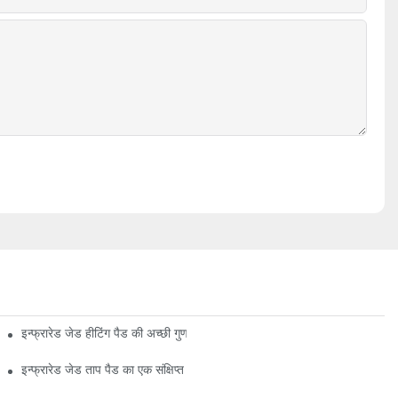
इन्फ्रारेड जेड हीटिंग पैड की अच्छी गुणवत्ता बनाए रखना
इन्फ्रारेड जेड ताप पैड का एक संक्षिप्त इतिहास