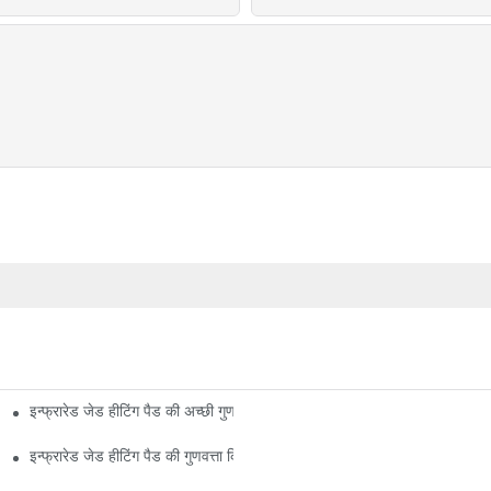
इन्फ्रारेड जेड हीटिंग पैड की अच्छी गुणवत्ता बनाए रखना
इन्फ्रारेड जेड हीटिंग पैड की गुणवत्ता किन कारकों से प्रभावित होती है