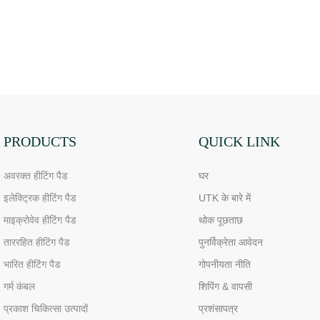
PRODUCTS
QUICK LINK
अवरक्त हीटिंग पैड
घर
इलेक्ट्रिक हीटिंग पैड
UTK के बारे में
माइक्रोवेव हीटिंग पैड
थोक पूछताछ
ताररहित हीटिंग पैड
पुनर्विक्रेता आवेदन
भारित हीटिंग पैड
गोपनीयता नीति
गर्म कंबल
शिपिंग & वापसी
प्रकाश चिकित्सा उत्पादों
प्रशंसापत्र