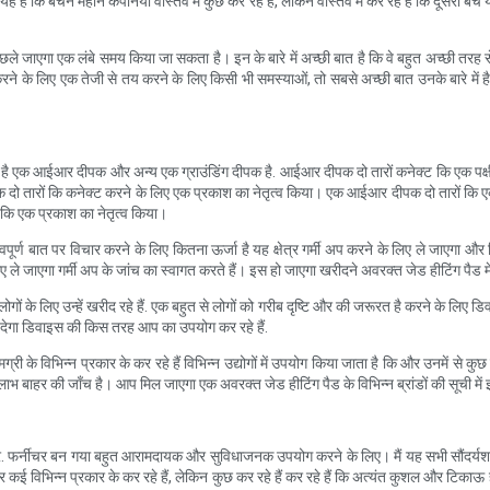
है कि बेचने महान कंपनियों वास्तव में कुछ कर रहे हैं, लेकिन वास्तव में कर रहे हैं कि दूसरों बे
ले जाएगा एक लंबे समय किया जा सकता है। इन के बारे में अच्छी बात है कि वे बहुत अच्छी तरह से क
 के लिए एक तेजी से तय करने के लिए किसी भी समस्याओं, तो सबसे अच्छी बात उनके बारे में है क
क है एक आईआर दीपक और अन्य एक ग्राउंडिंग दीपक है. आईआर दीपक दो तारों कनेक्ट कि एक पक्षी
दो तारों कि कनेक्ट करने के लिए एक प्रकाश का नेतृत्व किया। एक आईआर दीपक दो तारों कि एक
ै कि एक प्रकाश का नेतृत्व किया।
ूर्ण बात पर विचार करने के लिए कितना ऊर्जा है यह क्षेत्र गर्मी अप करने के लिए ले जाएगा औ
ले जाएगा गर्मी अप के जांच का स्वागत करते हैं। इस हो जाएगा खरीदने अवरक्त जेड हीटिंग पैड मे
ोगों के लिए उन्हें खरीद रहे हैं. एक बहुत से लोगों को गरीब दृष्टि और की जरूरत है करने के लिए 
 देगा डिवाइस की किस तरह आप का उपयोग कर रहे हैं.
ी के विभिन्न प्रकार के कर रहे हैं विभिन्न उद्योगों में उपयोग किया जाता है कि और उनमें से कुछ
 लाभ बाहर की जाँच है। आप मिल जाएगा एक अवरक्त जेड हीटिंग पैड के विभिन्न ब्रांडों की सूची में 
चर. फर्नीचर बन गया बहुत आरामदायक और सुविधाजनक उपयोग करने के लिए। मैं यह सभी सौंदर्यशास्
नीचर कई विभिन्न प्रकार के कर रहे हैं, लेकिन कुछ कर रहे हैं कर रहे हैं कि अत्यंत कुशल और टिकाऊ ह