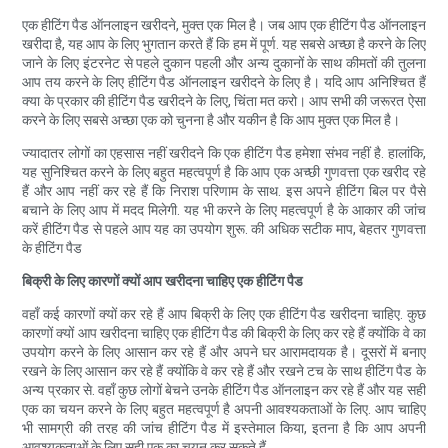
एक हीटिंग पैड ऑनलाइन खरीदने, मुक्त एक मिल है। जब आप एक हीटिंग पैड ऑनलाइन
खरीदा है, यह आप के लिए भुगतान करते हैं कि हम में पूर्ण. यह सबसे अच्छा है करने के लिए
जाने के लिए इंटरनेट से पहले दुकान पहली और अन्य दुकानों के साथ कीमतों की तुलना
आप तय करने के लिए हीटिंग पैड ऑनलाइन खरीदने के लिए है। यदि आप अनिश्चित हैं
क्या के प्रकार की हीटिंग पैड खरीदने के लिए, चिंता मत करो। आप सभी की जरूरत ऐसा
करने के लिए सबसे अच्छा एक को चुनना है और यकीन है कि आप मुक्त एक मिल है।
ज्यादातर लोगों का एहसास नहीं खरीदने कि एक हीटिंग पैड हमेशा संभव नहीं है. हालांकि,
यह सुनिश्चित करने के लिए बहुत महत्वपूर्ण है कि आप एक अच्छी गुणवत्ता एक खरीद रहे
हैं और आप नहीं कर रहे हैं कि निराश परिणाम के साथ. इस अपने हीटिंग बिल पर पैसे
बचाने के लिए आप में मदद मिलेगी. यह भी करने के लिए महत्वपूर्ण है के आकार की जांच
करें हीटिंग पैड से पहले आप यह का उपयोग शुरू. की अधिक सटीक माप, बेहतर गुणवत्ता
के हीटिंग पैड
बिक्री के लिए कारणों क्यों आप खरीदना चाहिए एक हीटिंग पैड
वहाँ कई कारणों क्यों कर रहे हैं आप बिक्री के लिए एक हीटिंग पैड खरीदना चाहिए. कुछ
कारणों क्यों आप खरीदना चाहिए एक हीटिंग पैड की बिक्री के लिए कर रहे हैं क्योंकि वे का
उपयोग करने के लिए आसान कर रहे हैं और अपने घर आरामदायक है। दूसरों में बनाए
रखने के लिए आसान कर रहे हैं क्योंकि वे कर रहे हैं और रखने टच के साथ हीटिंग पैड के
अन्य प्रकार से. वहाँ कुछ लोगों बेचने उनके हीटिंग पैड ऑनलाइन कर रहे हैं और यह सही
एक का चयन करने के लिए बहुत महत्वपूर्ण है अपनी आवश्यकताओं के लिए. आप चाहिए
भी सामग्री की तरह की जांच हीटिंग पैड में इस्तेमाल किया, इतना है कि आप अपनी
आवश्यकताओं के लिए सही एक का चयन कर सकते हैं.