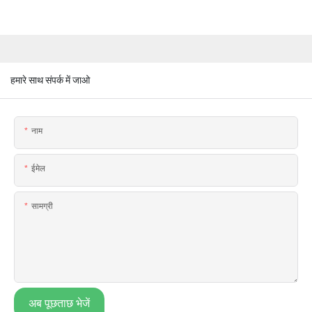
हमारे साथ संपर्क में जाओ
नाम
ईमेल
सामग्री
अब पूछताछ भेजें