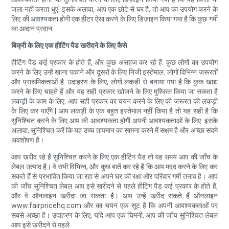
जला नहीं करता धुएं. इसके अलावा, आप एक छोटे से घर है, तो आप का उपयोग करने के
लिए की आवश्यकता होगी एक हीटर ऐसा करने के लिए डिज़ाइन किया गया है कि कुछ गर्मी
का आदान प्रदान.
बिक्री के लिए एक हीटिंग पैड खरीदने के लिए कैसे
हीटिंग पैड कई प्रकार के होते हैं, और कुछ असहज कर रहे हैं. कुछ लोगों का उपयोग
करने के लिए उन्हें खाना पकाने और दूसरों के लिए निजी इस्तेमाल. लोगों विभिन्न जरूरतों
और प्राथमिकताओं है. उदाहरण के लिए, लोगों लकड़ी से बनाया गया है कि कुक खाद्य
करने के लिए चाहते हैं और यह सही प्रकार खोजने के लिए मुश्किल किया जा सकता है
लकड़ी के काम के लिए. आप सही प्रकार का चयन करने के लिए की जरूरत की लकड़ी
के लिए कर पाएँगे | आप लकड़ी के एक बहुत इस्तेमाल नहीं किया है तो यह सही है कि
सुनिश्चित करने के लिए आप की आवश्यकता होगी अपनी आवश्यकताओं के लिए. इसके
अलावा, सुनिश्चित करें कि यह उच्च तापमान का सामना करने में सक्षम है और अच्छा सदमे
अवशोषण है।
आप खरीद रहे हैं सुनिश्चित करने के लिए एक हीटिंग पैड तो यह समय आप की जाँच के
लेबल उत्पाद है। वे सभी विभिन्न, और कुछ बातें कर रहे हैं कि आप मदद करने के लिए कर
सकते हैं से प्रभावित किया जा रहा से अपने घर की रक्षा और परिवार गर्मी तनाव है। आप
की जाँच सुनिश्चित लेबल आप इसे खरीदने से पहले हीटिंग पैड कई प्रकार के होते हैं,
और वे ऑनलाइन खरीदा जा सकता है। आप उन्हें खरीद सकते हैं ऑनलाइन
www.fairpricehq.com और का चयन एक सूट है कि अपनी आवश्यकताओं पर
सबसे अच्छा है। उदाहरण के लिए, यदि आप एक चिमनी, आप की जाँच सुनिश्चित लेबल
आप इसे खरीदने से पहले