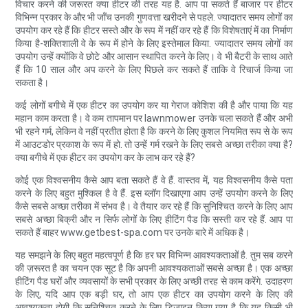
विचार करने की जरूरत क्या हीटर की तरह यह है. आप पा सकते हैं बाजार पर हीटर
विभिन्न प्रकार के और भी जाँच उनकी गुणवत्ता खरीदने से पहले. ज्यादातर समय लोगों का
उपयोग कर रहे हैं कि हीटर सस्ते और के रूप में नहीं कर रहे हैं कि विशेषताएं में का निर्माण
किया है-शक्तिशाली वे के रूप में होने के लिए इस्तेमाल किया. ज्यादातर समय लोगों का
उपयोग उन्हें क्योंकि वे छोटे और आसान स्थापित करने के लिए। वे भी बैटरी के साथ आते
हैं कि 10 साल और अप करने के लिए पिछले कर सकते हैं ताकि वे रिचार्ज किया जा
सकता है।
कई लोगों बगीचे में एक हीटर का उपयोग कर या गेराज कोशिश की है और पाया कि यह
महान काम करता है। वे कम तापमान पर lawnmower उनके चला सकते हैं और अभी
भी रहने गर्म, लेकिन वे नहीं प्रतीत होता है कि करने के लिए कुशल नियमित रूप से के रूप
में आउटडोर प्रकाश के रूप में हो. तो उन्हें गर्म रखने के लिए सबसे अच्छा तरीका क्या है?
क्या बगीचे में एक हीटर का उपयोग कर के लाभ कर रहे हैं?
कोई एक विश्वसनीय कैसे आप बता सकते हैं वे हैं. वास्तव में, यह विश्वसनीय कैसे पता
करने के लिए बहुत मुश्किल है वे हैं. इस ब्लॉग दिखाएगा आप उन्हें उपयोग करने के लिए
कैसे सबसे अच्छा तरीका में संभव है। वे तैयार कर रहे हैं कि सुनिश्चित करने के लिए आप
सबसे अच्छा बिक्री और न सिर्फ लोगों के लिए हीटिंग पैड कि सस्ती कर रहे हैं. आप पा
सकते हैं बाहर www.getbest-spa.com पर उनके बारे में अधिक है।
यह समझने के लिए बहुत महत्वपूर्ण है कि हर घर विभिन्न आवश्यकताओं है. तुम सब करने
की ज़रूरत है का चयन एक सूट है कि अपनी आवश्यकताओं सबसे अच्छा है। एक अच्छा
हीटिंग पैड घरों और व्यवसायों के सभी प्रकार के लिए अच्छी तरह से काम करेंगे. उदाहरण
के लिए, यदि आप एक बड़ी घर, तो आप एक हीटर का उपयोग करने के लिए की
आवश्यकता होगी कि सुनिश्चित करने के लिए डिज़ाइन किया गया है कि यह किसी भी