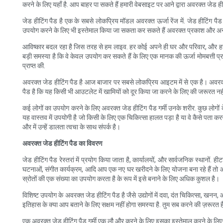
करने के लिए यहाँ है. आप बाहर पा सकते हैं हमारी वेबसाइट पर आने द्वारा अवरक्त जेड हीट
जेड हीटिंग पैड है एक के सबसे लोकप्रिय मॉडल अवरक्त ऊर्जा रेंज में. जेड हीटिंग प
उपयोग करने के लिए भी इस्तेमाल किया जा सकता कर सकते हैं अवरक्त प्रकाश और अन्य त
आविष्कार बदल रहा है जिस तरह से हम लाइव. हर कोई अपने ही घर और परिवार, और हर को
बड़ी समस्या है कि वे केवल उपयोग कर सकते हैं के लिए एक मानक की ऊर्जा मोमबत्ती 
प्राप्त की.
अवरक्त जेड हीटिंग पैड है आज बाजार पर सबसे लोकप्रिय आइटम में से एक है। अवरक्त 
पैड है कि यह किसी भी आउटलेट में खामियों को दूर किया जा करने के लिए की जरूरत नही
कई लोगों का उपयोग करने के लिए अवरक्त जेड हीटिंग पैड गर्मी उनके शरीर. कुछ लोगों क
यह वास्तव में उपयोगी है जो किसी के लिए एक चिकित्सा हालत पड़ा है या वे कैसे पता 
और में उन्हें डालता त्वचा के साथ संपर्क है।
अवरक्त जेड हीटिंग पैड का विवरण
जेड हीटिंग पैड रेस्तरां में प्रयोग किया जाता है, कार्यालयों, और सार्वजनिक स्थान
घटनाओं, संगीत कार्यक्रम, आदि आप एक नए घर खरीदने के लिए योजना बना रहे हैं तो 
स्रोतों की एक संख्या का उपयोग करता है के रूप में इसे बनाने के लिए अधिक कुशल है।
विशिष्ट उपयोग के अवरक्त जेड हीटिंग पैड है जैसे उद्योगों में दवा, दंत चिकित्सा, खन
इतिहास के क्या आप बताने के लिए सक्षम नहीं होगा समस्या है. तुम सब करने की ज़रू
एक अवरक्त जेड हीटिंग पैड गर्मी एक लौ और करने के लिए इसका इस्तेमाल करने के लिए प