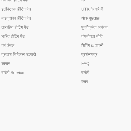
इलेक्ट्रिक हीटिंग पैड
UTK के बारे में
माइक्रोवेव हीटिंग पैड
थोक पूछताछ
ताररहित हीटिंग पैड
पुनर्विक्रेता आवेदन
भारित हीटिंग पैड
गोपनीयता नीति
गर्म कंबल
शिपिंग & वापसी
प्रकाश चिकित्सा उत्पादों
प्रशंसापत्र
सामान
FAQ
वारंटी Service
वारंटी
ब्लॉग