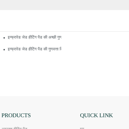
इन्फ्रारेड जेड हीटिंग पैड की अच्छी गुणवत्ता बनाए रखना
इन्फ्रारेड जेड हीटिंग पैड की गुणवत्ता किन कारकों से प्रभावित होती है
PRODUCTS
QUICK LINK
अवरक्त हीटिंग पैड
घर