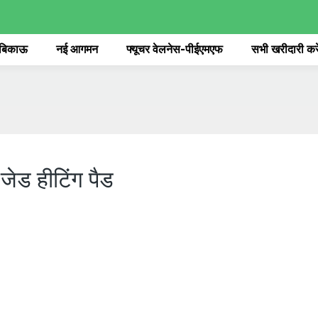
 बिकाऊ
नई आगमन
फ्यूचर वेलनेस-पीईएमएफ
सभी खरीदारी करे
जेड हीटिंग पैड