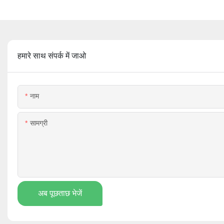
हमारे साथ संपर्क में जाओ
नाम
सामग्री
अब पूछताछ भेजें