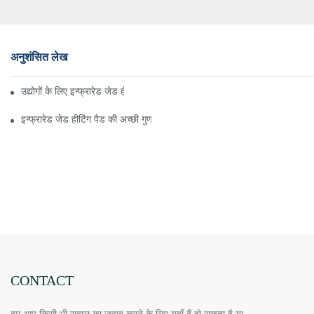
अनुशंसित लेख
उद्योगों के लिए इन्फ्रारेड जेड हीटिंग पैड के लिए एक त्वरित गाइड
इन्फ्रारेड जेड हीटिंग पैड की अच्छी गुणवत्ता बनाए रखना
CONTACT
हम आप किसी भी सवाल का जवाब करने के लिए यहाँ हैं हो सकता है या