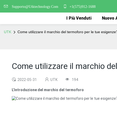
Supporto@Utktechnology.Com
+1(575)912-1688
I Più Venduti
Nuovo A
UTK
Come utilizzare il marchio del termoforo per le tue esigenze
Come utilizzare il marchio de
2022-05-31
UTK
194
L'introduzione del marchio del termoforo