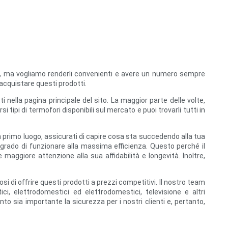
nni, ma vogliamo renderli convenienti e avere un numero sempre
acquistare questi prodotti.
i nella pagina principale del sito. La maggior parte delle volte,
 tipi di termofori disponibili sul mercato e puoi trovarli tutti in
n primo luogo, assicurati di capire cosa sta succedendo alla tua
n grado di funzionare alla massima efficienza. Questo perché il
aggiore attenzione alla sua affidabilità e longevità. Inoltre,
i di offrire questi prodotti a prezzi competitivi. Il nostro team
ci, elettrodomestici ed elettrodomestici, televisione e altri
o sia importante la sicurezza per i nostri clienti e, pertanto,