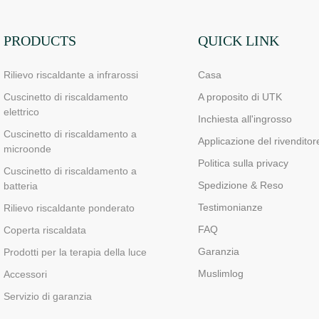
PRODUCTS
QUICK LINK
Rilievo riscaldante a infrarossi
Casa
Cuscinetto di riscaldamento
A proposito di UTK
elettrico
Inchiesta all'ingrosso
Cuscinetto di riscaldamento a
Applicazione del rivenditor
microonde
Politica sulla privacy
Cuscinetto di riscaldamento a
Spedizione & Reso
batteria
Testimonianze
Rilievo riscaldante ponderato
FAQ
Coperta riscaldata
Garanzia
Prodotti per la terapia della luce
Muslimlog
Accessori
Servizio di garanzia