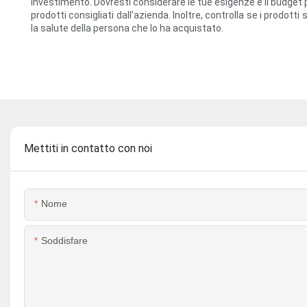
investimento. Dovresti considerare le tue esigenze e il budget pr
prodotti consigliati dall'azienda. Inoltre, controlla se i prodot
la salute della persona che lo ha acquistato.
Mettiti in contatto con noi
Nome
Soddisfare