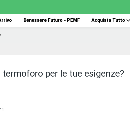
rrivo
Benessere Futuro - PEMF
Acquista Tutto
?
l termoforo per le tue esigenze?