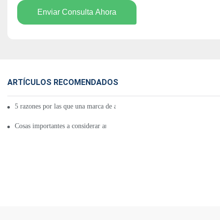
Enviar Consulta Ahora
ARTÍCULOS RECOMENDADOS
5 razones por las que una marca de almohadilla térmica es buena para ust
Cosas importantes a considerar antes de comprar una marca de almohadill