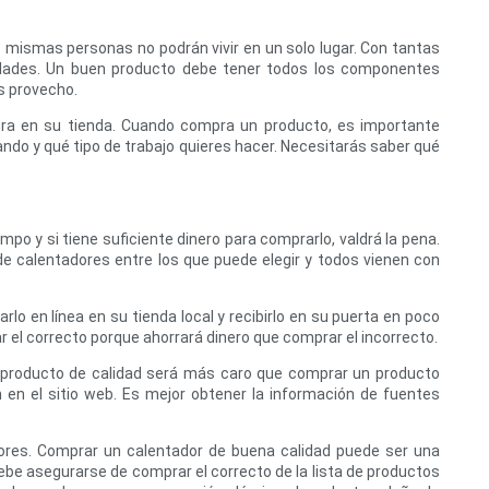
mismas personas no podrán vivir en un solo lugar. Con tantas
sidades. Un buen producto debe tener todos los componentes
s provecho.
pra en su tienda. Cuando compra un producto, es importante
do y qué tipo de trabajo quieres hacer. Necesitarás saber qué
o y si tiene suficiente dinero para comprarlo, valdrá la pena.
de calentadores entre los que puede elegir y todos vienen con
 en línea en su tienda local y recibirlo en su puerta en poco
 el correcto porque ahorrará dinero que comprar el incorrecto.
 producto de calidad será más caro que comprar un producto
n en el sitio web. Es mejor obtener la información de fuentes
jores. Comprar un calentador de buena calidad puede ser una
ebe asegurarse de comprar el correcto de la lista de productos