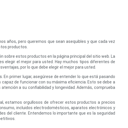
hos años, pero queremos que sean asequibles y que cada vez
stos productos.
sobre estos productos en la página principal del sitio web. La
es elegir el mejor para usted. Hay muchos tipos diferentes de
ventajas, por lo que debe elegir el mejor para usted.
. En primer lugar, asegúrese de entender lo que está pasando
s capaz de funcionar con su máxima eficiencia. Esto se debe a
más atención a su confiabilidad y longevidad. Además, comprueba
al, estamos orgullosos de ofrecer estos productos a precios
consumo, incluidos electrodomésticos, aparatos electrónicos y
ades del cliente. Entendemos lo importante que es la seguridad
etitivos.