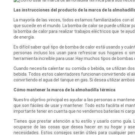
Las instrucciones del producto de la marca de la almohadill
La mayoría de las veces, todos estamos familiarizados con el 
que sucede en el mundo. La bomba de calor se puede utilizar pa
la bomba de calor para realizar trabajos eléctricos que te ayud
de energía.
Es difícil saber qué tipo de bomba de calor está usando y cuá
personas incluso los usan para refrescar sus hogares o s
herramienta increíble para usar. Hay muchos tipos de bombas d
Cuando necesita calentar su comida o bebida, se utilizan dos
bebida. Todos estos calentadores funcionan convirtiendo el ai
convirtiendo el agua del tanque en gas. Si desea utilizar ambo
Cómo mantener la marca de la almohadilla térmica
Nuestro objetivo principal es ayudar a las personas a mant
que son fáciles de usar y mantener. Todo esto facilita el mant
importante tener en cuenta que no vendemos baterías ni carg
Tienes que prestar atención a tu estilo y usarlo como guía.
ocuparse de las cosas que desea hacer en su hogar y asegu
necesidades. Estos consejos serán útiles para cualquier pe