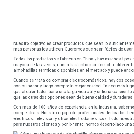
Nuestro objetivo es crear productos que sean lo suficient
más personas los utilicen. Queremos que sean fáciles de usar
Todos los productos se fabrican en China y hay muchos tipos d
mayoría de las veces, encontrará información sobre diferente
almohadillas térmicas disponibles en el mercado y puede encont
Cuando se trata de comprar electrodomésticos, hay dos cosas
con su hogar y luego compre la mejor calidad. En segundo lug
que el calentador tiene una larga vida útil y si tiene suficie
que las otras dos opciones sean de buena calidad y duraderas.
Con más de 100 años de experiencia en la industria, sabemo
competitivos. Nuestro equipo de profesionales dedicados tien
eléctricos, televisión y otros electrodomésticos. Todo nuestr
para nuestros clientes y, por lo tanto, hemos desarrollado una 