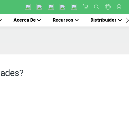
Acerca De
Recursos
Distribuidor
dades?