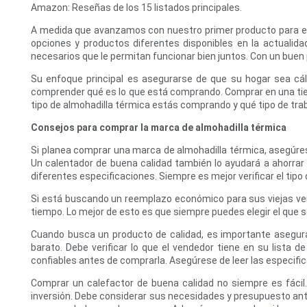
Amazon: Reseñas de los 15 listados principales.
A medida que avanzamos con nuestro primer producto para el 
opciones y productos diferentes disponibles en la actuali
necesarios que le permitan funcionar bien juntos. Con un buen
Su enfoque principal es asegurarse de que su hogar sea cá
comprender qué es lo que está comprando. Comprar en una tien
tipo de almohadilla térmica estás comprando y qué tipo de trab
Consejos para comprar la marca de almohadilla térmica
Si planea comprar una marca de almohadilla térmica, asegúrese
Un calentador de buena calidad también lo ayudará a ahorrar 
diferentes especificaciones. Siempre es mejor verificar el ti
Si está buscando un reemplazo económico para sus viejas vent
tiempo. Lo mejor de esto es que siempre puedes elegir el que 
Cuando busca un producto de calidad, es importante asegur
barato. Debe verificar lo que el vendedor tiene en su lista 
confiables antes de comprarla. Asegúrese de leer las especifi
Comprar un calefactor de buena calidad no siempre es fácil
inversión. Debe considerar sus necesidades y presupuesto ante