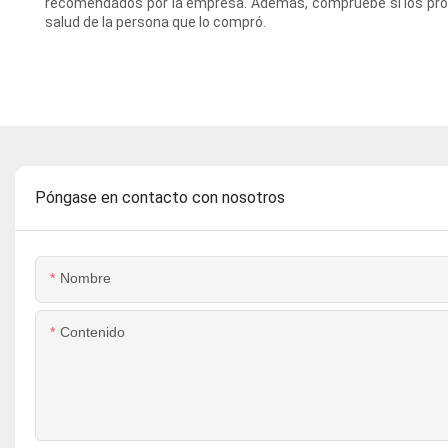
recomendados por la empresa. Además, compruebe si los produ
salud de la persona que lo compró.
Póngase en contacto con nosotros
Nombre
Contenido