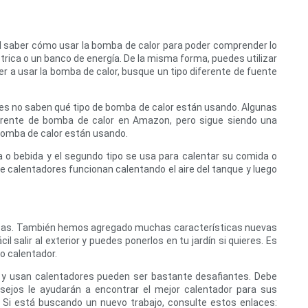
til saber cómo usar la bomba de calor para poder comprender lo
trica o un banco de energía. De la misma forma, puedes utilizar
der a usar la bomba de calor, busque un tipo diferente de fuente
ales no saben qué tipo de bomba de calor están usando. Algunas
erente de bomba de calor en Amazon, pero sigue siendo una
 bomba de calor están usando.
a o bebida y el segundo tipo se usa para calentar su comida o
e calentadores funcionan calentando el aire del tanque y luego
micas. También hemos agregado muchas características nuevas
salir al exterior y puedes ponerlos en tu jardín si quieres. Es
o calentador.
ño y usan calentadores pueden ser bastante desafiantes. Debe
sejos le ayudarán a encontrar el mejor calentador para sus
 Si está buscando un nuevo trabajo, consulte estos enlaces: