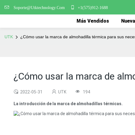
Soporte@Utktechnology.Com
+1(575)912-1688
Más Vendidos
Nueva
UTK
¿Cómo usar la marca de almohadilla térmica para sus nec
¿Cómo usar la marca de almo
2022-05-31
UTK
194
La introducción de la marca de almohadillas térmicas.