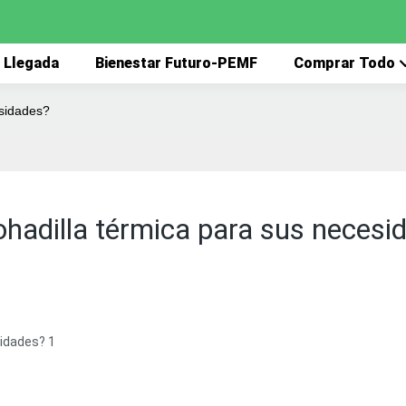
 Llegada
Bienestar Futuro-PEMF
Comprar Todo
esidades?
hadilla térmica para sus necesi