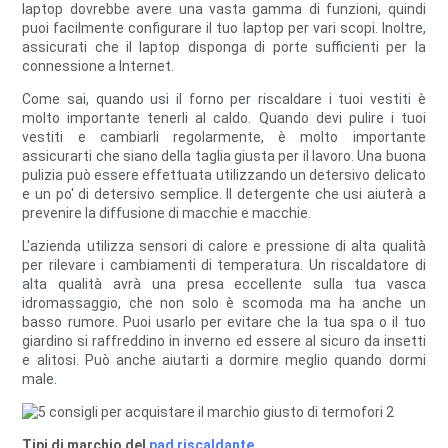
laptop dovrebbe avere una vasta gamma di funzioni, quindi
puoi facilmente configurare il tuo laptop per vari scopi. Inoltre,
assicurati che il laptop disponga di porte sufficienti per la
connessione a Internet.
Come sai, quando usi il forno per riscaldare i tuoi vestiti è
molto importante tenerli al caldo. Quando devi pulire i tuoi
vestiti e cambiarli regolarmente, è molto importante
assicurarti che siano della taglia giusta per il lavoro. Una buona
pulizia può essere effettuata utilizzando un detersivo delicato
e un po' di detersivo semplice. Il detergente che usi aiuterà a
prevenire la diffusione di macchie e macchie.
L'azienda utilizza sensori di calore e pressione di alta qualità
per rilevare i cambiamenti di temperatura. Un riscaldatore di
alta qualità avrà una presa eccellente sulla tua vasca
idromassaggio, che non solo è scomoda ma ha anche un
basso rumore. Puoi usarlo per evitare che la tua spa o il tuo
giardino si raffreddino in inverno ed essere al sicuro da insetti
e alitosi. Può anche aiutarti a dormire meglio quando dormi
male.
Tipi di marchio del
pad riscaldante