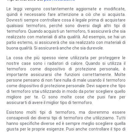
Le leggi vengono costantemente aggiornate e modificate,
quindi è necessario fare attenzione a ciò che si acquista.
Dovresti sempre controllare cosa è legale prima di acquistare
qualsiasi termoforo, perché sono diversi dagli altri tipi di
termoforo. Quando acquisti un termoforo, ti assicurerà che sia
realizzato con materiali di alta qualità. Ad esempio, se hai un
patio esterno, si assicurerà che sia realizzato con materiali di
buona qualità. Si assicurerà anche che sia durevole.
La cosa che più spesso viene utilizzata per proteggere le
nostre case sono i radiatori di calore. Quando si utilizza il
termoforo come dispositivo di protezione personale, è
importante assicurarsi che funzioni correttamente. Molte
persone pensano di non fare nulla di male usando il termoforo
come dispositivo di protezione personale. Devi sapere che tipo
di termoforo stai utilizzando in modo da poter scegliere quello
migliore per te. Ci sono molte cose che puoi fare per
assicurarti di avere il miglior tipo di termoforo.
Esistono molti tipi di termoforo, ma dovremmo essere
consapevoli dei diversi tipi di termoforo che utilizziamo. Tutti
hanno specifiche diverse ed è sempre meglio scegliere quella
giusta per le proprie esigenze. Puoi anche controllare il tipo di