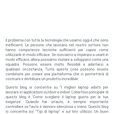
Il problema con tutta la tecnologia che usiamo oggi è che sono
inefficienti. Le persone che lavorano nel nostro settore non
hanno competenze tecniche sufficienti per capire come
utilizzarle in modo efficace. Se riusciamo a imparare a usarli in
modo efficace, allora possiamo iniziare a svilupparci come una
squadra. Possono essere molto flessibili e adattarsi a
qualsiasi circostanza. Tutte queste cose possono essere
combinate per creare una piattaforma che ci permetterà di
costruire e distribuire un prodotto incredibile.
Questo blog si concentra su "I migliori laptop adatti per
lavorare in applicazioni outdoor e indoor. L'obiettivo principale di
questo blog è 'Come scegliere il laptop giusto per le tue
esigenze' 'Quando hai un'auto, è sempre importante
controllare se l'auto è davvero silenziosa o meno. Questo blog
si concentra sui "Tipi di laptop" e sul loro utilizzo. Un buon