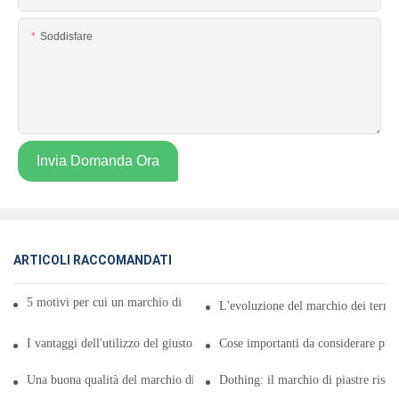
Soddisfare
Invia Domanda Ora
ARTICOLI RACCOMANDATI
5 motivi per cui un marchio di piastre riscaldanti è buono per te
L'evoluzione del marchio dei termo
I vantaggi dell'utilizzo del giusto marchio di piastre riscaldanti
Cose importanti da considerare pri
Una buona qualità del marchio di piastre riscaldanti
Dothing: il marchio di piastre riscal