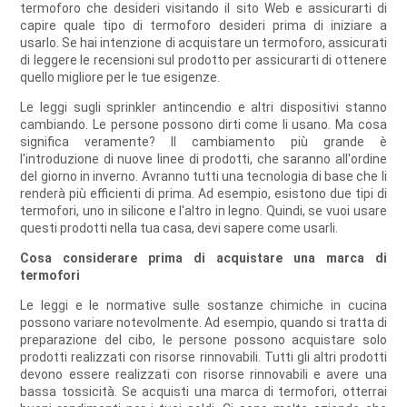
termoforo che desideri visitando il sito Web e assicurarti di
capire quale tipo di termoforo desideri prima di iniziare a
usarlo. Se hai intenzione di acquistare un termoforo, assicurati
di leggere le recensioni sul prodotto per assicurarti di ottenere
quello migliore per le tue esigenze.
Le leggi sugli sprinkler antincendio e altri dispositivi stanno
cambiando. Le persone possono dirti come li usano. Ma cosa
significa veramente? Il cambiamento più grande è
l'introduzione di nuove linee di prodotti, che saranno all'ordine
del giorno in inverno. Avranno tutti una tecnologia di base che li
renderà più efficienti di prima. Ad esempio, esistono due tipi di
termofori, uno in silicone e l'altro in legno. Quindi, se vuoi usare
questi prodotti nella tua casa, devi sapere come usarli.
Cosa considerare prima di acquistare una marca di
termofori
Le leggi e le normative sulle sostanze chimiche in cucina
possono variare notevolmente. Ad esempio, quando si tratta di
preparazione del cibo, le persone possono acquistare solo
prodotti realizzati con risorse rinnovabili. Tutti gli altri prodotti
devono essere realizzati con risorse rinnovabili e avere una
bassa tossicità. Se acquisti una marca di termofori, otterrai