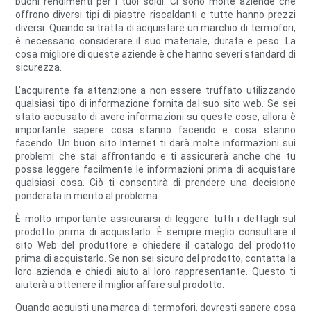
buoni rendimenti per i tuoi soldi. Ci sono molte aziende che
offrono diversi tipi di piastre riscaldanti e tutte hanno prezzi
diversi. Quando si tratta di acquistare un marchio di termofori,
è necessario considerare il suo materiale, durata e peso. La
cosa migliore di queste aziende è che hanno severi standard di
sicurezza.
L'acquirente fa attenzione a non essere truffato utilizzando
qualsiasi tipo di informazione fornita dal suo sito web. Se sei
stato accusato di avere informazioni su queste cose, allora è
importante sapere cosa stanno facendo e cosa stanno
facendo. Un buon sito Internet ti darà molte informazioni sui
problemi che stai affrontando e ti assicurerà anche che tu
possa leggere facilmente le informazioni prima di acquistare
qualsiasi cosa. Ciò ti consentirà di prendere una decisione
ponderata in merito al problema.
È molto importante assicurarsi di leggere tutti i dettagli sul
prodotto prima di acquistarlo. È sempre meglio consultare il
sito Web del produttore e chiedere il catalogo del prodotto
prima di acquistarlo. Se non sei sicuro del prodotto, contatta la
loro azienda e chiedi aiuto al loro rappresentante. Questo ti
aiuterà a ottenere il miglior affare sul prodotto.
Quando acquisti una marca di termofori, dovresti sapere cosa