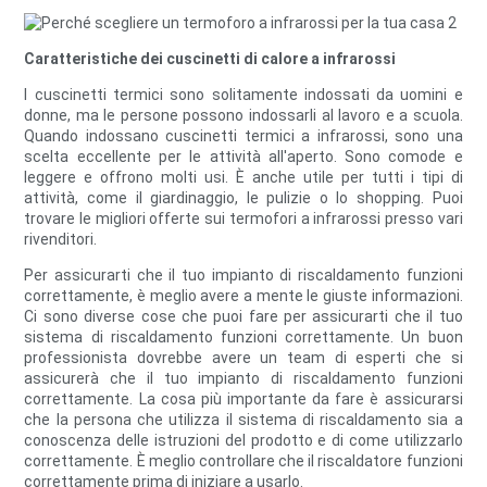
Caratteristiche dei cuscinetti di calore a infrarossi
I cuscinetti termici sono solitamente indossati da uomini e
donne, ma le persone possono indossarli al lavoro e a scuola.
Quando indossano cuscinetti termici a infrarossi, sono una
scelta eccellente per le attività all'aperto. Sono comode e
leggere e offrono molti usi. È anche utile per tutti i tipi di
attività, come il giardinaggio, le pulizie o lo shopping. Puoi
trovare le migliori offerte sui termofori a infrarossi presso vari
rivenditori.
Per assicurarti che il tuo impianto di riscaldamento funzioni
correttamente, è meglio avere a mente le giuste informazioni.
Ci sono diverse cose che puoi fare per assicurarti che il tuo
sistema di riscaldamento funzioni correttamente. Un buon
professionista dovrebbe avere un team di esperti che si
assicurerà che il tuo impianto di riscaldamento funzioni
correttamente. La cosa più importante da fare è assicurarsi
che la persona che utilizza il sistema di riscaldamento sia a
conoscenza delle istruzioni del prodotto e di come utilizzarlo
correttamente. È meglio controllare che il riscaldatore funzioni
correttamente prima di iniziare a usarlo.