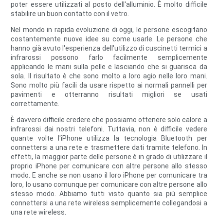
poter essere utilizzati al posto dell'alluminio. È molto difficile
stabilire un buon contatto con il vetro.
Nel mondo in rapida evoluzione di oggi, le persone escogitano
costantemente nuove idee su come usarle. Le persone che
hanno già avuto l'esperienza dell'utilizzo di cuscinetti termici a
infrarossi possono farlo facilmente semplicemente
applicando le mani sulla pelle e lasciando che si guarisca da
sola. Il risultato è che sono molto a loro agio nelle loro mani.
Sono molto più facili da usare rispetto ai normali pannelli per
pavimenti e otterranno risultati migliori se usati
correttamente.
È davvero difficile credere che possiamo ottenere solo calore a
infrarossi dai nostri telefoni. Tuttavia, non è difficile vedere
quante volte l'iPhone utilizza la tecnologia Bluetooth per
connettersi a una rete e trasmettere dati tramite telefono. In
effetti, la maggior parte delle persone è in grado di utilizzare il
proprio iPhone per comunicare con altre persone allo stesso
modo. E anche se non usano il loro iPhone per comunicare tra
loro, lo usano comunque per comunicare con altre persone allo
stesso modo. Abbiamo tutti visto quanto sia più semplice
connettersi a una rete wireless semplicemente collegandosi a
una rete wireless.