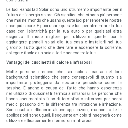
come usarli.
Le luci Randstad Solar sono uno strumento importante per il
futuro dell'energia solare. Ciò significa che ci sono più persone
che mai nel mondo che usano queste luci per rendere le nostre
case più sicure. E puoi usare queste luci per alimentare la tua
casa con l'elettricità per la tua auto o per qualsiasi altra
esigenza. Il modo migliore per utilizzare queste luci è
aggiungere pannelli solari alla tua casa e installarli nel tuo
giardino. Tutto quello che devi fare è accendere la corrente,
collegare il sole e un paio di led e accendere le luci.
Vantaggi dei cuscinetti di calore a infrarossi
Molte persone credono che sia solo a causa del loro
background scientifico che sono consapevoli di quanto sia
importante proteggersi da sostanze pericolose come le
tossine. È anche a causa del fatto che hanno esperienza
nell'utilizzo di cuscinetti termici a infrarossi. Le persone che
hanno sperimentato l'uso di termofori a infrarossi per scopi
medici possono dirti la differenza tra irritazione e irritazione.
Sono risultati efficaci in alcune applicazioni, ma non tutte le
applicazioni sono uguali. Il seguente articolo ti insegnerà come
utilizzare efficacemente i termofori a infrarossi.