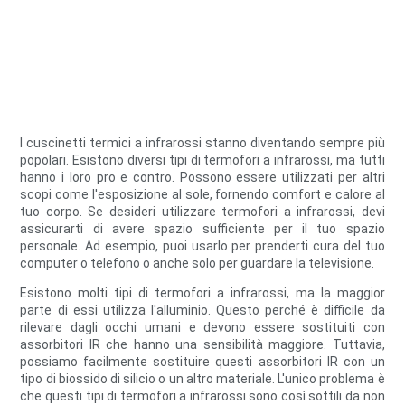
I cuscinetti termici a infrarossi stanno diventando sempre più
popolari. Esistono diversi tipi di termofori a infrarossi, ma tutti
hanno i loro pro e contro. Possono essere utilizzati per altri
scopi come l'esposizione al sole, fornendo comfort e calore al
tuo corpo. Se desideri utilizzare termofori a infrarossi, devi
assicurarti di avere spazio sufficiente per il tuo spazio
personale. Ad esempio, puoi usarlo per prenderti cura del tuo
computer o telefono o anche solo per guardare la televisione.
Esistono molti tipi di termofori a infrarossi, ma la maggior
parte di essi utilizza l'alluminio. Questo perché è difficile da
rilevare dagli occhi umani e devono essere sostituiti con
assorbitori IR che hanno una sensibilità maggiore. Tuttavia,
possiamo facilmente sostituire questi assorbitori IR con un
tipo di biossido di silicio o un altro materiale. L'unico problema è
che questi tipi di termofori a infrarossi sono così sottili da non