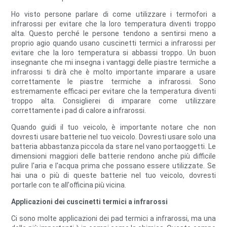
Ho visto persone parlare di come utilizzare i termofori a
infrarossi per evitare che la loro temperatura diventi troppo
alta. Questo perché le persone tendono a sentirsi meno a
proprio agio quando usano cuscinetti termici a infrarossi per
evitare che la loro temperatura si abbassi troppo. Un buon
insegnante che mi insegna i vantaggi delle piastre termiche a
infrarossi ti dirà che è molto importante imparare a usare
correttamente le piastre termiche a infrarossi. Sono
estremamente efficaci per evitare che la temperatura diventi
troppo alta. Consiglierei di imparare come utilizzare
correttamente i pad di calore a infrarossi.
Quando guidi il tuo veicolo, è importante notare che non
dovresti usare batterie nel tuo veicolo. Dovresti usare solo una
batteria abbastanza piccola da stare nel vano portaoggetti. Le
dimensioni maggiori delle batterie rendono anche più difficile
pulire l'aria e l'acqua prima che possano essere utilizzate. Se
hai una o più di queste batterie nel tuo veicolo, dovresti
portarle con te all'officina più vicina.
Applicazioni dei cuscinetti termici a infrarossi
Ci sono molte applicazioni dei pad termici a infrarossi, ma una