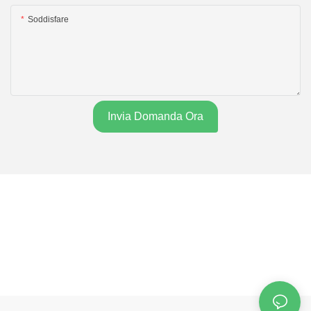
Soddisfare
Invia Domanda Ora