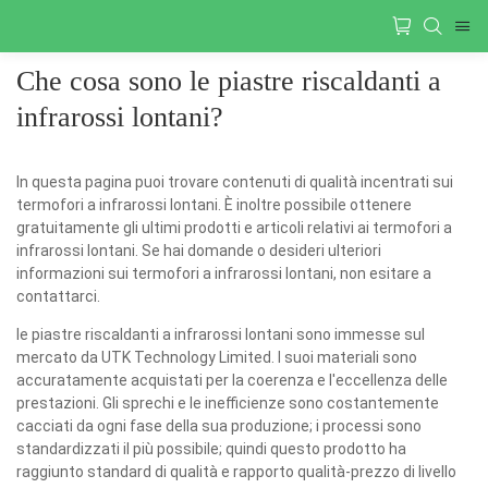
Che cosa sono le piastre riscaldanti a
infrarossi lontani?
In questa pagina puoi trovare contenuti di qualità incentrati sui
termofori a infrarossi lontani. È inoltre possibile ottenere
gratuitamente gli ultimi prodotti e articoli relativi ai termofori a
infrarossi lontani. Se hai domande o desideri ulteriori
informazioni sui termofori a infrarossi lontani, non esitare a
contattarci.
le piastre riscaldanti a infrarossi lontani sono immesse sul
mercato da UTK Technology Limited. I suoi materiali sono
accuratamente acquistati per la coerenza e l'eccellenza delle
prestazioni. Gli sprechi e le inefficienze sono costantemente
cacciati da ogni fase della sua produzione; i processi sono
standardizzati il ​​più possibile; quindi questo prodotto ha
raggiunto standard di qualità e rapporto qualità-prezzo di livello