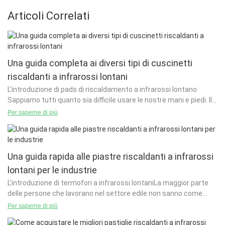
Articoli Correlati
Una guida completa ai diversi tipi di cuscinetti
riscaldanti a infrarossi lontani
L'introduzione di pads di riscaldamento a infrarossi lontano
Sappiamo tutti quanto sia difficile usare le nostre mani e piedi. Il
primo passo è assicurarsi di avere abbastanza calore i
Per saperne di più
Una guida rapida alle piastre riscaldanti a infrarossi
lontani per le industrie
L'introduzione di termofori a infrarossi lontaniLa maggior parte
delle persone che lavorano nel settore edile non sanno come
utilizzare questi riscaldatori. È solo a causa del
Per saperne di più