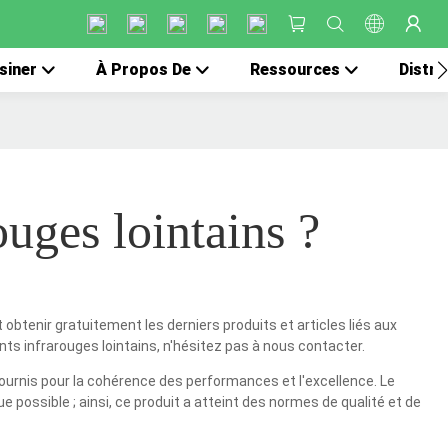
siner
À Propos De
Ressources
Distri
ouges lointains ?
btenir gratuitement les derniers produits et articles liés aux
ts infrarouges lointains, n'hésitez pas à nous contacter.
urnis pour la cohérence des performances et l'excellence. Le
ossible ; ainsi, ce produit a atteint des normes de qualité et de