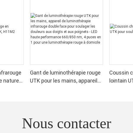
nfrarouge
Gant de luminothérapie rouge
Coussin c
e naturel
UTK pour les mains, appareil
lointain U
de luminothérapie infrarouge
sciatique
double face pour soulager les
douleurs aux doigts et aux
poignets - LED haute
Nous contacter
performance 660/850 nm, 4
puces en 1 pour une