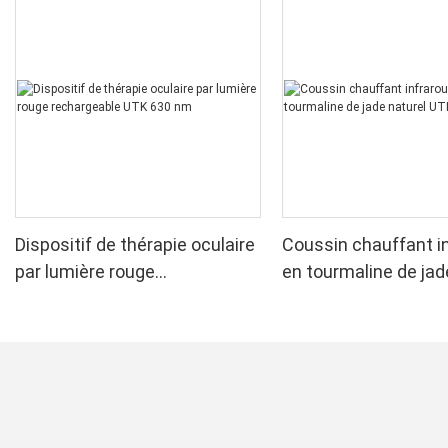
Dispositif de thérapie oculaire
Coussin chauffant i
par lumière rouge
en tourmaline de jad
rechargeable UTK 630 nm
UTK, H11M2