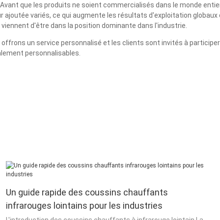
 Avant que les produits ne soient commercialisés dans le monde entier, 
leur ajoutée variés, ce qui augmente les résultats d'exploitation globa
s viennent d'être dans la position dominante dans l'industrie.
rons un service personnalisé et les clients sont invités à participer 
alement personnalisables.
Un guide rapide des coussins chauffants
infrarouges lointains pour les industries