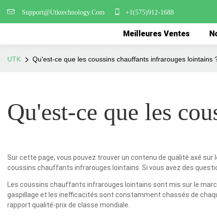
Support@Utktechnology.Com
+1(575)912-1688
Meilleures Ventes
No
UTK
Qu'est-ce que les coussins chauffants infrarouges lointains 
Qu'est-ce que les cou
Sur cette page, vous pouvez trouver un contenu de qualité axé sur l
coussins chauffants infrarouges lointains. Si vous avez des questio
Les coussins chauffants infrarouges lointains sont mis sur le mar
gaspillage et les inefficacités sont constamment chassés de chaque
rapport qualité-prix de classe mondiale.