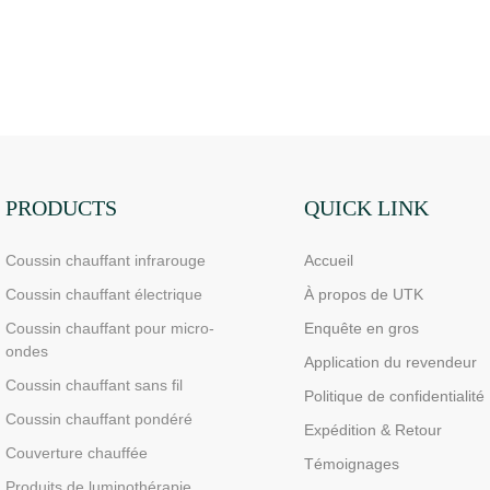
PRODUCTS
QUICK LINK
Coussin chauffant infrarouge
Accueil
Coussin chauffant électrique
À propos de UTK
Coussin chauffant pour micro-
Enquête en gros
ondes
Application du revendeur
Coussin chauffant sans fil
Politique de confidentialité
Coussin chauffant pondéré
Expédition & Retour
Couverture chauffée
Témoignages
Produits de luminothérapie