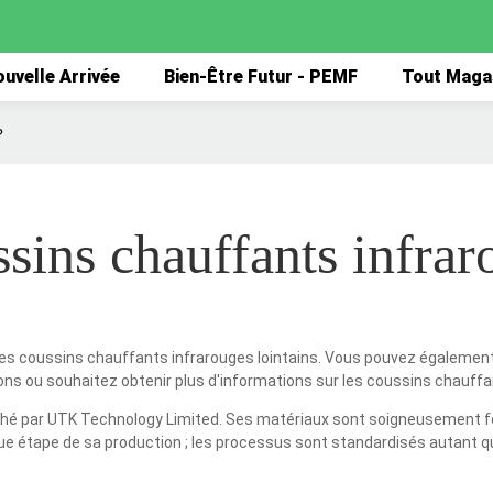
uvelle Arrivée
Bien-Être Futur - PEMF
Tout Maga
?
ssins chauffants infrar
es coussins chauffants infrarouges lointains. Vous pouvez également o
ns ou souhaitez obtenir plus d'informations sur les coussins chauffan
ché par UTK Technology Limited. Ses matériaux sont soigneusement fo
 étape de sa production ; les processus sont standardisés autant que p