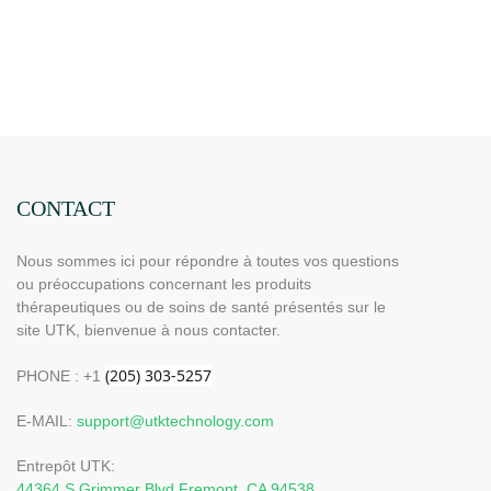
CONTACT
Nous sommes ici pour répondre à toutes vos questions
ou préoccupations concernant les produits
thérapeutiques ou de soins de santé présentés sur le
site UTK, bienvenue à nous contacter.
PHONE : +1
E-MAIL:
support@utktechnology.com
Entrepôt UTK:
44364 S Grimmer Blvd Fremont, CA 94538