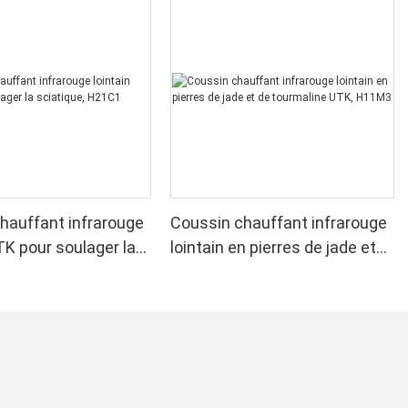
hauffant infrarouge
Coussin chauffant infrarouge
TK pour soulager la
lointain en pierres de jade et
, H21C1
de tourmaline UTK, H11M3