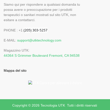
Siamo qui per rispondere a qualsiasi domanda tu
possa avere o preoccupazione per i prodotti
terapeutici o sanitari mostrati sul sito UTK, non
esitare a contattarci.
PHONE : +1
E-MAIL:
support@utktechnology.com
Magazzino UTK:
44364 S Grimmer Boulevard Fremont, CA 94538
Mappa del sito
Copyright © 2026 Tecnologia UTK Tutti i diritti riservati