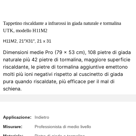
Tappetino riscaldante a infrarossi in giada naturale e tormalina
UTK, modello H11M2
H11M2, 21″X31″, 21 x 31
Dimensioni medie Pro (79 x 53 cm), 108 pietre di giada
naturale più 42 pietre di tormalina, maggiore superficie
riscaldante, le pietre di tormalina aggiuntive emettono
molti più ioni negativi rispetto al cuscinetto di giada
pura quando riscaldate, più efficace per il mal di
schiena.
Applicazione:
Indietro
Misurare:
Professionista di medio livello