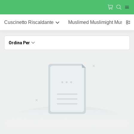
Cuscinetto Riscaldante
Muslimed Muslimight Muslimh
Ordina Per