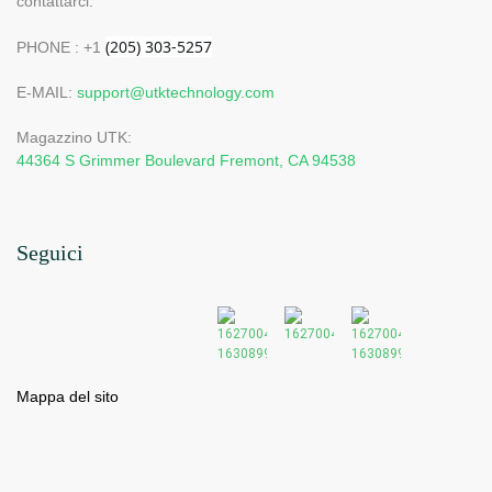
contattarci.
PHONE : +1
E-MAIL:
support@utktechnology.com
Magazzino UTK:
44364 S Grimmer Boulevard Fremont, CA 94538
Seguici
Mappa del sito