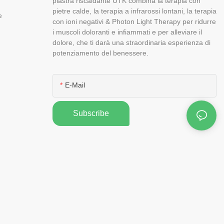
piastra riscaldante UTK combina la terapia con
pietre calde, la terapia a infrarossi lontani, la terapia
e
con ioni negativi & Photon Light Therapy per ridurre
i muscoli doloranti e infiammati e per alleviare il
dolore, che ti darà una straordinaria esperienza di
potenziamento del benessere.
E-Mail
Subscribe