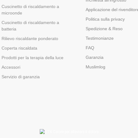
Inchiesta all'ingrosso
Cuscinetto di riscaldamento a
Applicazione del rivenditor
microonde
Politica sulla privacy
Cuscinetto di riscaldamento a
Spedizione & Reso
batteria
Testimonianze
Rilievo riscaldante ponderato
FAQ
Coperta riscaldata
Garanzia
Prodotti per la terapia della luce
Muslimlog
Accessori
Servizio di garanzia