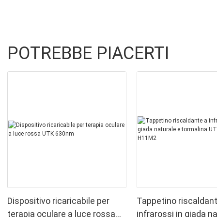
POTREBBE PIACERTI
Dispositivo ricaricabile per
Tappetino riscaldan
terapia oculare a luce rossa
infrarossi in giada n