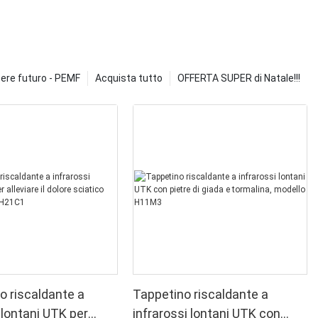
ere futuro - PEMF
Acquista tutto
OFFERTA SUPER di Natale!!!
o riscaldante a
Tappetino riscaldante a
 lontani UTK per
infrarossi lontani UTK con