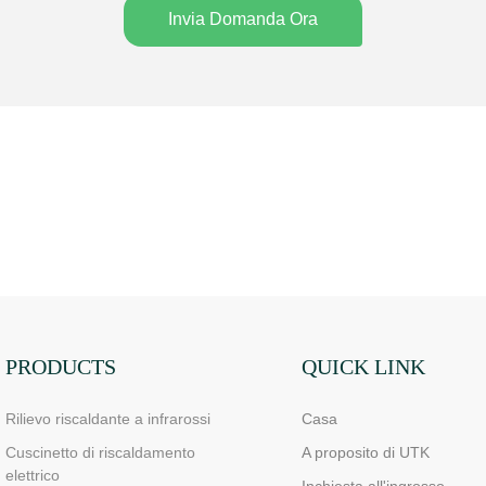
Invia Domanda Ora
PRODUCTS
QUICK LINK
Rilievo riscaldante a infrarossi
Casa
Cuscinetto di riscaldamento
A proposito di UTK
elettrico