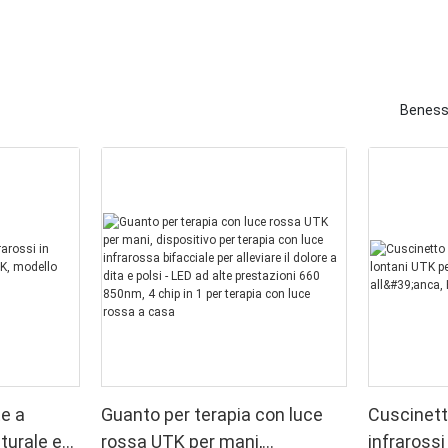
Beness
te a
Guanto per terapia con luce
Cuscinett
aturale e
rossa UTK per mani,
infrarossi