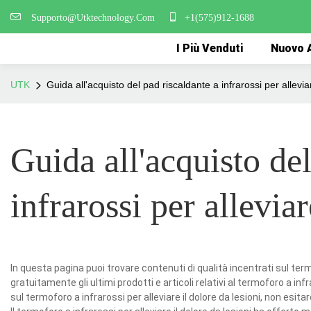
Supporto@Utktechnology.Com
+1(575)912-1688
I Più Venduti
Nuovo A
UTK
Guida all'acquisto del pad riscaldante a infrarossi per alleviar
Guida all'acquisto del
infrarossi per alleviar
In questa pagina puoi trovare contenuti di qualità incentrati sul termof
gratuitamente gli ultimi prodotti e articoli relativi al termoforo a inf
sul termoforo a infrarossi per alleviare il dolore da lesioni, non esita