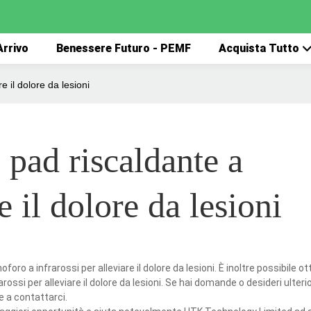
rrivo
Benessere Futuro - PEMF
Acquista Tutto
e il dolore da lesioni
 pad riscaldante a
e il dolore da lesioni
oro a infrarossi per alleviare il dolore da lesioni. È inoltre possibile o
rarossi per alleviare il dolore da lesioni. Se hai domande o desideri ulteri
re a contattarci.