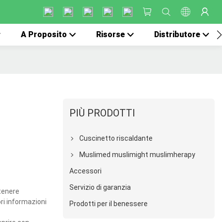
A Proposito
Risorse
Distributore
PIÙ PRODOTTI
Cuscinetto riscaldante
Muslimed muslimight muslimherapy
Accessori
Servizio di garanzia
ttenere
ori informazioni
Prodotti per il benessere