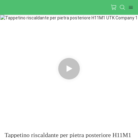
Tappetino riscaldante per pietra posteriore H11M1