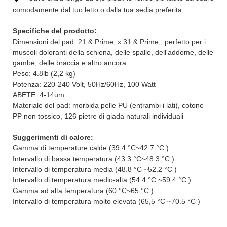
comodamente dal tuo letto o dalla tua sedia preferita
Specifiche del prodotto:
Dimensioni del pad: 21 & Prime; x 31 & Prime;, perfetto per i
muscoli doloranti della schiena, delle spalle, dell'addome, delle
gambe, delle braccia e altro ancora.
Peso: 4.8lb (2,2 kg)
Potenza: 220-240 Volt, 50Hz/60Hz, 100 Watt
ABETE: 4-14um
Materiale del pad: morbida pelle PU (entrambi i lati), cotone
PP non tossico, 126 pietre di giada naturali individuali
Suggerimenti di calore:
Gamma di temperature calde (39.4 °C~42.7 °C )
Intervallo di bassa temperatura (43.3 °C~48.3 °C )
Intervallo di temperatura media (48.8 °C ~52.2 °C )
Intervallo di temperatura medio-alta (54.4 °C ~59.4 °C )
Gamma ad alta temperatura (60 °C~65 °C )
Intervallo di temperatura molto elevata (65,5 °C ~70.5 °C )