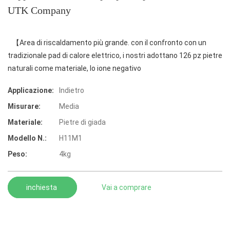
UTK Company
【Area di riscaldamento più grande. con il confronto con un
tradizionale pad di calore elettrico, i nostri adottano 126 pz pietre
naturali come materiale, lo ione negativo
Applicazione:
Indietro
Misurare:
Media
Materiale:
Pietre di giada
Modello N.:
H11M1
Peso:
4kg
inchiesta
Vai a comprare