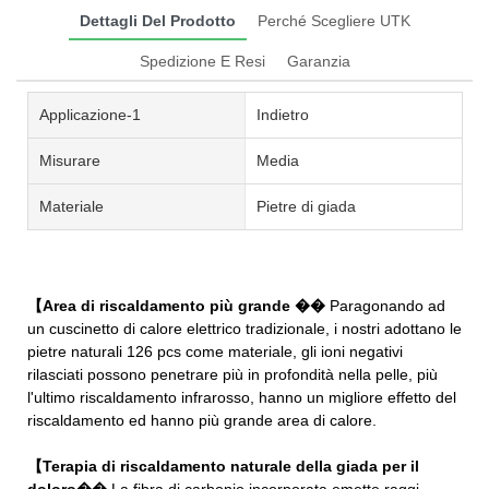
Dettagli Del Prodotto
Perché Scegliere UTK
Spedizione E Resi
Garanzia
Applicazione-1
Indietro
Misurare
Media
Materiale
Pietre di giada
【Area di riscaldamento più grande ��
Paragonando ad
un cuscinetto di calore elettrico tradizionale, i nostri adottano le
pietre naturali 126 pcs come materiale, gli ioni negativi
rilasciati possono penetrare più in profondità nella pelle, più
l'ultimo riscaldamento infrarosso, hanno un migliore effetto del
riscaldamento ed hanno più grande area di calore.
【Terapia di riscaldamento naturale della giada per il
doloro��
La fibra di carbonio incorporata emette raggi