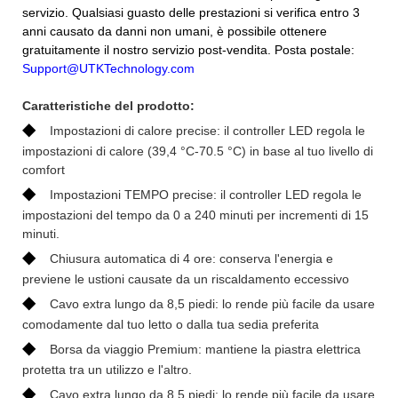
servizio. Qualsiasi guasto delle prestazioni si verifica entro 3
anni causato da danni non umani, è possibile ottenere
gratuitamente il nostro servizio post-vendita. Posta postale:
Support@UTKTechnology.com
Caratteristiche del prodotto:
◆
Impostazioni di calore precise: il controller LED regola le
impostazioni di calore (39,4 °C-70.5 °C) in base al tuo livello di
comfort
◆
Impostazioni TEMPO precise: il controller LED regola le
impostazioni del tempo da 0 a 240 minuti per incrementi di 15
minuti.
◆
Chiusura automatica di 4 ore: conserva l'energia e
previene le ustioni causate da un riscaldamento eccessivo
◆
Cavo extra lungo da 8,5 piedi: lo rende più facile da usare
comodamente dal tuo letto o dalla tua sedia preferita
◆
Borsa da viaggio Premium: mantiene la piastra elettrica
protetta tra un utilizzo e l'altro.
◆
Cavo extra lungo da 8,5 piedi: lo rende più facile da usare