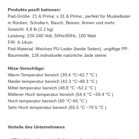
Produkts pezifi kationen:
Pad-Größe: 21 & Prime; x 31 & Prime;, perfekt für Muskelkater
in Rücken, Schultern, Bauch, Beinen, Armen und mehr.
Gewicht: 4,8 lb (2,2 kg)
Leistung: 220-240 Volt, 50Hz/60Hz, 100 Watt
FIR: 4-14um
Pad-Material: Weiches PU-Leder (beide Seiten), ungiftige PP-
Baumwolle, 126 individuelle natürliche Jade steine
Hitze-Vorschläge:
Warm-Temperatur bereich (39,4 °C~42.7 °C )
Nieder temperatur bereich (43.3 °C~48.3 °C )
Mittel temperatur bereich (48,8 °C ~52.2 °C )
Mittlerer Hoch temperatur bereich (54.4 °C ~59.4 °C )
Hoch temperatur bereich (60 °C~65 °C )
Sehr Hoch temperatur bereich (65,5 °C ~70.5 °C )
Vorteile des Unternehmens