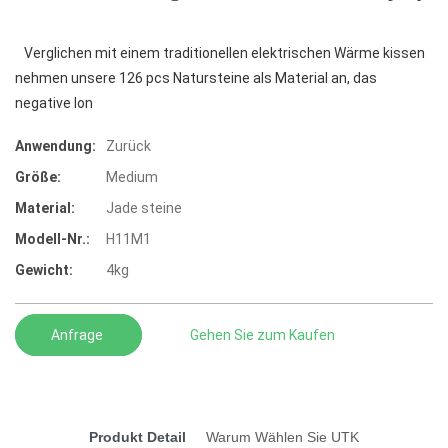
Verglichen mit einem traditionellen elektrischen Wärme kissen
nehmen unsere 126 pcs Natursteine als Material an, das
negative Ion
Anwendung:
Zurück
Größe:
Medium
Material:
Jade steine
Modell-Nr.:
H11M1
Gewicht:
4kg
Anfrage
Gehen Sie zum Kaufen
Produkt Detail
Warum Wählen Sie UTK