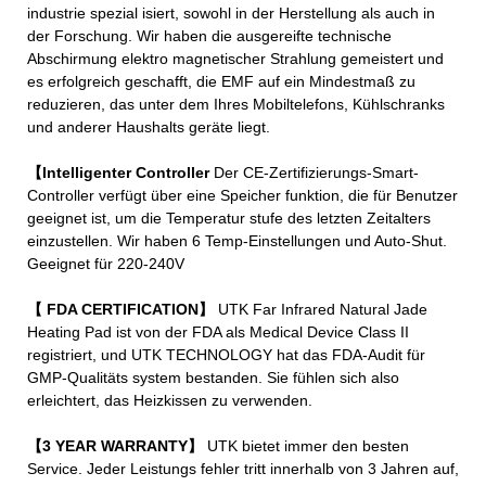
industrie spezial isiert, sowohl in der Herstellung als auch in
der Forschung. Wir haben die ausgereifte technische
Abschirmung elektro magnetischer Strahlung gemeistert und
es erfolgreich geschafft, die EMF auf ein Mindestmaß zu
reduzieren, das unter dem Ihres Mobiltelefons, Kühlschranks
und anderer Haushalts geräte liegt.
【Intelligenter Controller
Der CE-Zertifizierungs-Smart-
Controller verfügt über eine Speicher funktion, die für Benutzer
geeignet ist, um die Temperatur stufe des letzten Zeitalters
einzustellen. Wir haben 6 Temp-Einstellungen und Auto-Shut.
Geeignet für 220-240V
【 FDA CERTIFICATION】
UTK Far Infrared Natural Jade
Heating Pad ist von der FDA als Medical Device Class II
registriert, und UTK TECHNOLOGY hat das FDA-Audit für
GMP-Qualitäts system bestanden. Sie fühlen sich also
erleichtert, das Heizkissen zu verwenden.
【3 YEAR WARRANTY】
UTK bietet immer den besten
Service. Jeder Leistungs fehler tritt innerhalb von 3 Jahren auf,