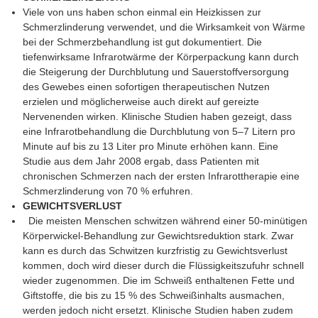
Viele von uns haben schon einmal ein Heizkissen zur
Schmerzlinderung verwendet, und die Wirksamkeit von Wärme
bei der Schmerzbehandlung ist gut dokumentiert. Die
tiefenwirksame Infrarotwärme der Körperpackung kann durch
die Steigerung der Durchblutung und Sauerstoffversorgung
des Gewebes einen sofortigen therapeutischen Nutzen
erzielen und möglicherweise auch direkt auf gereizte
Nervenenden wirken. Klinische Studien haben gezeigt, dass
eine Infrarotbehandlung die Durchblutung von 5–7 Litern pro
Minute auf bis zu 13 Liter pro Minute erhöhen kann. Eine
Studie aus dem Jahr 2008 ergab, dass Patienten mit
chronischen Schmerzen nach der ersten Infrarottherapie eine
Schmerzlinderung von 70 % erfuhren.
GEWICHTSVERLUST
Die meisten Menschen schwitzen während einer 50-minütigen
Körperwickel-Behandlung zur Gewichtsreduktion stark. Zwar
kann es durch das Schwitzen kurzfristig zu Gewichtsverlust
kommen, doch wird dieser durch die Flüssigkeitszufuhr schnell
wieder zugenommen. Die im Schweiß enthaltenen Fette und
Giftstoffe, die bis zu 15 % des Schweißinhalts ausmachen,
werden jedoch nicht ersetzt. Klinische Studien haben zudem