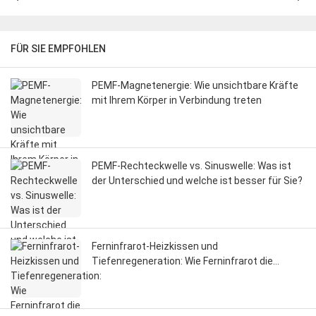
FÜR SIE EMPFOHLEN
PEMF-Magnetenergie: Wie unsichtbare Kräfte
mit Ihrem Körper in Verbindung treten
PEMF-Rechteckwelle vs. Sinuswelle: Was ist
der Unterschied und welche ist besser für Sie?
Ferninfrarot-Heizkissen und
Tiefenregeneration: Wie Ferninfrarot die
Durchblutung, die Faszien und die
Regeneration des Nervensystems beeinflusst