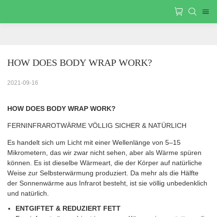
HOW DOES BODY WRAP WORK?
2021-09-16
HOW DOES BODY WRAP WORK?
FERNINFRAROTWÄRME VÖLLIG SICHER & NATÜRLICH
Es handelt sich um Licht mit einer Wellenlänge von 5–15
Mikrometern, das wir zwar nicht sehen, aber als Wärme spüren
können. Es ist dieselbe Wärmeart, die der Körper auf natürliche
Weise zur Selbsterwärmung produziert. Da mehr als die Hälfte
der Sonnenwärme aus Infrarot besteht, ist sie völlig unbedenklich
und natürlich.
ENTGIFTET & REDUZIERT FETT