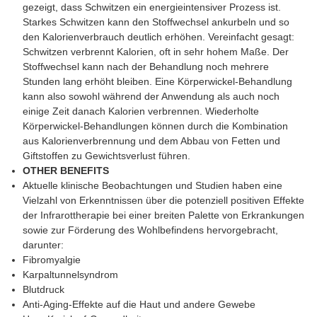
gezeigt, dass Schwitzen ein energieintensiver Prozess ist.
Starkes Schwitzen kann den Stoffwechsel ankurbeln und so
den Kalorienverbrauch deutlich erhöhen. Vereinfacht gesagt:
Schwitzen verbrennt Kalorien, oft in sehr hohem Maße. Der
Stoffwechsel kann nach der Behandlung noch mehrere
Stunden lang erhöht bleiben. Eine Körperwickel-Behandlung
kann also sowohl während der Anwendung als auch noch
einige Zeit danach Kalorien verbrennen. Wiederholte
Körperwickel-Behandlungen können durch die Kombination
aus Kalorienverbrennung und dem Abbau von Fetten und
Giftstoffen zu Gewichtsverlust führen.
OTHER BENEFITS
Aktuelle klinische Beobachtungen und Studien haben eine
Vielzahl von Erkenntnissen über die potenziell positiven Effekte
der Infrarottherapie bei einer breiten Palette von Erkrankungen
sowie zur Förderung des Wohlbefindens hervorgebracht,
darunter:
Fibromyalgie
Karpaltunnelsyndrom
Blutdruck
Anti-Aging-Effekte auf die Haut und andere Gewebe