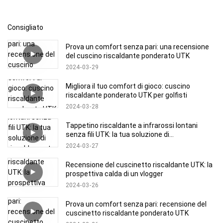
Consigliato
Prova un comfort senza pari: una recensione
del cuscino riscaldante ponderato UTK
2024
03
29
Migliora il tuo comfort di gioco: cuscino
riscaldante ponderato UTK per golfisti
2024
03
28
Tappetino riscaldante a infrarossi lontani
senza fili UTK: la tua soluzione di
riscaldamento definitiva, accogliente e
2024
03
27
conveniente!
Recensione del cuscinetto riscaldante UTK: la
prospettiva calda di un vlogger
2024
03
26
Prova un comfort senza pari: recensione del
cuscinetto riscaldante ponderato UTK