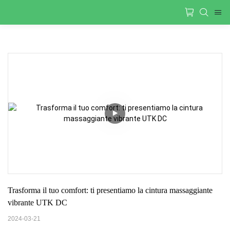
Trasforma il tuo comfort: ti presentiamo la cintura massaggiante 
vibrante UTK DC
2024-03-21