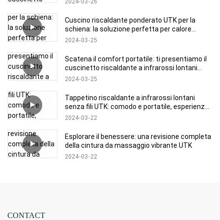
2024
03
26
Cuscino riscaldante ponderato UTK per la
schiena: la soluzione perfetta per calore
rilassante e relax!
2024
03
25
Scatena il comfort portatile: ti presentiamo il
cuscinetto riscaldante a infrarossi lontani
senza fili UTK
2024
03
25
Tappetino riscaldante a infrarossi lontani
senza fili UTK: comodo e portatile, esperienza
di compressione calda a piacimento
2024
03
22
Esplorare il benessere: una revisione completa
della cintura da massaggio vibrante UTK
2024
03
22
CONTACT