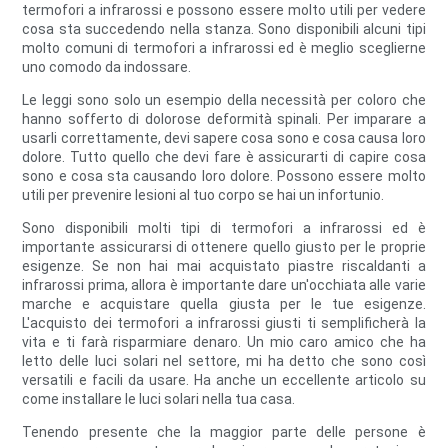
termofori a infrarossi e possono essere molto utili per vedere
cosa sta succedendo nella stanza. Sono disponibili alcuni tipi
molto comuni di termofori a infrarossi ed è meglio sceglierne
uno comodo da indossare.
Le leggi sono solo un esempio della necessità per coloro che
hanno sofferto di dolorose deformità spinali. Per imparare a
usarli correttamente, devi sapere cosa sono e cosa causa loro
dolore. Tutto quello che devi fare è assicurarti di capire cosa
sono e cosa sta causando loro dolore. Possono essere molto
utili per prevenire lesioni al tuo corpo se hai un infortunio.
Sono disponibili molti tipi di termofori a infrarossi ed è
importante assicurarsi di ottenere quello giusto per le proprie
esigenze. Se non hai mai acquistato piastre riscaldanti a
infrarossi prima, allora è importante dare un'occhiata alle varie
marche e acquistare quella giusta per le tue esigenze.
L'acquisto dei termofori a infrarossi giusti ti semplificherà la
vita e ti farà risparmiare denaro. Un mio caro amico che ha
letto delle luci solari nel settore, mi ha detto che sono così
versatili e facili da usare. Ha anche un eccellente articolo su
come installare le luci solari nella tua casa.
Tenendo presente che la maggior parte delle persone è