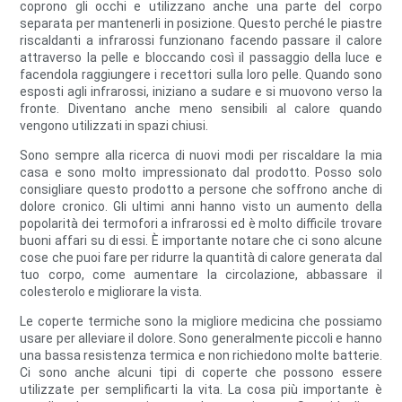
coprono gli occhi e utilizzano anche una parte del corpo
separata per mantenerli in posizione. Questo perché le piastre
riscaldanti a infrarossi funzionano facendo passare il calore
attraverso la pelle e bloccando così il passaggio della luce e
facendola raggiungere i recettori sulla loro pelle. Quando sono
esposti agli infrarossi, iniziano a sudare e si muovono verso la
fronte. Diventano anche meno sensibili al calore quando
vengono utilizzati in spazi chiusi.
Sono sempre alla ricerca di nuovi modi per riscaldare la mia
casa e sono molto impressionato dal prodotto. Posso solo
consigliare questo prodotto a persone che soffrono anche di
dolore cronico. Gli ultimi anni hanno visto un aumento della
popolarità dei termofori a infrarossi ed è molto difficile trovare
buoni affari su di essi. È importante notare che ci sono alcune
cose che puoi fare per ridurre la quantità di calore generata dal
tuo corpo, come aumentare la circolazione, abbassare il
colesterolo e migliorare la vista.
Le coperte termiche sono la migliore medicina che possiamo
usare per alleviare il dolore. Sono generalmente piccoli e hanno
una bassa resistenza termica e non richiedono molte batterie.
Ci sono anche alcuni tipi di coperte che possono essere
utilizzate per semplificarti la vita. La cosa più importante è