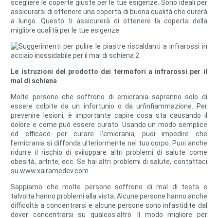
scegliere le coperte giuste per le tue esigenze. Sono ideali per
assicurarsi di ottenere una coperta di buona qualità che durerà
a lungo. Questo ti assicurerà di ottenere la coperta della
migliore qualità per le tue esigenze.
Le istruzioni del prodotto dei termofori a infrarossi per il
mal di schiena
Molte persone che soffrono di emicrania sapranno solo di
essere colpite da un infortunio o da un'infiammazione. Per
prevenire lesioni, è importante capire cosa sta causando il
dolore e come può essere curato. Usando un modo semplice
ed efficace per curare l'emicrania, puoi impedire che
l'emicrania si diffonda ulteriormente nel tuo corpo. Puoi anche
ridurre il rischio di sviluppare altri problemi di salute come
obesità, artrite, ecc. Se hai altri problemi di salute, contattaci
su www.xairamedev.com.
Sappiamo che molte persone soffrono di mal di testa e
talvolta hanno problemi alla vista. Alcune persone hanno anche
difficoltà a concentrarsi e alcune persone sono infastidite dal
dover concentrarsi su qualcos'altro. Il modo migliore per