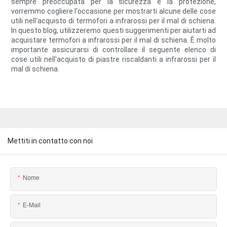
sempre preoccupata per la sicurezza e la protezione,
vorremmo cogliere l'occasione per mostrarti alcune delle cose
utili nell'acquisto di termofori a infrarossi per il mal di schiena.
In questo blog, utilizzeremo questi suggerimenti per aiutarti ad
acquistare termofori a infrarossi per il mal di schiena. È molto
importante assicurarsi di controllare il seguente elenco di
cose utili nell'acquisto di piastre riscaldanti a infrarossi per il
mal di schiena.
Mettiti in contatto con noi
Nome
E-Mail