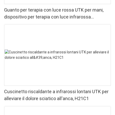
Guanto per terapia con luce rossa UTK per mani,
dispositivo per terapia con luce infrarossa
bifacciale per alleviare il dolore a dita e polsi - LED
ad alte prestazioni 660 850nm, 4 chip in 1 per
terapia con luce rossa a casa
Cuscinetto riscaldante a infrarossi lontani UTK per
alleviare il dolore sciatico all'anca, H21C1