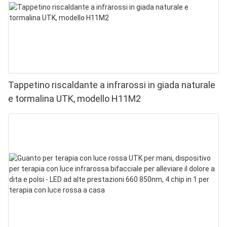
Tappetino riscaldante a infrarossi in giada naturale
e tormalina UTK, modello H11M2