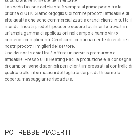
soddisfano le richieste del mercato!
La soddisfazione del cliente è sempre al primo posto tra le
priorità di UTK. Siamo orgogliosi di fornire prodotti affidabili e di
alta qualità che sono commercializzati a grandi clienti in tutto il
mondo. I nostri prodotti possono essere facilmente trovati in
un'ampia gamma di applicazioni nel campo e hanno vinto
numerosi complimenti. Cerchiamo continuamente di rendere i
nostri prodotti i migliori del settore.
Uno dei nostri obiettivi è offrire un servizio premuroso e
affidabile. Presso UTK Heating Pad, la produzione e la consegna
di campioni sono disponibili per i clienti interessati al controllo di
qualità e alle informazioni dettagliate dei prodotti come la
coperta massaggiante riscaldata.
POTREBBE PIACERTI